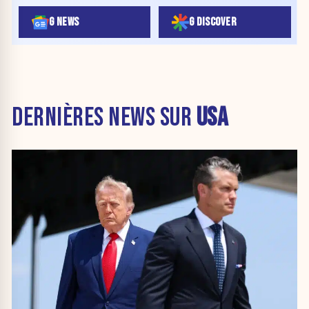
G NEWS
G DISCOVER
DERNIÈRES NEWS SUR
USA