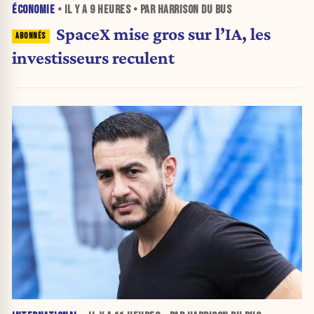
ÉCONOMIE
• IL Y A
9 HEURES
• PAR HARRISON DU BUS
SpaceX mise gros sur l’IA, les
investisseurs reculent