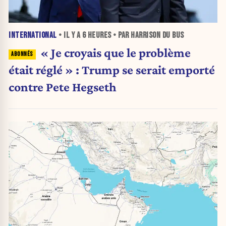
INTERNATIONAL
• IL Y A
6 HEURES
• PAR HARRISON DU BUS
« Je croyais que le problème
était réglé » : Trump se serait emporté
contre Pete Hegseth