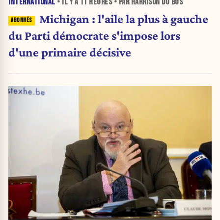
INTERNATIONAL
• IL Y A
11 HEURES
• PAR HARRISON DU BUS
Michigan : l'aile la plus à gauche
du Parti démocrate s'impose lors
d'une primaire décisive