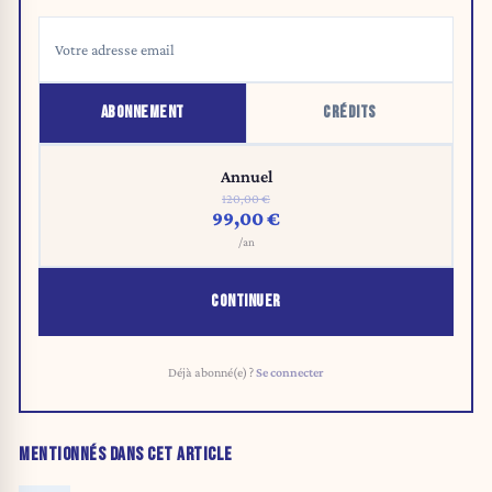
ABONNEMENT
CRÉDITS
Annuel
120,00 €
99,00 €
/an
CONTINUER
Déjà abonné(e) ?
Se connecter
MENTIONNÉS DANS CET ARTICLE