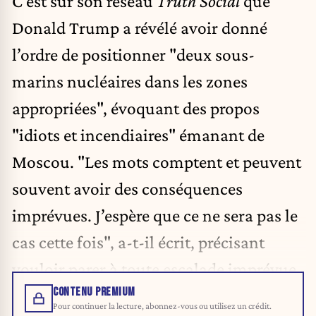
C’est sur son réseau
Truth Social
que
Donald Trump a révélé avoir donné
l’ordre de positionner "deux sous-
marins nucléaires dans les zones
appropriées", évoquant des propos
"idiots et incendiaires" émanant de
Moscou. "Les mots comptent et peuvent
souvent avoir des conséquences
imprévues. J’espère que ce ne sera pas le
cas cette fois", a-t-il écrit, précisant
vouloir parer à toute escalade imprévue.
CONTENU PREMIUM
Pour continuer la lecture, abonnez-vous ou utilisez un crédit.