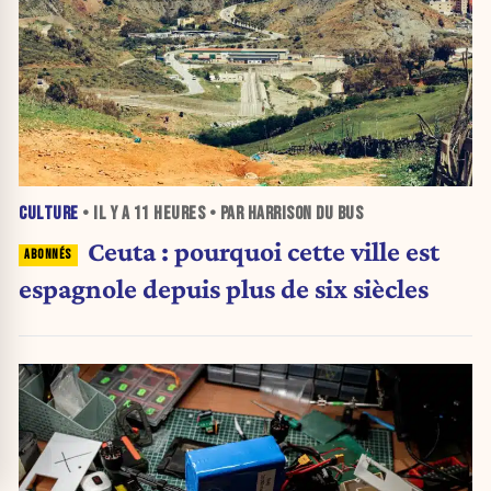
CULTURE
• IL Y A
11 HEURES
• PAR HARRISON DU BUS
Ceuta : pourquoi cette ville est
espagnole depuis plus de six siècles