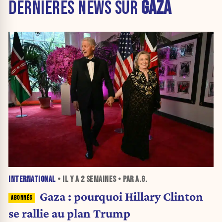
DERNIÈRES NEWS SUR
GAZA
INTERNATIONAL
• IL Y A
2 SEMAINES
• PAR A.G.
Gaza : pourquoi Hillary Clinton
se rallie au plan Trump