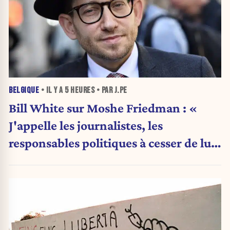
BELGIQUE
• IL Y A
5 HEURES
• PAR J.PE
Bill White sur Moshe Friedman : «
J'appelle les journalistes, les
responsables politiques à cesser de lui
attribuer une autorité religieuse »