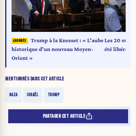
Trump à la Knesset : « L’aube
Les 20 otage
historique d’un nouveau Moyen-
été libérés
Orient »
MENTIONNÉS DANS CET ARTICLE
GAZA
ISRAËL
TRUMP
PARTAGER CET ARTICLE