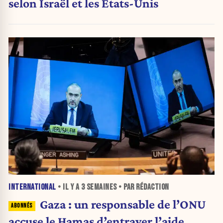
selon Israël et les États-Unis
INTERNATIONAL
• IL Y A
3 SEMAINES
• PAR RÉDACTION
Gaza : un responsable de l’ONU
accuse le Hamas d’entraver l’aide