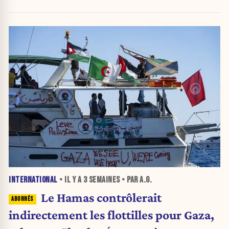
INTERNATIONAL
• IL Y A
3 SEMAINES
• PAR A.G.
Le Hamas contrôlerait
indirectement les flottilles pour Gaza,