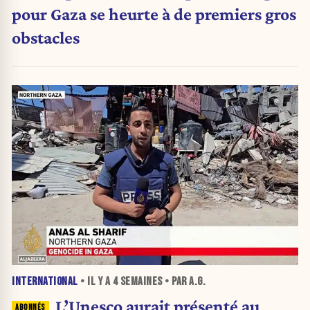
pour Gaza se heurte à de premiers gros
obstacles
INTERNATIONAL
• IL Y A
4 SEMAINES
• PAR A.G.
L’Unesco aurait présenté au