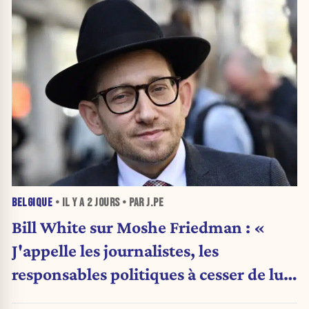
BELGIQUE
• IL Y A
2 JOURS
• PAR J.PE
Bill White sur Moshe Friedman : «
J'appelle les journalistes, les
responsables politiques à cesser de lui
attribuer une autorité religieuse »