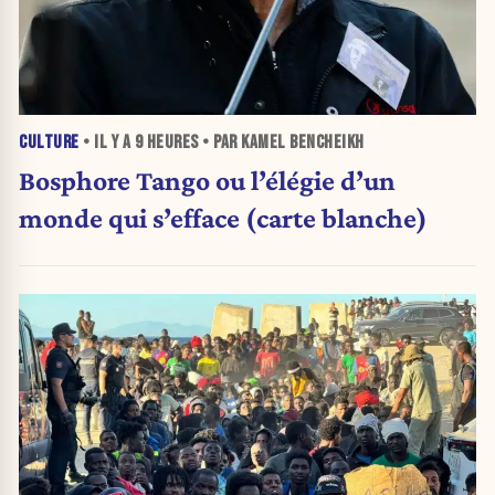
CULTURE
• IL Y A
9 HEURES
• PAR KAMEL BENCHEIKH
Bosphore Tango ou l’élégie d’un
monde qui s’efface (carte blanche)