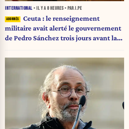
INTERNATIONAL
• IL Y A
8 HEURES
• PAR J.PE
Ceuta : le renseignement
militaire avait alerté le gouvernement
de Pedro Sánchez trois jours avant la
crise migratoire