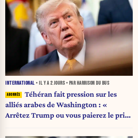
INTERNATIONAL
• IL Y A
2 JOURS
• PAR HARRISON DU BUS
Téhéran fait pression sur les
alliés arabes de Washington : «
Arrêtez Trump ou vous paierez le prix
»