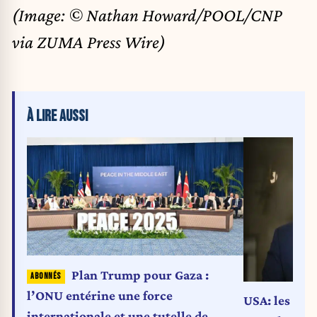
(Image: © Nathan Howard/POOL/CNP
via ZUMA Press Wire)
À LIRE AUSSI
Plan Trump pour Gaza :
l’ONU entérine une force
USA: les dép
internationale et une tutelle de