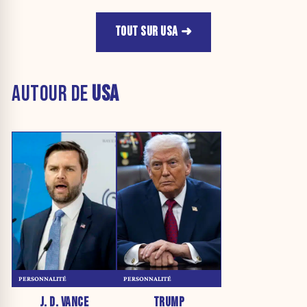
TOUT SUR USA
AUTOUR DE
USA
PERSONNALITÉ
PERSONNALITÉ
J. D. VANCE
TRUMP