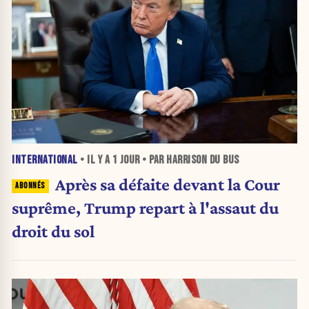
INTERNATIONAL
• IL Y A
1 JOUR
• PAR HARRISON DU BUS
Après sa défaite devant la Cour
suprême, Trump repart à l'assaut du
droit du sol