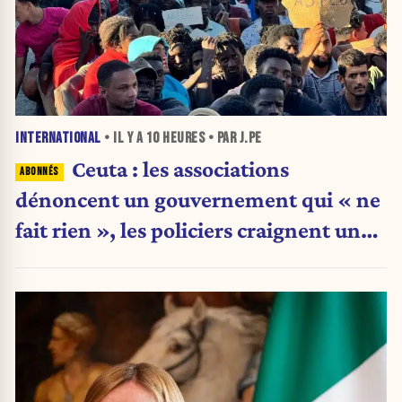
INTERNATIONAL
• IL Y A
10 HEURES
• PAR J.PE
Ceuta : les associations
dénoncent un gouvernement qui « ne
fait rien », les policiers craignent une
nouvelle crise migratoire