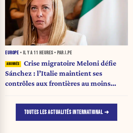
EUROPE
• IL Y A
11 HEURES
• PAR J.PE
Crise migratoire Meloni défie
Sánchez : l’Italie maintient ses
contrôles aux frontières au moins
jusqu’au 15 août.
TOUTES LES ACTUALITÉS INTERNATIONAL