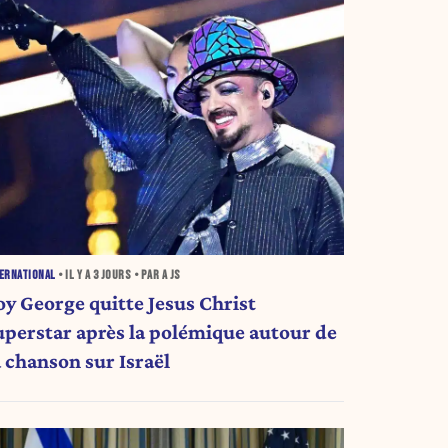
ERNATIONAL
• IL Y A
3 JOURS
• PAR A JS
oy George quitte Jesus Christ
uperstar après la polémique autour de
a chanson sur Israël