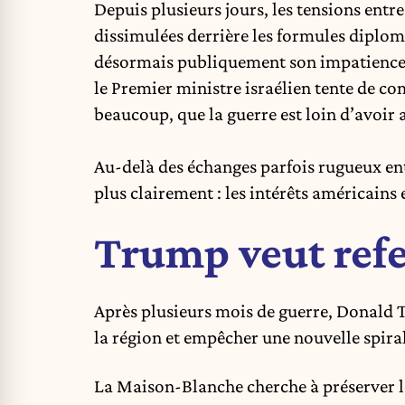
Depuis plusieurs jours, les
tensions ent
dissimulées derrière les formules diplom
désormais publiquement
son impatience 
le Premier ministre israélien tente de c
beaucoup, que la guerre est loin d’avoir at
Au-delà des échanges parfois rugueux entr
plus clairement : les intérêts américains 
Trump veut refe
Après plusieurs mois de guerre, Donald T
la région et empêcher une nouvelle spiral
La
Maison-Blanche
cherche à préserver l