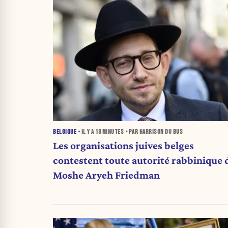
BELGIQUE
• IL Y A
13 MINUTES
• PAR HARRISON DU BUS
Les organisations juives belges
contestent toute autorité rabbinique 
Moshe Aryeh Friedman