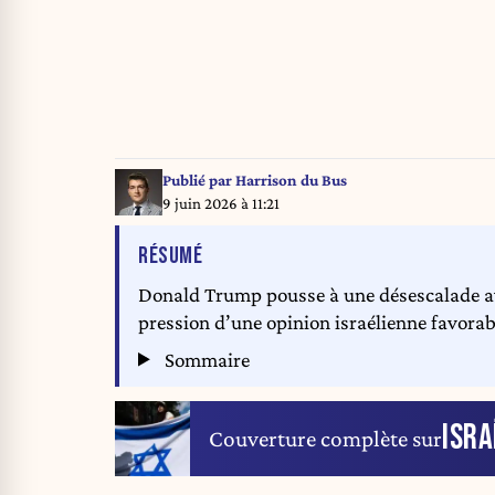
Publié par
Harrison du Bus
9 juin 2026 à 11:21
DE L'ARTICLE
RÉSUMÉ
Donald Trump pousse à une désescalade av
pression d’une opinion israélienne favorab
Sommaire
ISRA
Couverture complète sur