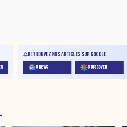
RETROUVEZ NOS ARTICLES SUR GOOGLE
ER
G NEWS
G DISCOVER
L