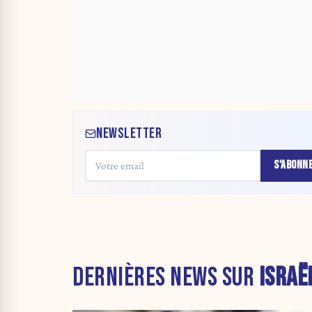
NEWSLETTER
S'ABONN
DERNIÈRES NEWS SUR
ISRAË