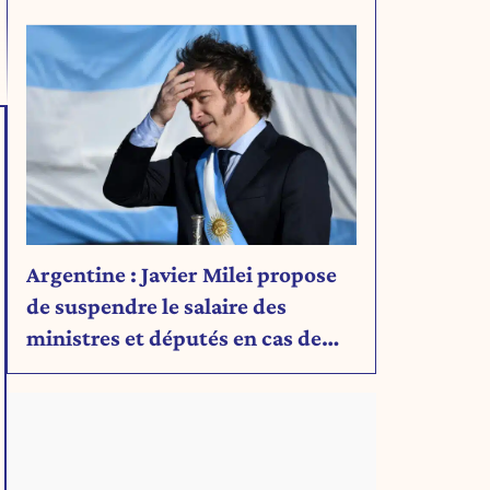
Découvrez son message.
Argentine : Javier Milei propose
de suspendre le salaire des
ministres et députés en cas de
déficit budgétaire