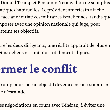
re Donald Trump et Benjamin Netanyahou
ne sont plus
atiques habituelles. Le président américain affiche
face aux initiatives militaires israéliennes
, tandis qu
omposer avec une opinion nationale qui juge, pour
teint ses objectifs.
e les deux dirigeants, une réalité apparaît de plus en
et israéliens ne sont plus totalement alignés.
rmer le conflit
rump poursuit un objectif devenu central : stabiliser
e d’escalade.
es négociations en cours avec Téhéran, à éviter une