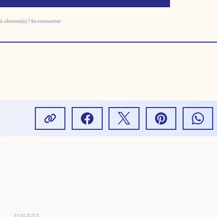
à abonné(e) ?
Se connecter