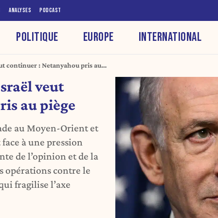
S
ANALYSES
PODCAST
POLITIQUE
EUROPE
INTERNATIONAL
eut continuer : Netanyahou pris au
sraël veut
ris au piège
ade au Moyen-Orient et
 face à une pression
nte de l’opinion et de la
s opérations contre le
i fragilise l’axe