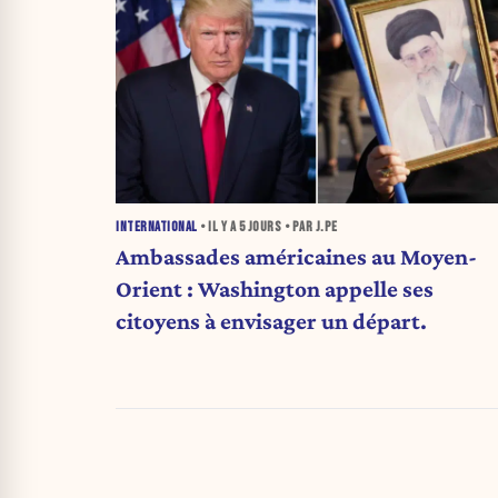
INTERNATIONAL
• IL Y A
5 JOURS
• PAR J.PE
Ambassades américaines au Moyen-
Orient : Washington appelle ses
citoyens à envisager un départ.