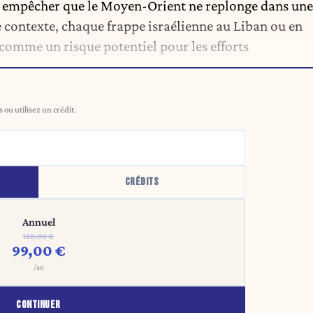
t à empêcher que le Moyen-Orient ne replonge dans une
 contexte, chaque frappe israélienne au Liban ou en
comme un risque potentiel pour les efforts
ou utilisez un crédit.
CRÉDITS
Annuel
120,00 €
99,00 €
/an
CONTINUER