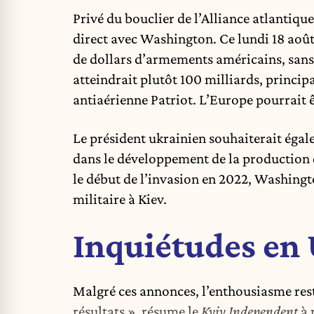
Privé du bouclier de l’Alliance atlantiqu
direct avec Washington. Ce lundi 18 aoû
de dollars d’armements américains, sans 
atteindrait plutôt 100 milliards, princi
antiaérienne Patriot. L’Europe pourrait ê
Le président ukrainien souhaiterait égal
dans le développement de la production 
le début de l’invasion en 2022, Washingto
militaire à Kiev.
Inquiétudes en
Malgré ces annonces, l’enthousiasme res
résultats », résume le
Kyiv Independent
à 