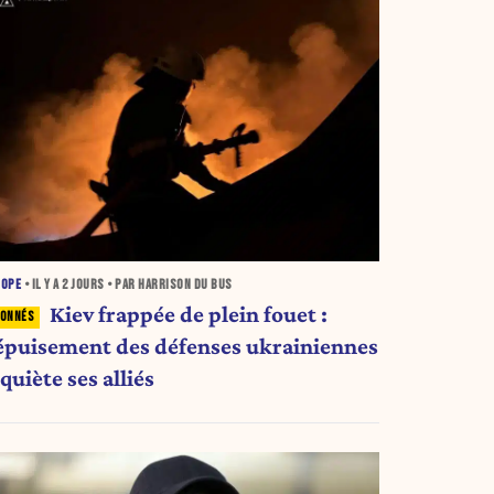
ROPE
• IL Y A
2 JOURS
• PAR HARRISON DU BUS
Kiev frappée de plein fouet :
'épuisement des défenses ukrainiennes
quiète ses alliés