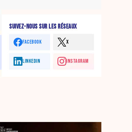
SUIVEZ-NOUS SUR LES RÉSEAUX
FACEBOOK
X
LINKEDIN
INSTAGRAM