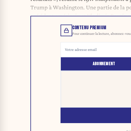
Trump à Washington. Une partie de la po
président américain et Vladimir Poutine 
CONTENU PREMIUM
Pour continuer la lecture, abonnez-vous 
ABONNEMENT