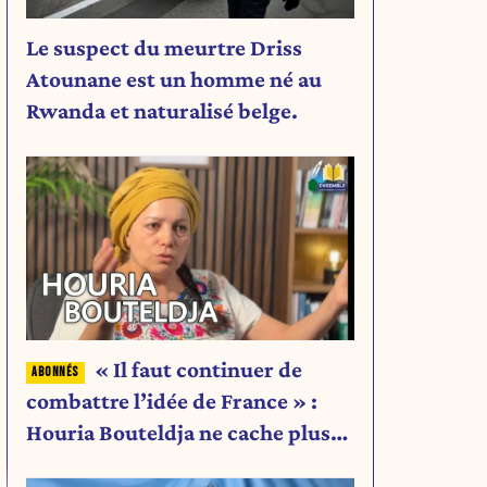
Le suspect du meurtre Driss
Atounane est un homme né au
Rwanda et naturalisé belge.
« Il faut continuer de
combattre l’idée de France » :
Houria Bouteldja ne cache plus
rien de son projet