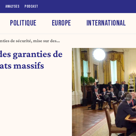
S
ANALYSES
PODCAST
POLITIQUE
EUROPE
INTERNATIONAL
nties de sécurité, mise sur des
icaines
des garanties de
ats massifs