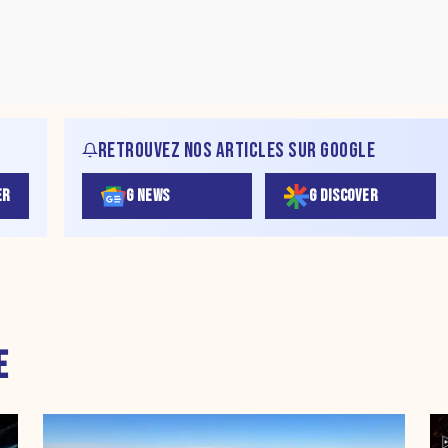
RETROUVEZ NOS ARTICLES SUR GOOGLE
ER
G NEWS
G DISCOVER
E