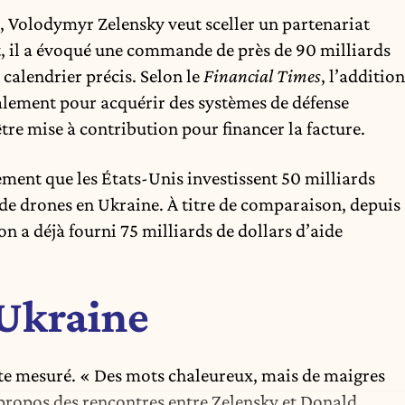
e, Volodymyr Zelensky veut sceller un partenariat
t, il a évoqué une commande de près de 90 milliards
calendrier précis. Selon le
Financial Times
, l’addition
palement pour acquérir des systèmes de défense
tre mise à contribution pour financer la facture.
ement que les États-Unis investissent 50 milliards
de drones en Ukraine. À titre de comparaison, depuis
n a déjà fourni 75 milliards de dollars d’aide
 Ukraine
te mesuré. « Des mots chaleureux, mais de maigres
propos des rencontres entre Zelensky et Donald