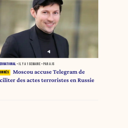
ERNATIONAL
• IL Y A
1 SEMAINE
• PAR A JS
Moscou accuse Telegram de
ciliter des actes terroristes en Russie