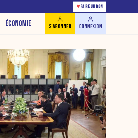
♥
FAIRE UN DON
ÉCONOMIE
S'ABONNER
CONNEXION