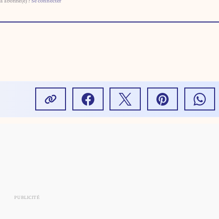
à abonné(e) ?
Se connecter