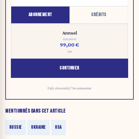
ABONNEMENT
CRÉDITS
Annuel
120,00 €
99,00 €
/an
CONTINUER
Déjà abonné(e) ?
Se connecter
MENTIONNÉS DANS CET ARTICLE
RUSSIE
UKRAINE
USA