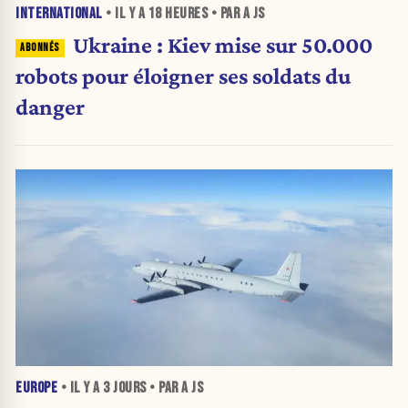
INTERNATIONAL
• IL Y A
18 HEURES
• PAR A JS
Ukraine : Kiev mise sur 50.000
robots pour éloigner ses soldats du
danger
EUROPE
• IL Y A
3 JOURS
• PAR A JS