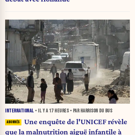
INTERNATIONAL
• IL Y A
17 HEURES
• PAR HARRISON DU BUS
Une enquête de l'UNICEF révèle
que la malnutrition aiguë infantile à