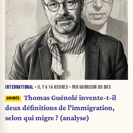
INTERNATIONAL
• IL Y A
14 HEURES
• PAR HARRISON DU BUS
Thomas Guénolé invente-t-il
deux définitions de l'immigration,
selon qui migre ? (analyse)