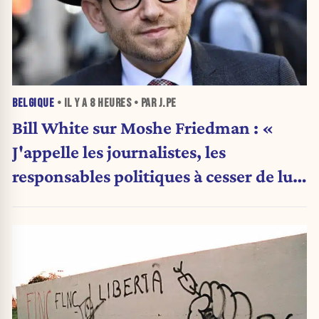
BELGIQUE
• IL Y A
8 HEURES
• PAR J.PE
Bill White sur Moshe Friedman : «
J'appelle les journalistes, les
responsables politiques à cesser de lui
attribuer une autorité religieuse »