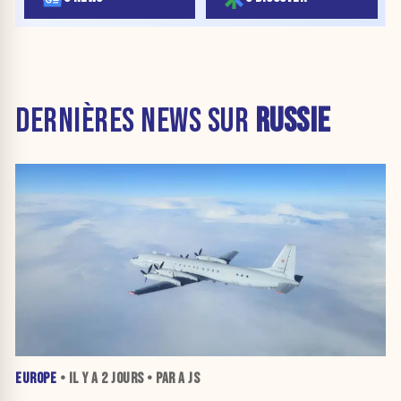
DERNIÈRES NEWS SUR
RUSSIE
EUROPE
• IL Y A
2 JOURS
• PAR A JS