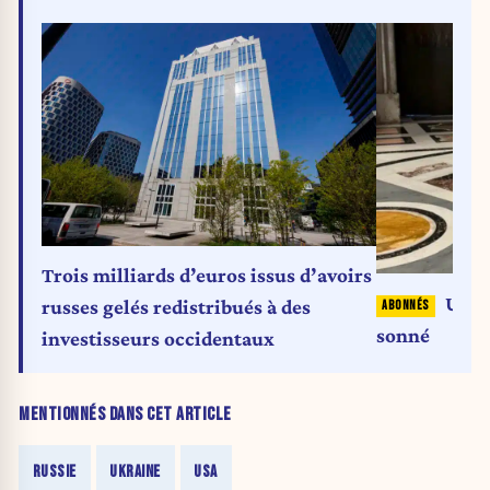
Trois milliards d’euros issus d’avoirs
Ukrai
russes gelés redistribués à des
sonné
investisseurs occidentaux
MENTIONNÉS DANS CET ARTICLE
RUSSIE
UKRAINE
USA