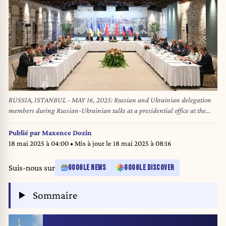
RUSSIA, ISTANBUL - MAY 16, 2025: Russian and Ukrainian delegation
members during Russian-Ukrainian talks at a presidential office at the
Dolmabahce Palace. Ramil Sitdikov/POOL/TASS/Sipa USA
Publié par
Maxence Dozin
18 mai 2025 à 04:00
• Mis à jour le
18 mai 2025 à 08:16
Suis-nous sur
GOOGLE NEWS
GOOGLE DISCOVER
Sommaire