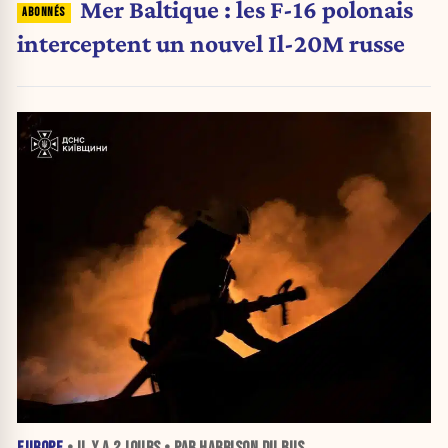
Mer Baltique : les F-16 polonais
interceptent un nouvel Il-20M russe
EUROPE
• IL Y A
2 JOURS
• PAR HARRISON DU BUS