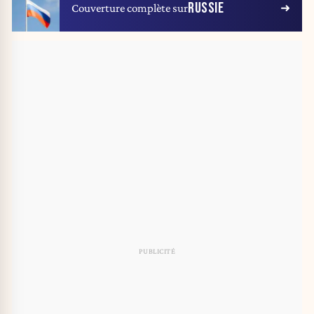
RUSSIE
Couverture complète sur