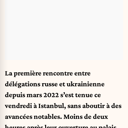
La première rencontre entre
délégations russe et ukrainienne
depuis mars 2022 s’est tenue ce
vendredi à Istanbul, sans aboutir à des
avancées notables. Moins de deux
heures après leur ouverture au palais