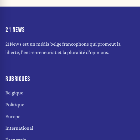
21 NEWS
21News est un média belge francophone qui promeut la
liberté, l'entrepreneuriat et la pluralité d'opinions.
RUBRIQUES
Belgique
Politique
Europe
International
Économie