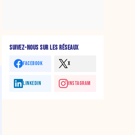
SUIVEZ-NOUS SUR LES RÉSEAUX
FACEBOOK
X
LINKEDIN
INSTAGRAM