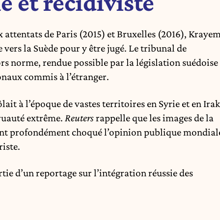
et récidiviste
attentats de Paris (2015) et Bruxelles (2016), Kraye
vers la Suède pour y être jugé. Le tribunal de
rs norme, rendue possible par la législation suédoise
onaux commis à l’étranger.
ait à l’époque de vastes territoires en Syrie et en Irak
cruauté extrême.
Reuters
rappelle que les images de la
ent profondément choqué l’opinion publique mondial
riste.
partie d’un reportage sur l’intégration réussie des