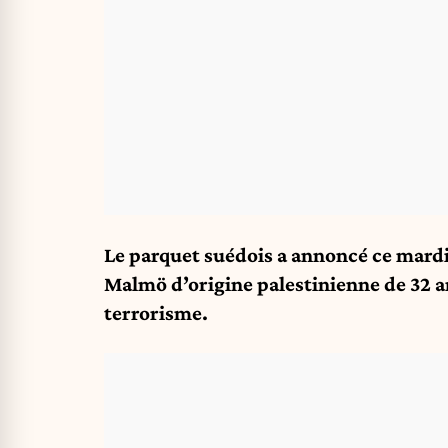
Le parquet suédois a annoncé ce mard
Malmö d’origine palestinienne de 32 a
terrorisme.