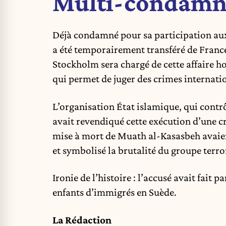
Multi-condamné 
Déjà condamné pour sa participation aux 
a été temporairement transféré de France 
Stockholm sera chargé de cette affaire ho
qui permet de juger des crimes internati
L’organisation État islamique, qui contrôl
avait revendiqué cette exécution d’une 
mise à mort de Muath al-Kasasbeh avai
et symbolisé la brutalité du groupe terro
Ironie de l’histoire : l’accusé avait fait 
enfants d’immigrés en Suède.
La Rédaction