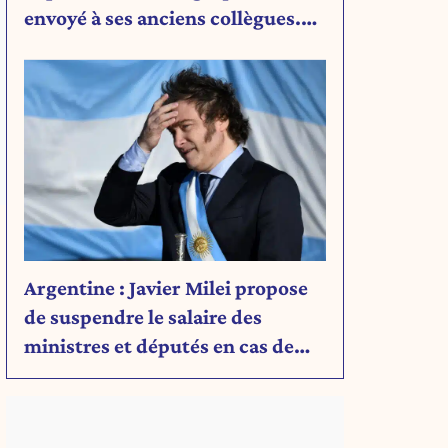
envoyé à ses anciens collègues.
Découvrez son message.
Argentine : Javier Milei propose
de suspendre le salaire des
ministres et députés en cas de
déficit budgétaire