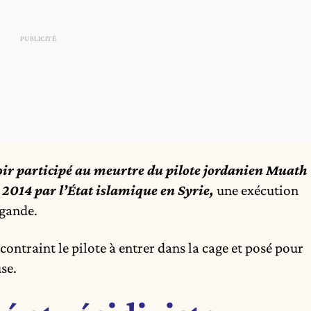
oir participé au meurtre du pilote jordanien Muath
 2014 par l’État islamique en Syrie
,
une exécution
agande.
contraint le pilote à entrer dans la cage et posé pour
se.