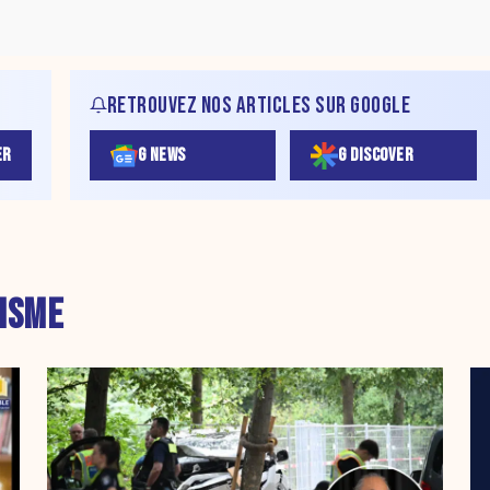
RETROUVEZ NOS ARTICLES SUR GOOGLE
ER
G NEWS
G DISCOVER
ISME