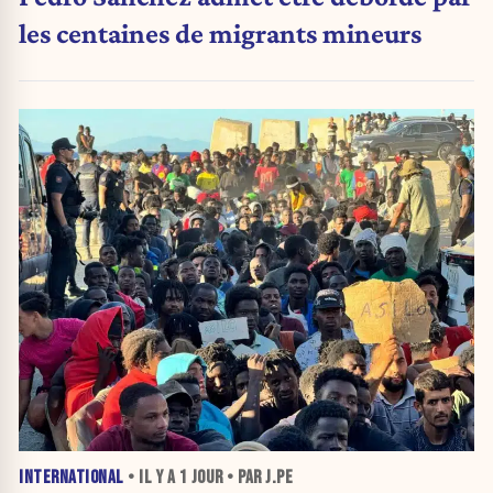
les centaines de migrants mineurs
INTERNATIONAL
• IL Y A
1 JOUR
• PAR J.PE