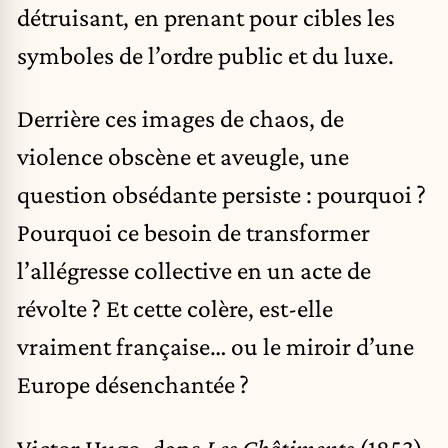
détruisant, en prenant pour cibles les
symboles de l’ordre public et du luxe.
Derrière ces images de chaos, de
violence obscène et aveugle, une
question obsédante persiste : pourquoi ?
Pourquoi ce besoin de transformer
l’allégresse collective en un acte de
révolte ? Et cette colère, est-elle
vraiment française… ou le miroir d’une
Europe désenchantée ?
Victor Hugo, dans
Les Châtiments
(1853),