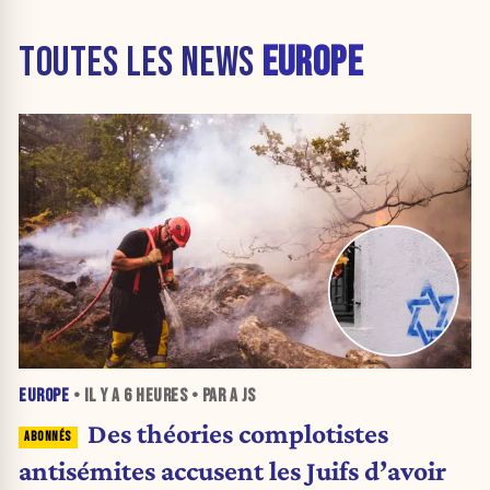
TOUTES LES NEWS
EUROPE
EUROPE
• IL Y A
6 HEURES
• PAR A JS
Des théories complotistes
antisémites accusent les Juifs d’avoir