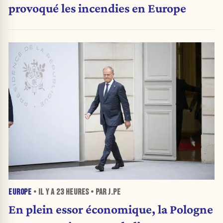
provoqué les incendies en Europe
EUROPE
• IL Y A
23 HEURES
• PAR J.PE
En plein essor économique, la Pologne