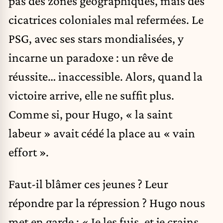
pas des zones géographiques, mais des
cicatrices coloniales mal refermées. Le
PSG, avec ses stars mondialisées, y
incarne un paradoxe : un rêve de
réussite… inaccessible. Alors, quand la
victoire arrive, elle ne suffit plus.
Comme si, pour Hugo, « la saint
labeur » avait cédé la place au « vain
effort ».
Faut-il blâmer ces jeunes ? Leur
répondre par la répression ? Hugo nous
met en garde : « Je les fuis, et je crains