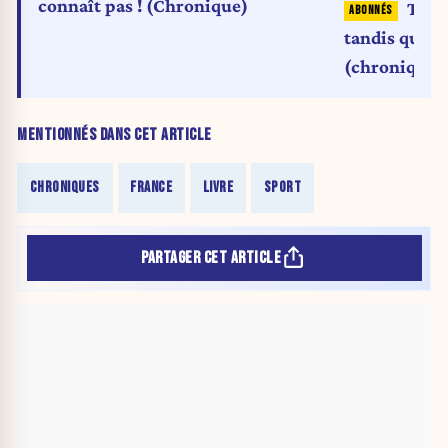
connaît pas ! (Chronique)
Trum
tandis que B
(chronique)
MENTIONNÉS DANS CET ARTICLE
CHRONIQUES
FRANCE
LIVRE
SPORT
PARTAGER CET ARTICLE