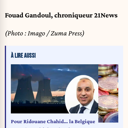
Fouad Gandoul, chroniqueur 21News
(Photo : Imago / Zuma Press)
À LIRE AUSSI
Pour Ridouane Chahid… la Belgique