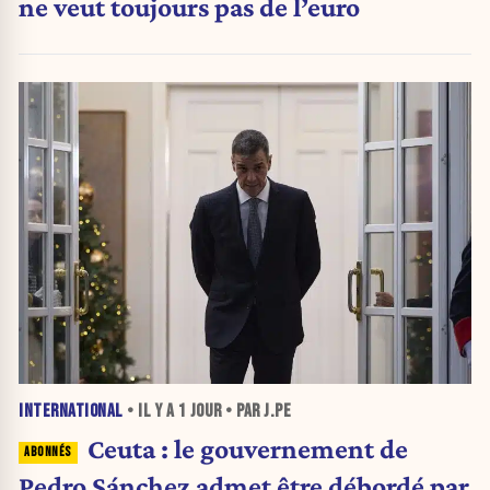
ne veut toujours pas de l’euro
INTERNATIONAL
• IL Y A
1 JOUR
• PAR J.PE
Ceuta : le gouvernement de
Pedro Sánchez admet être débordé par