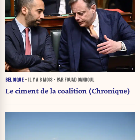
BELGIQUE
• IL Y A
3 MOIS
• PAR FOUAD GANDOUL
Le ciment de la coalition (Chronique)