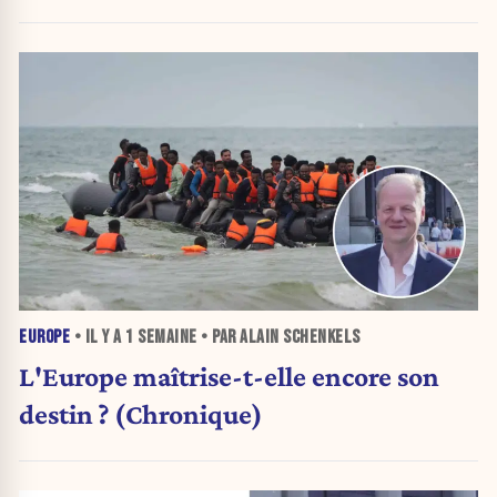
EUROPE
• IL Y A
1 SEMAINE
• PAR ALAIN SCHENKELS
L'Europe maîtrise-t-elle encore son
destin ? (Chronique)