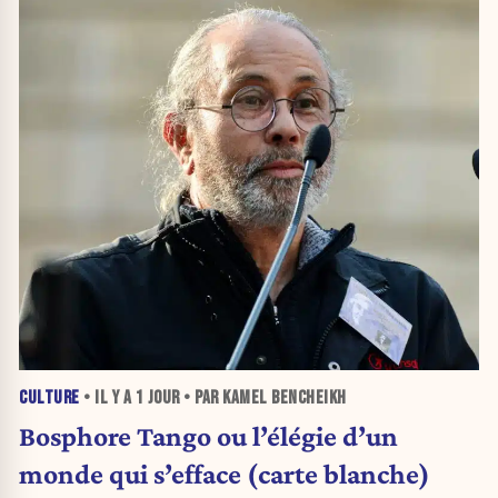
CULTURE
• IL Y A
1 JOUR
• PAR KAMEL BENCHEIKH
Bosphore Tango ou l’élégie d’un
monde qui s’efface (carte blanche)