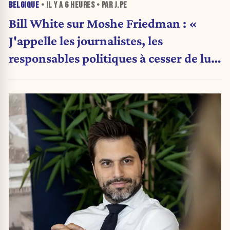
BELGIQUE
• IL Y A
6 HEURES
• PAR J.PE
Bill White sur Moshe Friedman : «
J'appelle les journalistes, les
responsables politiques à cesser de lui
attribuer une autorité religieuse »