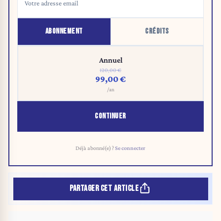
ABONNEMENT
CRÉDITS
Annuel
120,00 €
99,00 €
/an
CONTINUER
Déjà abonné(e) ?
Se connecter
PARTAGER CET ARTICLE