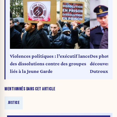
Violences politiques : l’exécutif lance
Des photos 
des dissolutions contre des groupes
découvertes 
liés à la Jeune Garde
Dutroux à Ni
MENTIONNÉS DANS CET ARTICLE
JUSTICE