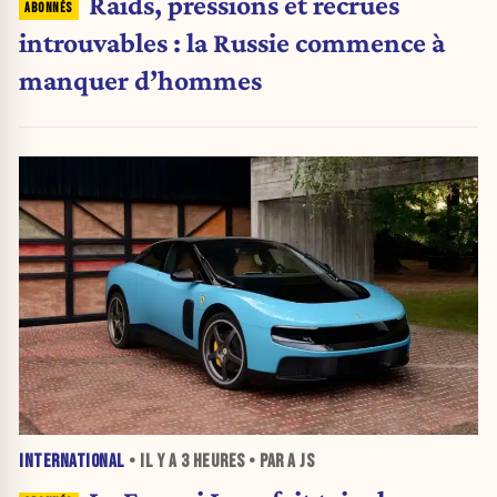
Raids, pressions et recrues
introuvables : la Russie commence à
manquer d’hommes
INTERNATIONAL
• IL Y A
3 HEURES
• PAR A JS