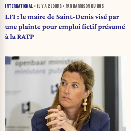
INTERNATIONAL
• IL Y A
2 JOURS
• PAR HARRISON DU BUS
LFI : le maire de Saint-Denis visé par
une plainte pour emploi fictif présumé
à la RATP