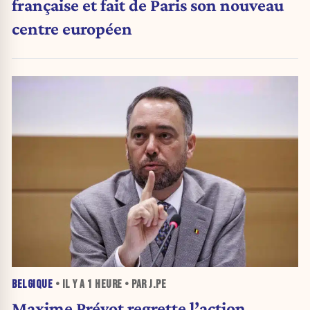
française et fait de Paris son nouveau
centre européen
BELGIQUE
• IL Y A
1 HEURE
• PAR J.PE
Maxime Prévot regrette l’action