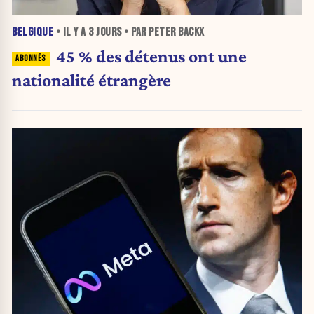
BELGIQUE
• IL Y A
3 JOURS
• PAR PETER BACKX
45 % des détenus ont une
nationalité étrangère