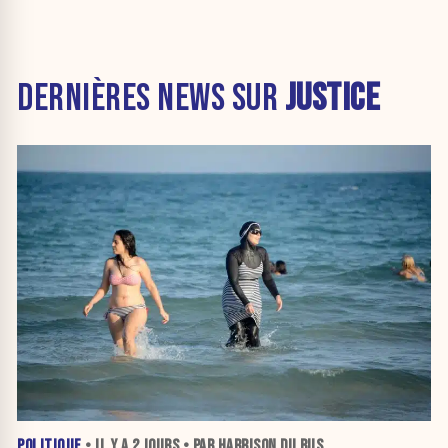
DERNIÈRES NEWS SUR
JUSTICE
POLITIQUE
• IL Y A
2 JOURS
• PAR HARRISON DU BUS