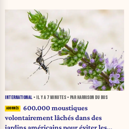
INTERNATIONAL
• IL Y A
7 MINUTES
• PAR HARRISON DU BUS
600.000 moustiques
volontairement lâchés dans des
jardins américains pour éviter les