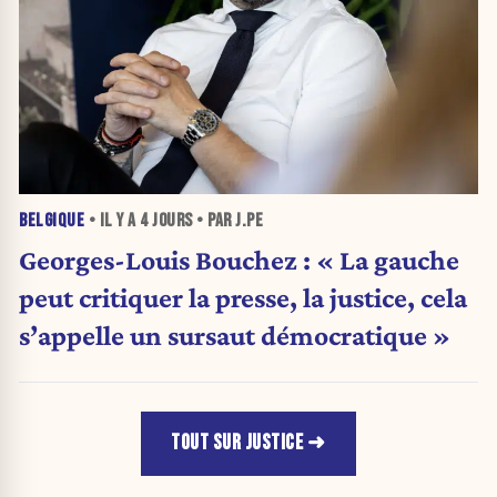
BELGIQUE
• IL Y A
4 JOURS
• PAR J.PE
Georges-Louis Bouchez : « La gauche
peut critiquer la presse, la justice, cela
s’appelle un sursaut démocratique »
TOUT SUR JUSTICE