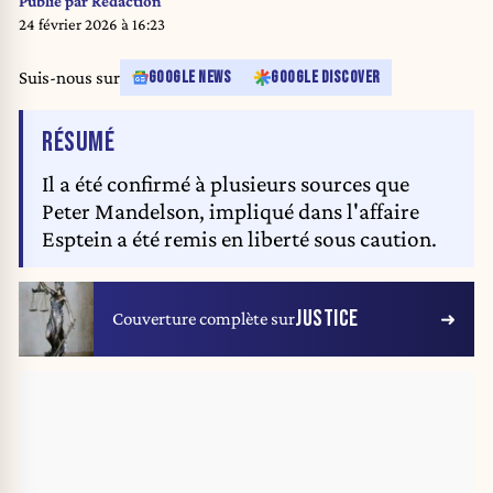
Publié par
Rédaction
24 février 2026 à 16:23
Suis-nous sur
GOOGLE NEWS
GOOGLE DISCOVER
DE L'ARTICLE
RÉSUMÉ
Il a été confirmé à plusieurs sources que
Peter Mandelson, impliqué dans l'affaire
Esptein a été remis en liberté sous caution.
JUSTICE
Couverture complète sur