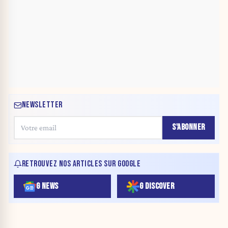
NEWSLETTER
S'ABONNER
RETROUVEZ NOS ARTICLES SUR GOOGLE
G NEWS
G DISCOVER