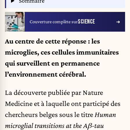
Sommaire
SCIENCE
Couverture complète sur
Au centre de cette réponse : les
microglies, ces cellules immunitaires
qui surveillent en permanence
l’environnement cérébral.
La découverte publiée par Nature
Medicine et à laquelle ont participé des
chercheurs belges sous le titre
Human
microglial transitions at the Aβ-tau