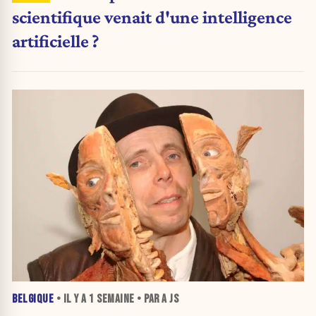
scientifique venait d'une intelligence
artificielle ?
BELGIQUE
• IL Y A
1 SEMAINE
• PAR A JS