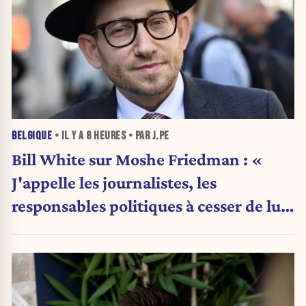
BELGIQUE
• IL Y A
8 HEURES
• PAR J.PE
Bill White sur Moshe Friedman : «
J'appelle les journalistes, les
responsables politiques à cesser de lui
attribuer une autorité religieuse »