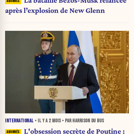
après l’explosion de New Glenn
INTERNATIONAL
• IL Y A
2 MOIS
• PAR HARRISON DU BUS
L'obsession secrète de Poutine :