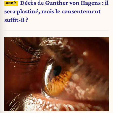
Décès de Gunther von Hagens : il
sera plastiné, mais le consentement
suffit-il ?