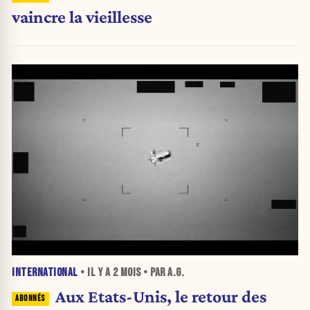
vaincre la vieillesse
INTERNATIONAL
• IL Y A
2 MOIS
• PAR A.G.
Aux Etats-Unis, le retour des