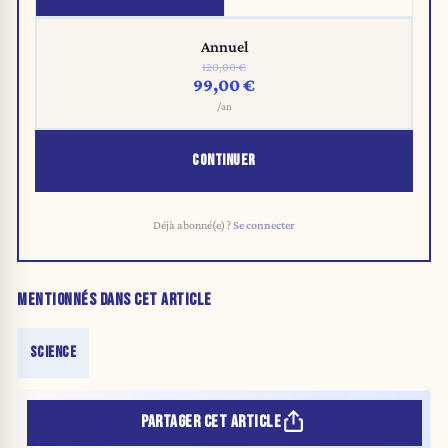
Annuel
120,00 €
99,00 €
/an
CONTINUER
Déjà abonné(e) ?
Se connecter
MENTIONNÉS DANS CET ARTICLE
SCIENCE
PARTAGER CET ARTICLE