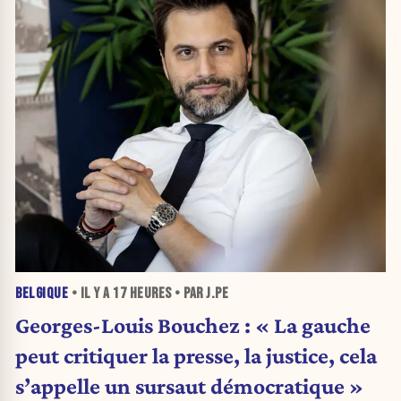
BELGIQUE
• IL Y A
17 HEURES
• PAR J.PE
Georges-Louis Bouchez : « La gauche
peut critiquer la presse, la justice, cela
s’appelle un sursaut démocratique »