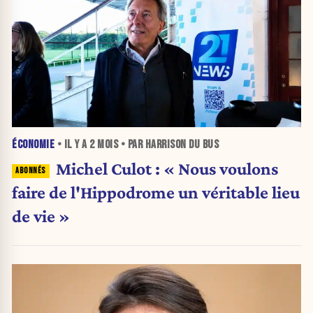
ÉCONOMIE
• IL Y A
2 MOIS
• PAR HARRISON DU BUS
Michel Culot : « Nous voulons
faire de l'Hippodrome un véritable lieu
de vie »