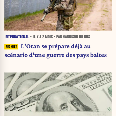
INTERNATIONAL
• IL Y A
2 MOIS
• PAR HARRISON DU BUS
L'Otan se prépare déjà au
scénario d'une guerre des pays baltes