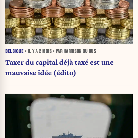
BELGIQUE
• IL Y A
2 MOIS
• PAR HARRISON DU BUS
Taxer du capital déjà taxé est une
mauvaise idée (édito)