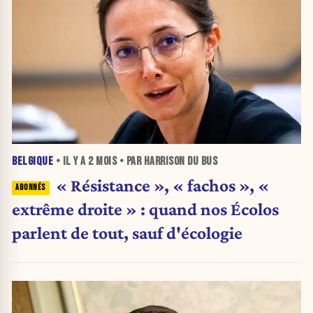
BELGIQUE
• IL Y A
2 MOIS
• PAR HARRISON DU BUS
« Résistance », « fachos », «
extrême droite » : quand nos Écolos
parlent de tout, sauf d'écologie