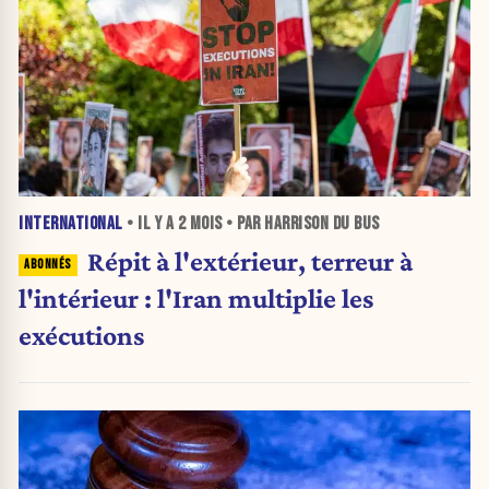
INTERNATIONAL
• IL Y A
2 MOIS
• PAR HARRISON DU BUS
Répit à l'extérieur, terreur à
l'intérieur : l'Iran multiplie les
exécutions