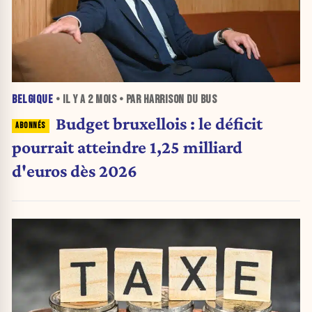
BELGIQUE
• IL Y A
2 MOIS
• PAR HARRISON DU BUS
Budget bruxellois : le déficit
pourrait atteindre 1,25 milliard
d'euros dès 2026