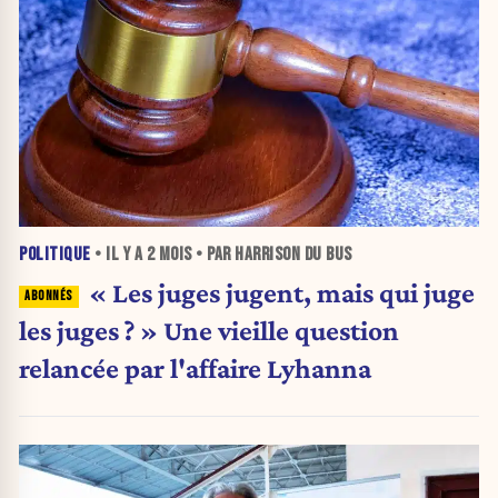
POLITIQUE
• IL Y A
2 MOIS
• PAR HARRISON DU BUS
« Les juges jugent, mais qui juge
les juges ? » Une vieille question
relancée par l'affaire Lyhanna