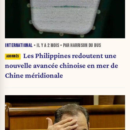
INTERNATIONAL
• IL Y A
2 MOIS
• PAR HARRISON DU BUS
Les Philippines redoutent une
nouvelle avancée chinoise en mer de
Chine méridionale