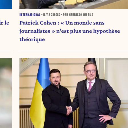
INTERNATIONAL
• IL Y A
2 MOIS
• PAR HARRISON DU BUS
r le
Patrick Cohen : « Un monde sans
journalistes » n’est plus une hypothèse
théorique