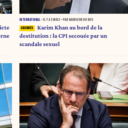
INTERNATIONAL
• IL Y A
2 MOIS
• PAR HARRISON DU BUS
icte
Karim Khan au bord de la
erne
destitution : la CPI secouée par un
scandale sexuel