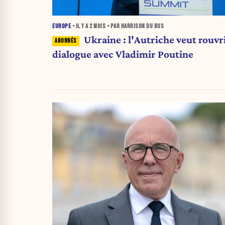
EUROPE
• IL Y A
2 MOIS
• PAR HARRISON DU BUS
Ukraine : l'Autriche veut rouvri
dialogue avec Vladimir Poutine