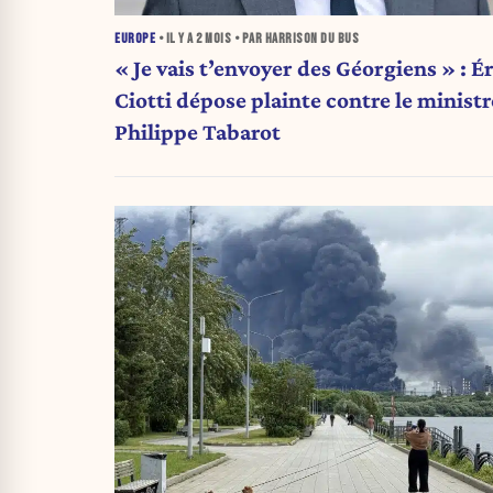
EUROPE
• IL Y A
2 MOIS
• PAR HARRISON DU BUS
« Je vais t’envoyer des Géorgiens » : Ér
Ciotti dépose plainte contre le ministr
Philippe Tabarot