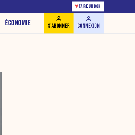
♥
FAIRE UN DON
ÉCONOMIE
S'ABONNER
CONNEXION