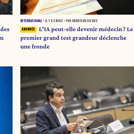
INTERNATIONAL
• IL Y A
2 MOIS
• PAR HARRISON DU BUS
 des
L'IA peut-elle devenir médecin ? Le
on
premier grand test grandeur déclenche
une fronde