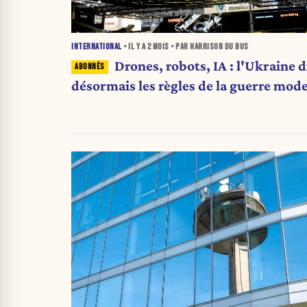
INTERNATIONAL
• IL Y A
2 MOIS
• PAR HARRISON DU BUS
Drones, robots, IA : l'Ukraine d
désormais les règles de la guerre mod