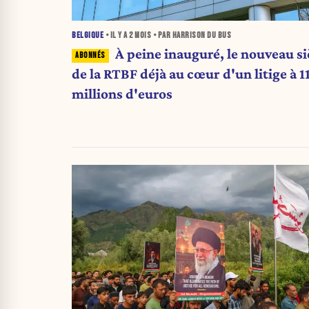
BELGIQUE
• IL Y A
2 MOIS
• PAR HARRISON DU BUS
À peine inauguré, le nouveau s
de la RTBF déjà au cœur d'un litige à 1
millions d'euros