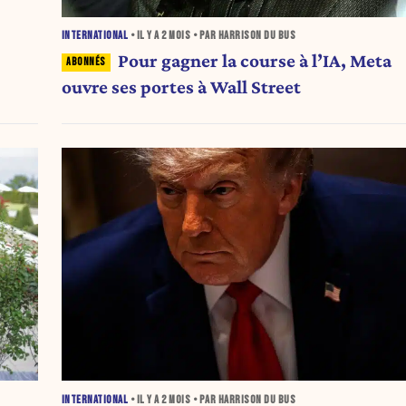
INTERNATIONAL
• IL Y A
2 MOIS
• PAR HARRISON DU BUS
Pour gagner la course à l’IA, Meta
ouvre ses portes à Wall Street
INTERNATIONAL
• IL Y A
2 MOIS
• PAR HARRISON DU BUS