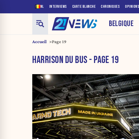
NL
INTERVIEWS
CARTE BLANCHE
CHRONIQUES
OPINION
BELGIQUE
Accueil
Page 19
HARRISON DU BUS - PAGE 19