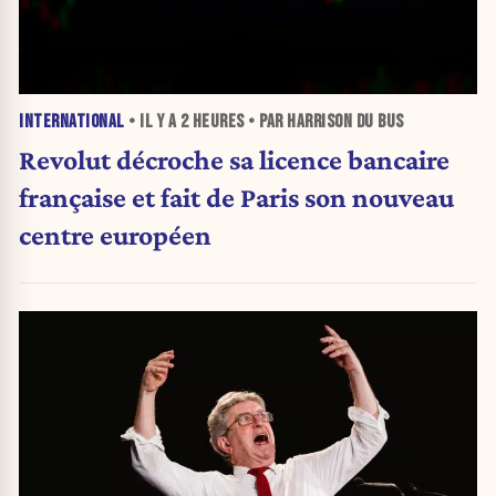
INTERNATIONAL
• IL Y A
2 HEURES
• PAR HARRISON DU BUS
Revolut décroche sa licence bancaire
française et fait de Paris son nouveau
centre européen