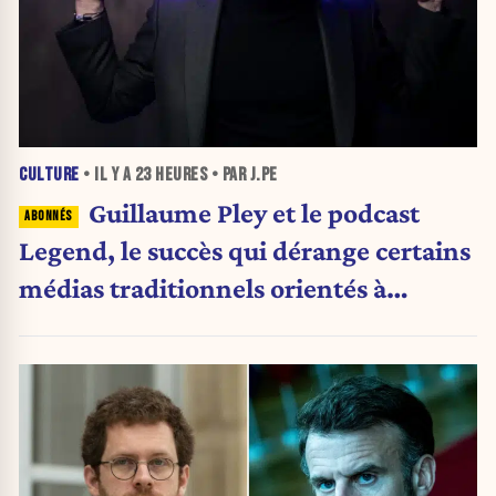
CULTURE
• IL Y A
23 HEURES
• PAR J.PE
Guillaume Pley et le podcast
Legend, le succès qui dérange certains
médias traditionnels orientés à
gauche.