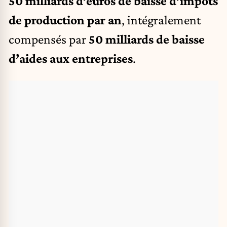
50 milliards d’euros de baisse d’impôts
de production par an
, intégralement
compensés par
50 milliards de baisse
d’aides aux entreprises
.