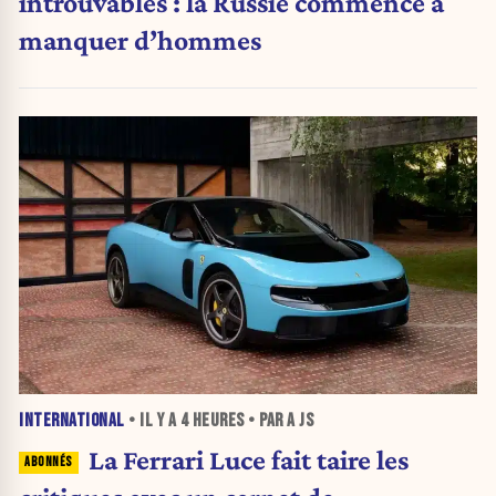
introuvables : la Russie commence à
manquer d’hommes
INTERNATIONAL
• IL Y A
4 HEURES
• PAR A JS
La Ferrari Luce fait taire les