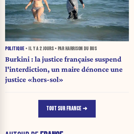
POLITIQUE
• IL Y A
2 JOURS
• PAR HARRISON DU BUS
Burkini : la justice française suspend
l'interdiction, un maire dénonce une
justice «hors-sol»
TOUT SUR FRANCE