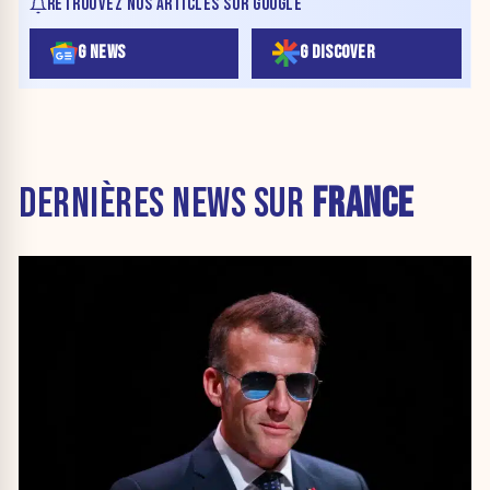
RETROUVEZ NOS ARTICLES SUR GOOGLE
G NEWS
G DISCOVER
DERNIÈRES NEWS SUR
FRANCE