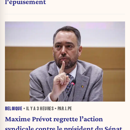
l'épuisement
BELGIQUE
• IL Y A
3 HEURES
• PAR J.PE
Maxime Prévot regrette l’action
syndicale contre le président du Sénat