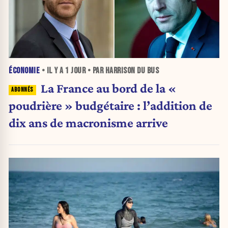
ÉCONOMIE
• IL Y A
1 JOUR
• PAR HARRISON DU BUS
La France au bord de la «
poudrière » budgétaire : l’addition de
dix ans de macronisme arrive