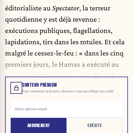
éditorialiste au
Spectator
, la terreur
quotidienne y est déjà revenue :
exécutions publiques, flagellations,
lapidations, tirs dans les rotules. Et cela
malgré le cessez-le-feu : « dans les cinq
premiers jours, le Hamas a exécuté au
moins cent Gazaouis », rappelle-t-il.
CONTENU PREMIUM
Pour continuer la lecture, abonnez-vous ou utilisez un crédit.
ABONNEMENT
CRÉDITS