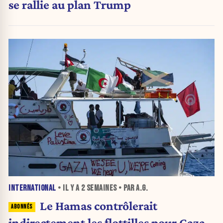
se rallie au plan Trump
INTERNATIONAL
• IL Y A
2 SEMAINES
• PAR A.G.
Le Hamas contrôlerait
indirectement les flottilles pour Gaza,