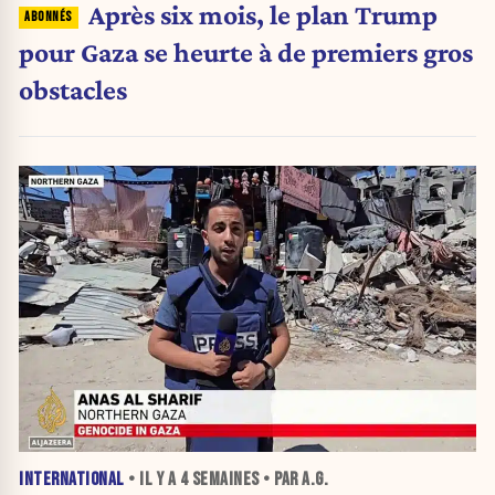
Après six mois, le plan Trump
pour Gaza se heurte à de premiers gros
obstacles
INTERNATIONAL
• IL Y A
4 SEMAINES
• PAR A.G.