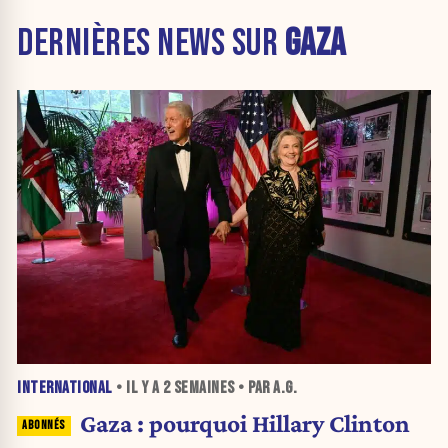
DERNIÈRES NEWS SUR
GAZA
INTERNATIONAL
• IL Y A
2 SEMAINES
• PAR A.G.
Gaza : pourquoi Hillary Clinton