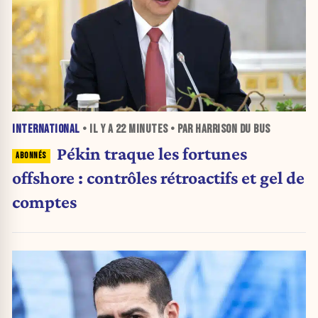
INTERNATIONAL
• IL Y A
22 MINUTES
• PAR HARRISON DU BUS
Pékin traque les fortunes
offshore : contrôles rétroactifs et gel de
comptes