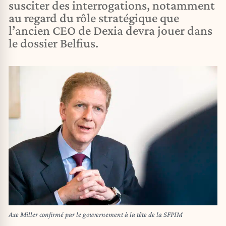
susciter des interrogations, notamment
au regard du rôle stratégique que
l’ancien CEO de Dexia devra jouer dans
le dossier Belfius.
Axe Miller confirmé par le gouvernement à la tête de la SFPIM