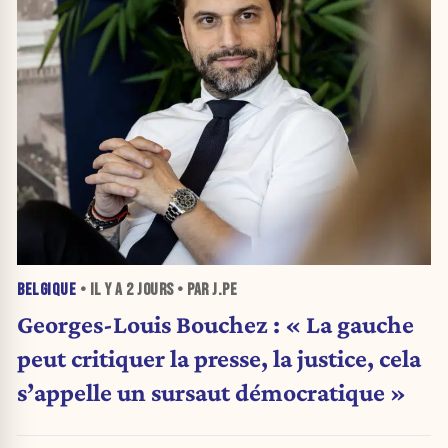
BELGIQUE
• IL Y A
2 JOURS
• PAR J.PE
Georges-Louis Bouchez : « La gauche
peut critiquer la presse, la justice, cela
s’appelle un sursaut démocratique »