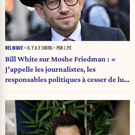
BELGIQUE
• IL Y A
2 JOURS
• PAR J.PE
Bill White sur Moshe Friedman : «
J'appelle les journalistes, les
responsables politiques à cesser de lui
attribuer une autorité religieuse »