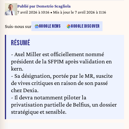
Publié par
Demetrio Scagliola
7 avril 2026 à 10:16
• Mis à jour le
7 avril 2026 à 11:16
Suis-nous sur
GOOGLE NEWS
GOOGLE DISCOVER
DE L'ARTICLE
RÉSUMÉ
- Axel Miller est officiellement nommé
président de la SFPIM après validation en
kern.
- Sa désignation, portée par le MR, suscite
de vives critiques en raison de son passé
chez Dexia.
- Il devra notamment piloter la
privatisation partielle de Belfius, un dossier
stratégique et sensible.