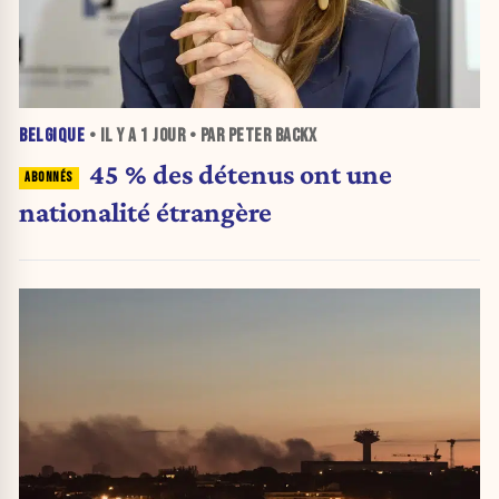
BELGIQUE
• IL Y A
1 JOUR
• PAR PETER BACKX
45 % des détenus ont une
nationalité étrangère