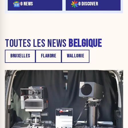
G NEWS
G DISCOVER
TOUTES LES NEWS
BELGIQUE
BRUXELLES
FLANDRE
WALLONIE