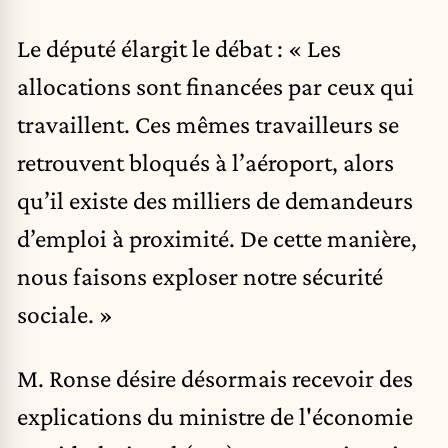
Le député élargit le débat : « Les
allocations sont financées par ceux qui
travaillent. Ces mêmes travailleurs se
retrouvent bloqués à l’aéroport, alors
qu’il existe des milliers de demandeurs
d’emploi à proximité. De cette manière,
nous faisons exploser notre sécurité
sociale. »
M. Ronse désire désormais recevoir des
explications du ministre de l'économie