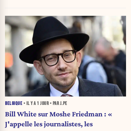
BELGIQUE
• IL Y A
1 JOUR
• PAR J.PE
Bill White sur Moshe Friedman : «
J'appelle les journalistes, les