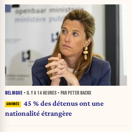
BELGIQUE
• IL Y A
14 HEURES
• PAR PETER BACKX
45 % des détenus ont une
nationalité étrangère