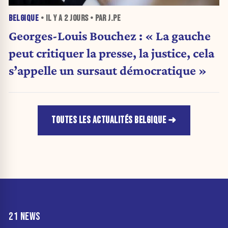
BELGIQUE
• IL Y A
2 JOURS
• PAR J.PE
Georges-Louis Bouchez : « La gauche
peut critiquer la presse, la justice, cela
s’appelle un sursaut démocratique »
TOUTES LES ACTUALITÉS BELGIQUE
21 NEWS