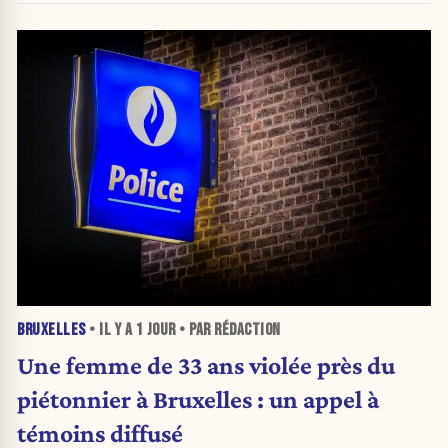
BRUXELLES
• IL Y A
1 JOUR
• PAR RÉDACTION
Une femme de 33 ans violée près du
piétonnier à Bruxelles : un appel à
témoins diffusé