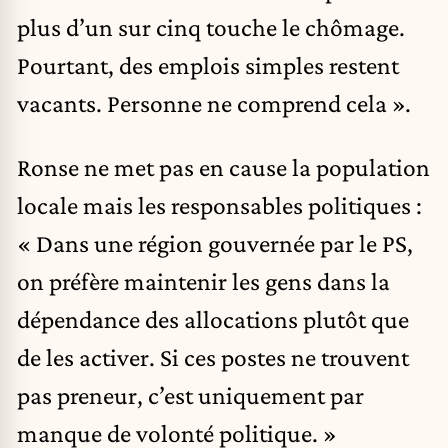
plus d’un sur cinq touche le chômage.
Pourtant, des emplois simples restent
vacants. Personne ne comprend cela ».
Ronse ne met pas en cause la population
locale mais les responsables politiques :
« Dans une région gouvernée par le PS,
on préfère maintenir les gens dans la
dépendance des allocations plutôt que
de les activer. Si ces postes ne trouvent
pas preneur, c’est uniquement par
manque de volonté politique. »