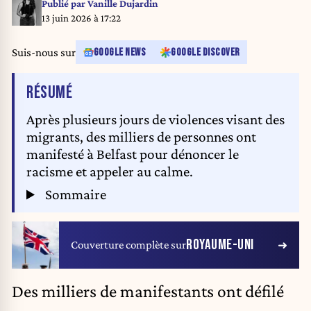
Publié par
Vanille Dujardin
13 juin 2026 à 17:22
Suis-nous sur
GOOGLE NEWS
GOOGLE DISCOVER
DE L'ARTICLE
RÉSUMÉ
Après plusieurs jours de violences visant des
migrants, des milliers de personnes ont
manifesté à Belfast pour dénoncer le
racisme et appeler au calme.
Sommaire
ROYAUME-UNI
Couverture complète sur
Des milliers de manifestants ont défilé