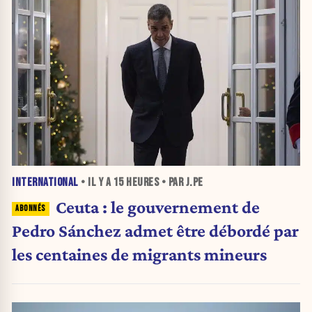
INTERNATIONAL
• IL Y A
15 HEURES
• PAR J.PE
Ceuta : le gouvernement de
Pedro Sánchez admet être débordé par
les centaines de migrants mineurs