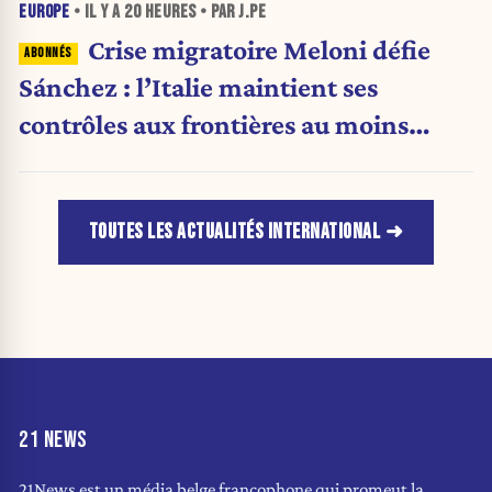
EUROPE
• IL Y A
20 HEURES
• PAR J.PE
Crise migratoire Meloni défie
Sánchez : l’Italie maintient ses
contrôles aux frontières au moins
jusqu’au 15 août.
TOUTES LES ACTUALITÉS INTERNATIONAL
21 NEWS
21News est un média belge francophone qui promeut la