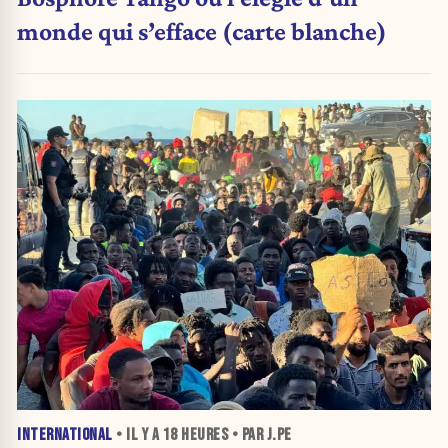
monde qui s’efface (carte blanche)
INTERNATIONAL
• IL Y A
18 HEURES
• PAR J.PE