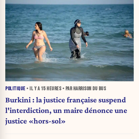
POLITIQUE
• IL Y A
15 HEURES
• PAR HARRISON DU BUS
Burkini : la justice française suspend
l'interdiction, un maire dénonce une
justice «hors-sol»