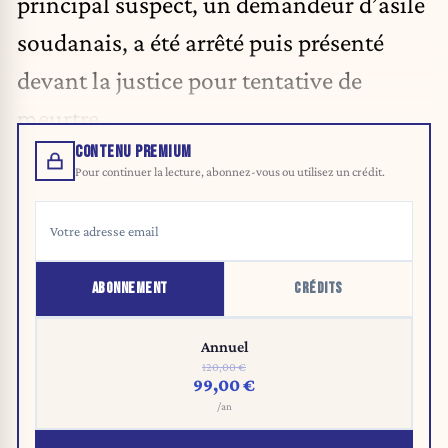
principal suspect, un demandeur d’asile
soudanais, a été arrêté puis présenté
devant la justice pour tentative de
meurtre.
CONTENU PREMIUM
Pour continuer la lecture, abonnez-vous ou utilisez un crédit.
ABONNEMENT
CRÉDITS
Annuel
120,00 €
99,00 €
/an