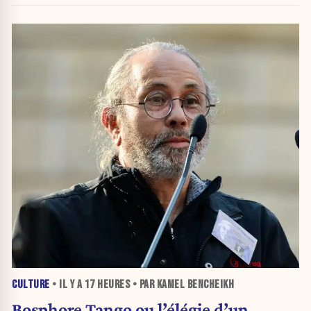
CULTURE
• IL Y A
17 HEURES
• PAR KAMEL BENCHEIKH
Bosphore Tango ou l’élégie d’un