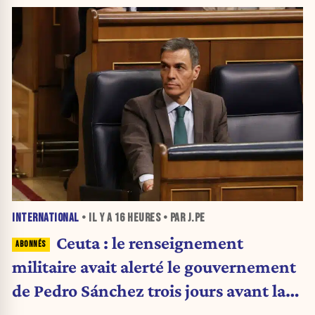
INTERNATIONAL
• IL Y A
16 HEURES
• PAR J.PE
Ceuta : le renseignement
militaire avait alerté le gouvernement
de Pedro Sánchez trois jours avant la
crise migratoire