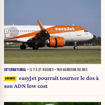
INTERNATIONAL
• IL Y A
21 HEURES
• PAR HARRISON DU BUS
easyJet pourrait tourner le dos à
son ADN low cost