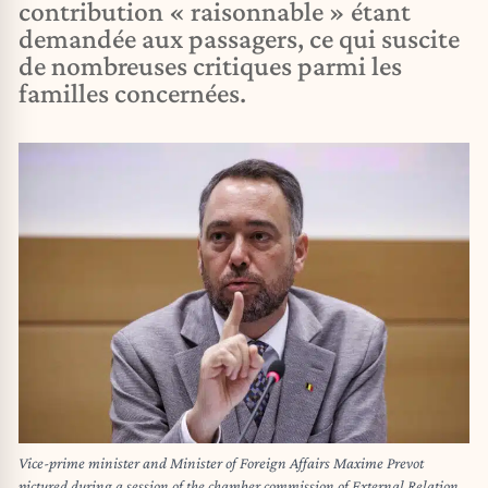
contribution « raisonnable » étant
demandée aux passagers, ce qui suscite
de nombreuses critiques parmi les
familles concernées.
Vice-prime minister and Minister of Foreign Affairs Maxime Prevot
pictured during a session of the chamber commission of External Relations,