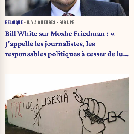
BELGIQUE
• IL Y A
8 HEURES
• PAR J.PE
Bill White sur Moshe Friedman : «
J'appelle les journalistes, les
responsables politiques à cesser de lui
attribuer une autorité religieuse »