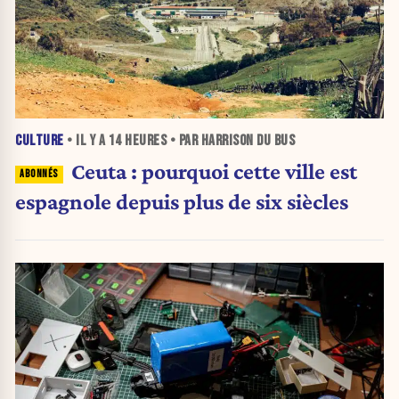
CULTURE
• IL Y A
14 HEURES
• PAR HARRISON DU BUS
Ceuta : pourquoi cette ville est
espagnole depuis plus de six siècles