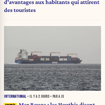
d'avantages aux habitants qui attirent
des touristes
INTERNATIONAL
• IL Y A
2 JOURS
• PAR A JS
Mer Rouge : les Houthis disent