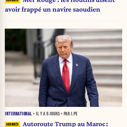
avoir frappé un navire saoudien
INTERNATIONAL
• IL Y A
5 JOURS
• PAR J.PE
Autoroute Trump au Maroc :