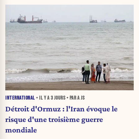
INTERNATIONAL
• IL Y A
3 JOURS
• PAR A JS
Détroit d'Ormuz : l'Iran évoque le
risque d'une troisième guerre
mondiale