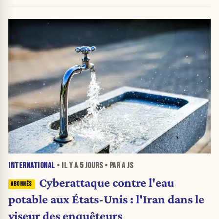
INTERNATIONAL
• IL Y A
5 JOURS
• PAR A JS
Cyberattaque contre l'eau
potable aux États-Unis : l'Iran dans le
viseur des enquêteurs