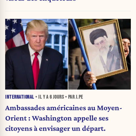
INTERNATIONAL
• IL Y A
6 JOURS
• PAR J.PE
Ambassades américaines au Moyen-
Orient : Washington appelle ses
citoyens à envisager un départ.