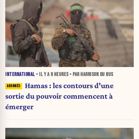
INTERNATIONAL
• IL Y A
9 HEURES
• PAR HARRISON DU BUS
Hamas : les contours d'une
sortie du pouvoir commencent à
émerger