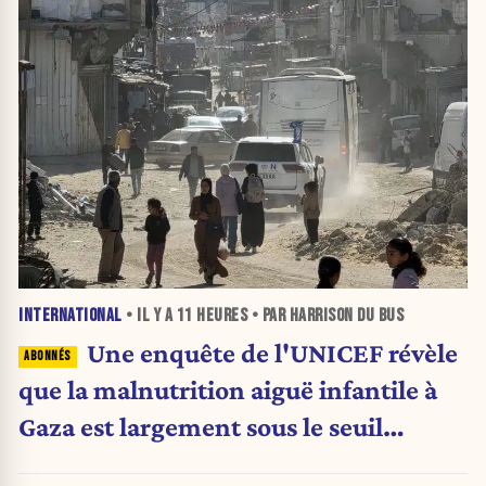
INTERNATIONAL
• IL Y A
11 HEURES
• PAR HARRISON DU BUS
Une enquête de l'UNICEF révèle
que la malnutrition aiguë infantile à
Gaza est largement sous le seuil
d'urgence de l'OMS