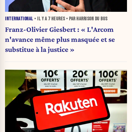
INTERNATIONAL
• IL Y A
7 HEURES
• PAR HARRISON DU BUS
Franz-Olivier Giesbert : « L'Arcom
n'avance même plus masquée et se
substitue à la justice »