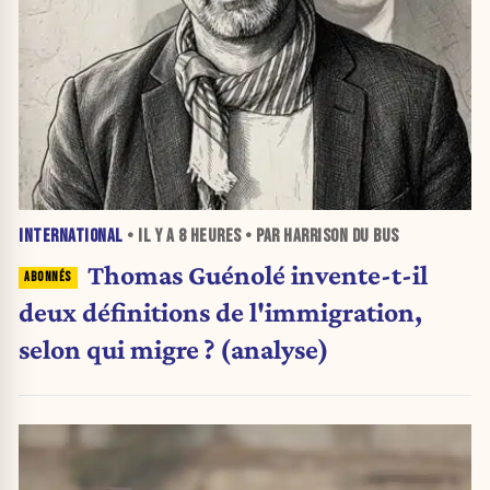
INTERNATIONAL
• IL Y A
8 HEURES
• PAR HARRISON DU BUS
Thomas Guénolé invente-t-il
deux définitions de l'immigration,
selon qui migre ? (analyse)