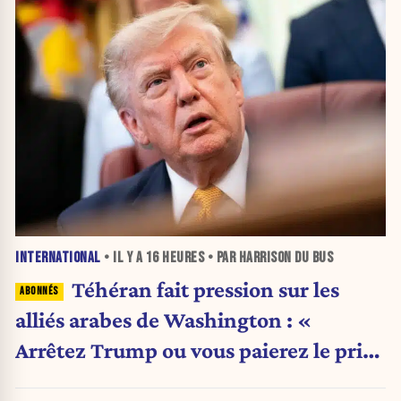
INTERNATIONAL
• IL Y A
16 HEURES
• PAR HARRISON DU BUS
Téhéran fait pression sur les
alliés arabes de Washington : «
Arrêtez Trump ou vous paierez le prix
»