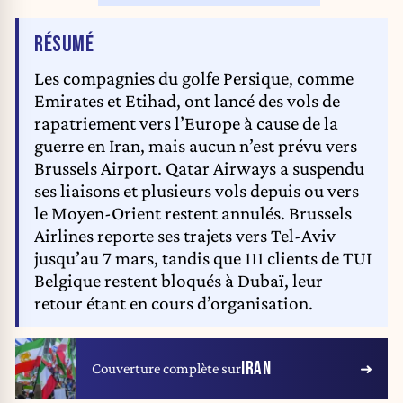
DE L'ARTICLE
RÉSUMÉ
Les compagnies du golfe Persique, comme
Emirates et Etihad, ont lancé des vols de
rapatriement vers l’Europe à cause de la
guerre en Iran, mais aucun n’est prévu vers
Brussels Airport. Qatar Airways a suspendu
ses liaisons et plusieurs vols depuis ou vers
le Moyen-Orient restent annulés. Brussels
Airlines reporte ses trajets vers Tel-Aviv
jusqu’au 7 mars, tandis que 111 clients de TUI
Belgique restent bloqués à Dubaï, leur
retour étant en cours d’organisation.
IRAN
Couverture complète sur