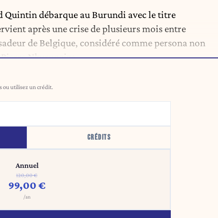
ard Quintin débarque au Burundi avec le titre
vient après une crise de plusieurs mois entre
sadeur de Belgique, considéré comme persona non
e Pierre Nkurunziza.
ou utilisez un crédit.
CRÉDITS
Annuel
120,00 €
99,00 €
/an