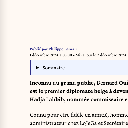
Publié par
Philippe Lamair
1 décembre 2024 à 05:00
• Mis à jour le
2 décembre 2024 
Sommaire
Inconnu du grand public, Bernard Quin
est le premier diplomate belge à deven
Hadja Lahbib, nommée commissaire eu
Connu pour être fidèle en amitié, homme d
administrateur chez
LoJeGa
et Secrétair