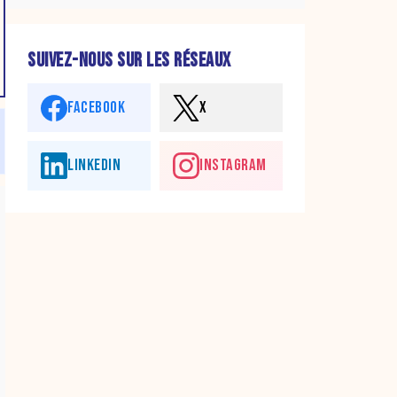
SUIVEZ-NOUS SUR LES RÉSEAUX
FACEBOOK
X
LINKEDIN
INSTAGRAM