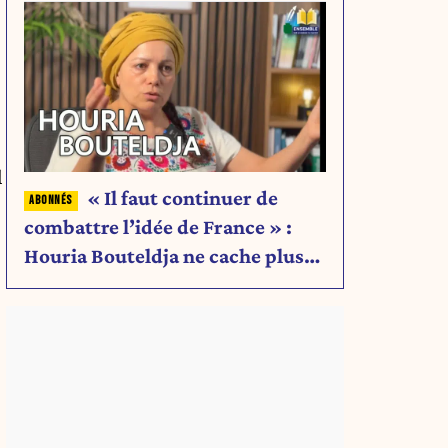
l
« Il faut continuer de
combattre l’idée de France » :
Houria Bouteldja ne cache plus
rien de son projet