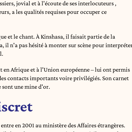
siers, jovial et à l'écoute de ses interlocuteurs ,
urs, a les qualités requises pour occuper ce
ue et le chant. À Kinshasa, il faisait partie de la
 il n'a pas hésité à monter sur scène pour interpréte
l.
ut en Afrique et à l'Union européenne – lui ont permis
 des contacts importants voire privilégiés. Son carnet
e sont une mine d'or.
scret
entre en 2001 au ministère des Affaires étrangères.