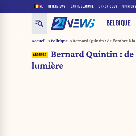
NL
INTERVIEWS
CARTE BLANCHE
CHRONIQUES
OPINION
BELGIQUE
Accueil
Politique
Bernard Quintin : de l’ombre à la
Bernard Quintin : de 
lumière