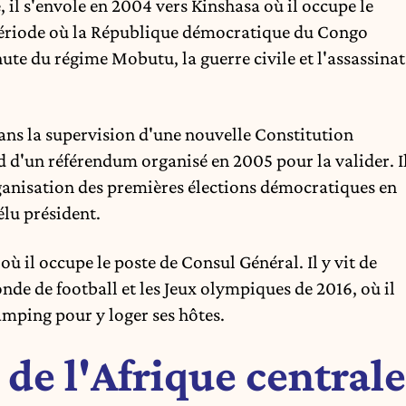
 il s'envole en 2004 vers Kinshasa où il occupe le
e période où la République démocratique du Congo
chute du régime Mobutu, la guerre civile et l'assassinat
ans la supervision d'une nouvelle Constitution
d d'un référendum organisé en 2005 pour la valider. I
ganisation des
premières élections démocratiques en
élu président.
ù il occupe le poste de Consul Général. Il y vit de
 de football et les Jeux olympiques de 2016, où il
amping pour y loger ses hôtes.
de l'Afrique centrale