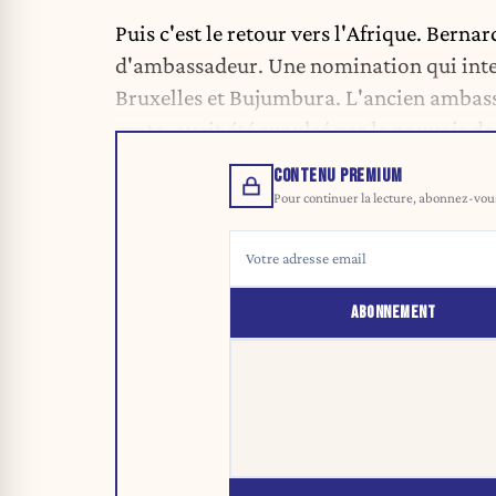
Puis c'est le retour vers l'Afrique. Bern
d'ambassadeur. Une nomination qui inter
Bruxelles et Bujumbura. L'ancien ambas
grata, avait été expulsé par le pouvoir d
CONTENU PREMIUM
Pour continuer la lecture, abonnez-vous 
ABONNEMENT