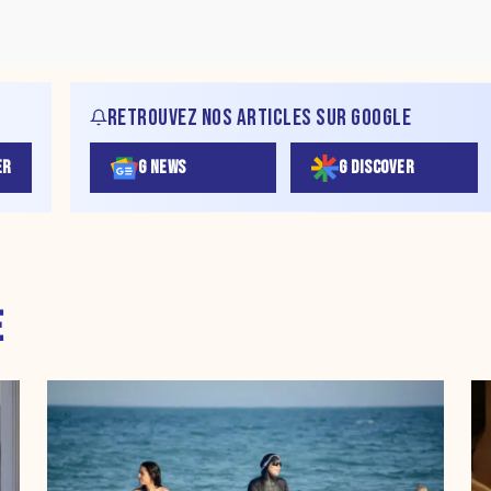
RETROUVEZ NOS ARTICLES SUR GOOGLE
ER
G NEWS
G DISCOVER
E