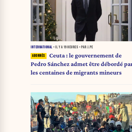
INTERNATIONAL
• IL Y A
19 HEURES
• PAR J.PE
Ceuta : le gouvernement de
Pedro Sánchez admet être débordé pa
les centaines de migrants mineurs