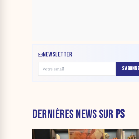
NEWSLETTER
S'ABONN
DERNIÈRES NEWS SUR
PS