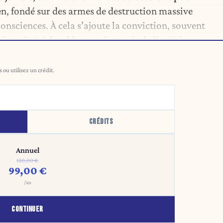
en, fondé sur des armes de destruction massive
onsciences. À cela s’ajoute la conviction, souvent
 jamais été durablement imposée de l’extérieur.
ou utilisez un crédit.
CRÉDITS
Annuel
120,00 €
99,00 €
/an
CONTINUER