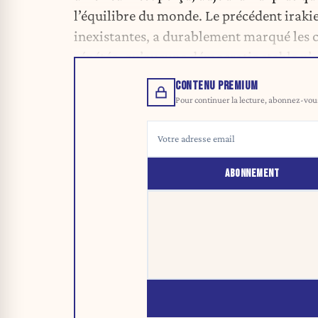
l’équilibre du monde. Le précédent iraki
inexistantes, a durablement marqué les c
répétée, qu’aucune démocratie stable n’a
CONTENU PREMIUM
Pour continuer la lecture, abonnez-vous 
ABONNEMENT