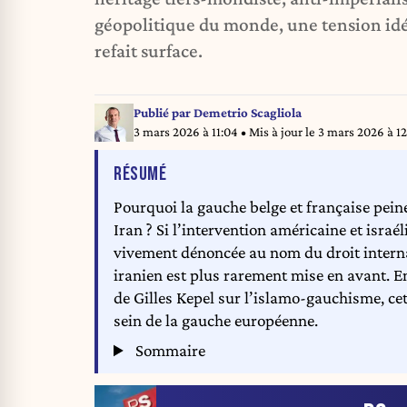
géopolitique du monde, une tension id
refait surface.
Publié par
Demetrio Scagliola
3 mars 2026 à 11:04
• Mis à jour le
3 mars 2026 à 12
DE L'ARTICLE
RÉSUMÉ
Pourquoi la gauche belge et française pein
Iran ? Si l’intervention américaine et israé
vivement dénoncée au nom du droit internat
iranien est plus rarement mise en avant. En
de Gilles Kepel sur l’islamo-gauchisme, ce
sein de la gauche européenne.
Sommaire