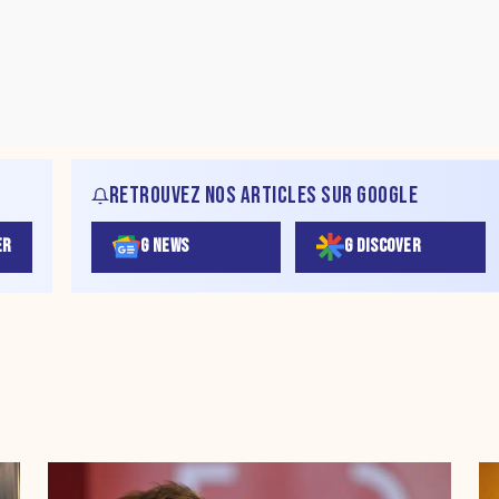
RETROUVEZ NOS ARTICLES SUR GOOGLE
ER
G NEWS
G DISCOVER