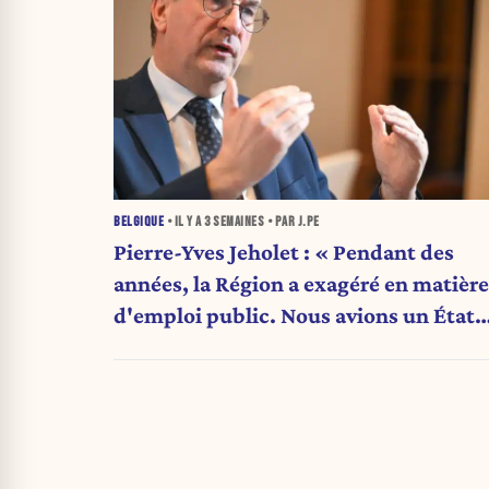
BELGIQUE
• IL Y A
3 SEMAINES
• PAR J.PE
Pierre-Yves Jeholet : « Pendant des
années, la Région a exagéré en matière
d'emploi public. Nous avions un État
obèse. »