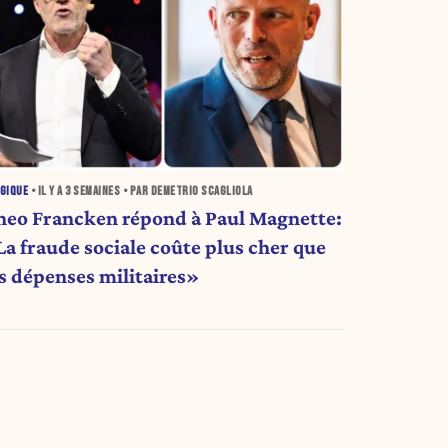
GIQUE
• IL Y A
3 SEMAINES
• PAR DEMETRIO SCAGLIOLA
heo Francken répond à Paul Magnette:
a fraude sociale coûte plus cher que
es dépenses militaires»