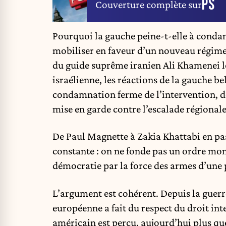
PS
Couverture complète sur
Pourquoi la gauche peine-t-elle à condam
mobiliser en faveur d’un nouveau régime
du guide suprême iranien Ali Khamenei l
israélienne, les réactions de la gauche be
condamnation ferme de l’intervention, dé
mise en garde contre l’escalade régionale
De Paul Magnette à Zakia Khattabi en pass
constante : on ne fonde pas un ordre mondi
démocratie par la force des armes d’une 
L’argument est cohérent. Depuis la guerr
européenne a fait du respect du droit in
américain est perçu, aujourd’hui plus q