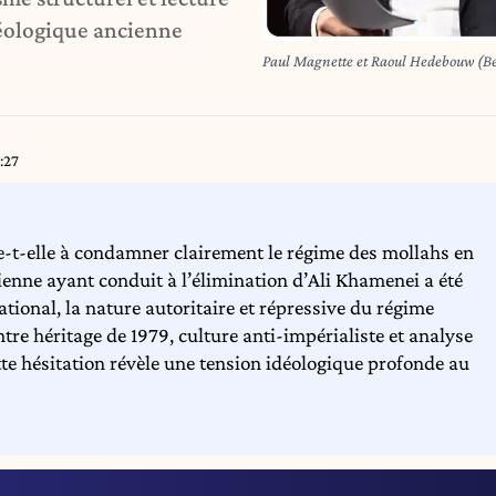
éologique ancienne
Paul Magnette et Raoul Hedebouw (B
:27
e-t-elle à condamner clairement le régime des mollahs en
lienne ayant conduit à l’élimination d’Ali Khamenei a été
ional, la nature autoritaire et répressive du régime
tre héritage de 1979, culture anti-impérialiste et analyse
tte hésitation révèle une tension idéologique profonde au