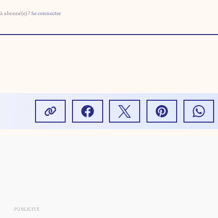
à abonné(e) ?
Se connecter