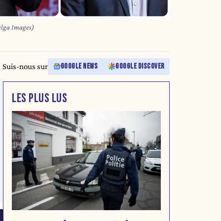
elga Images)
Suis-nous sur
GOOGLE NEWS
GOOGLE DISCOVER
LES PLUS LUS