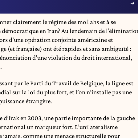
ner clairement le régime des mollahs et à se
 démocratique en Iran? Au lendemain de l’éliminatio
ors d’une opération conjointe américaine et
lge (et française) ont été rapides et sans ambiguïté :
nonciation d’une violation du droit international,
.
ant par le Parti du Travail de Belgique, la ligne est
al sur la loi du plus fort, et l’on n’installe pas une
puissance étrangère.
e d’Irak en 2003, une partie importante de la gauche
ternational un marqueur fort. L’unilatéralisme
ue jamais, comme une menace structurelle pour