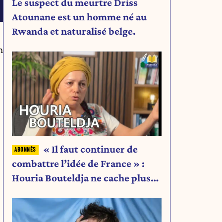
Le suspect du meurtre Driss
Atounane est un homme né au
Rwanda et naturalisé belge.
n
« Il faut continuer de
combattre l’idée de France » :
Houria Bouteldja ne cache plus
rien de son projet