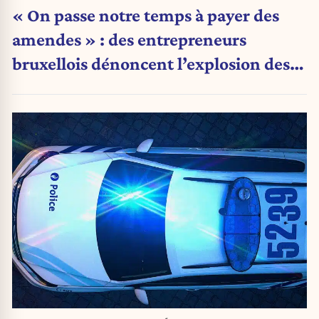
« On passe notre temps à payer des
amendes » : des entrepreneurs
bruxellois dénoncent l’explosion des
PV qui étranglent leur activité