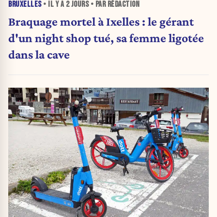
BRUXELLES
• IL Y A
2 JOURS
• PAR RÉDACTION
Braquage mortel à Ixelles : le gérant
d'un night shop tué, sa femme ligotée
dans la cave