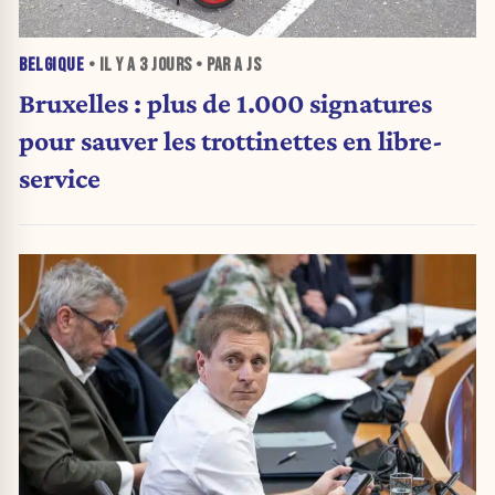
BELGIQUE
• IL Y A
3 JOURS
• PAR A JS
Bruxelles : plus de 1.000 signatures
pour sauver les trottinettes en libre-
service