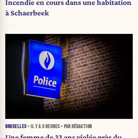
Incendie en cours dans une habitation
à Schaerbeek
BRUXELLES
• IL Y A
3 HEURES
• PAR RÉDACTION
Une femme de 33 ans violée près du