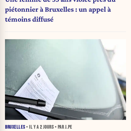
piétonnier à Bruxelles : un appel à
témoins diffusé
BRUXELLES
• IL Y A
2 JOURS
• PAR J.PE