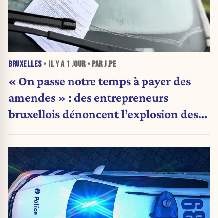
BRUXELLES
• IL Y A
1 JOUR
• PAR J.PE
« On passe notre temps à payer des
amendes » : des entrepreneurs
bruxellois dénoncent l’explosion des
PV qui étranglent leur activité