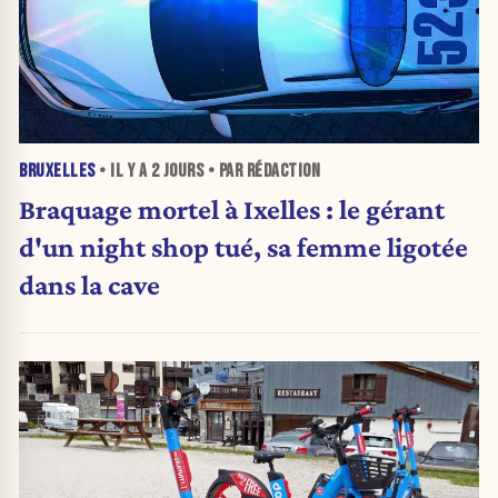
BRUXELLES
• IL Y A
2 JOURS
• PAR RÉDACTION
Braquage mortel à Ixelles : le gérant
d'un night shop tué, sa femme ligotée
dans la cave