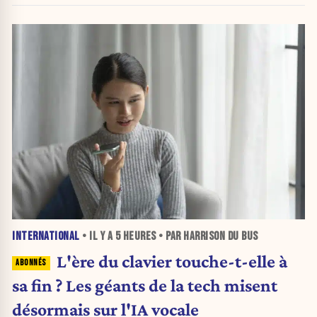
INTERNATIONAL
• IL Y A
5 HEURES
• PAR HARRISON DU BUS
L'ère du clavier touche-t-elle à
sa fin ? Les géants de la tech misent
désormais sur l'IA vocale