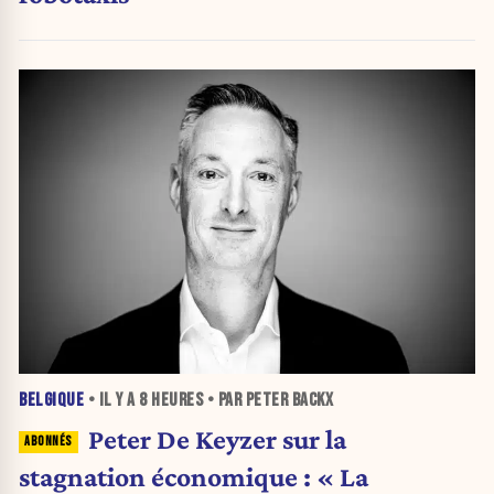
BELGIQUE
• IL Y A
8 HEURES
• PAR PETER BACKX
Peter De Keyzer sur la
stagnation économique : « La