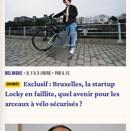
BELGIQUE
• IL Y A
3 JOURS
• PAR A JS
Exclusif : Bruxelles, la startup
Locky en faillite, quel avenir pour les
arceaux à vélo sécurisés ?