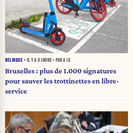
BELGIQUE
• IL Y A
3 JOURS
• PAR A JS
Bruxelles : plus de 1.000 signatures
pour sauver les trottinettes en libre-
service