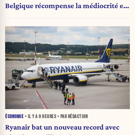
Belgique récompense la médiocrité et
pénalise l'ambition »
ÉCONOMIE
• IL Y A
9 HEURES
• PAR RÉDACTION
Ryanair bat un nouveau record avec