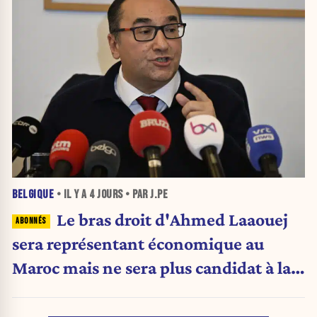
BELGIQUE
• IL Y A
4 JOURS
• PAR J.PE
Le bras droit d'Ahmed Laaouej
sera représentant économique au
Maroc mais ne sera plus candidat à la
Stib.