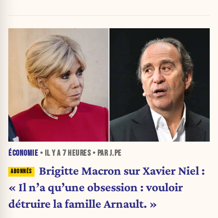
ÉCONOMIE
• IL Y A
7 HEURES
• PAR J.PE
Brigitte Macron sur Xavier Niel :
« Il n’a qu’une obsession : vouloir
détruire la famille Arnault. »