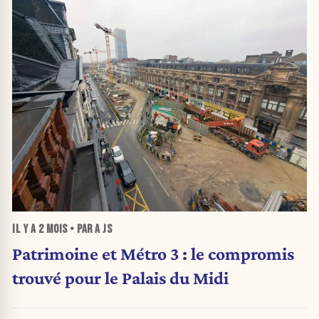
IL Y A
2 MOIS
• PAR A JS
Patrimoine et Métro 3 : le compromis
trouvé pour le Palais du Midi