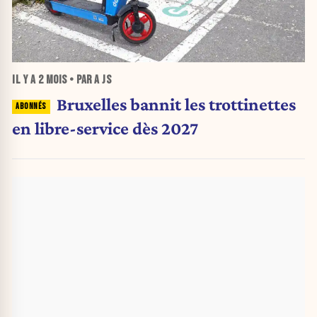
IL Y A
2 MOIS
• PAR A JS
Bruxelles bannit les trottinettes
en libre-service dès 2027