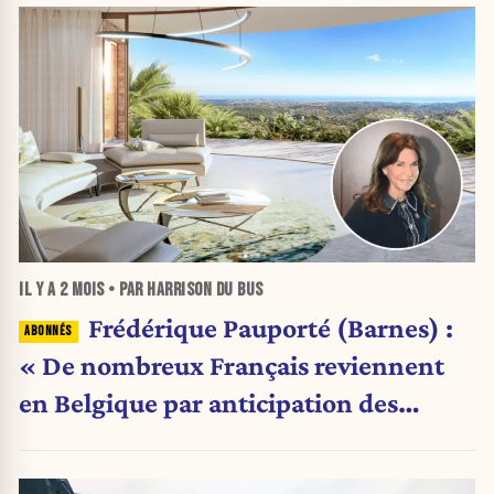
IL Y A
2 MOIS
• PAR HARRISON DU BUS
Frédérique Pauporté (Barnes) :
« De nombreux Français reviennent
en Belgique par anticipation des
prochaines élections »