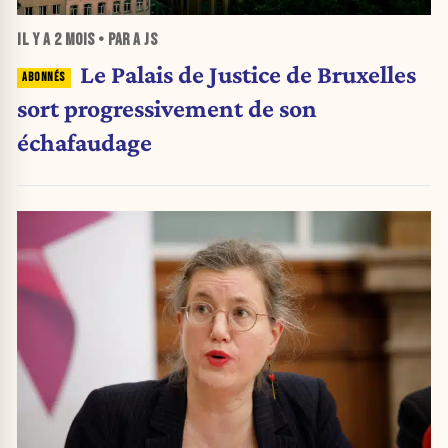
IL Y A
2 MOIS
• PAR A JS
Le Palais de Justice de Bruxelles
sort progressivement de son
échafaudage