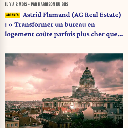
IL Y A
2 MOIS
• PAR HARRISON DU BUS
Astrid Flamand (AG Real Estate)
: « Transformer un bureau en
logement coûte parfois plus cher que
construire du neuf »