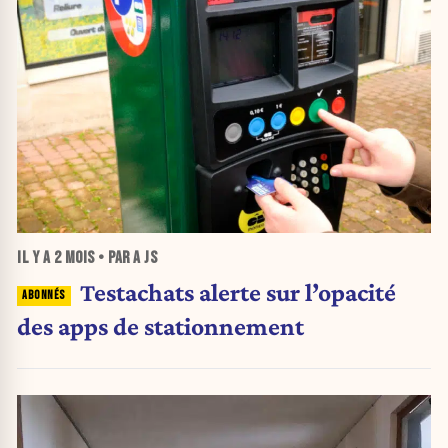
IL Y A
2 MOIS
• PAR A JS
Testachats alerte sur l’opacité
des apps de stationnement