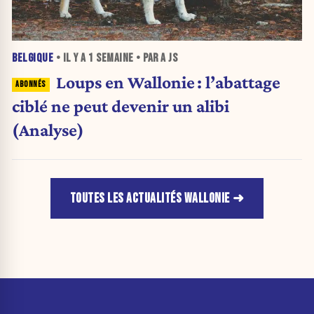
BELGIQUE
• IL Y A
1 SEMAINE
• PAR A JS
Loups en Wallonie : l’abattage
ciblé ne peut devenir un alibi
(Analyse)
TOUTES LES ACTUALITÉS WALLONIE