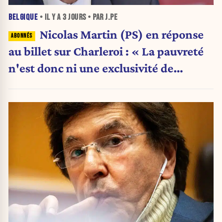
BELGIQUE
• IL Y A
3 JOURS
• PAR J.PE
Nicolas Martin (PS) en réponse
au billet sur Charleroi : « La pauvreté
n'est donc ni une exclusivité de
Charleroi ni celle de la Wallonie »