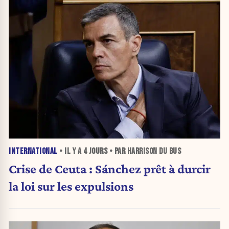
INTERNATIONAL
• IL Y A
4 JOURS
• PAR HARRISON DU BUS
Crise de Ceuta : Sánchez prêt à durcir
la loi sur les expulsions