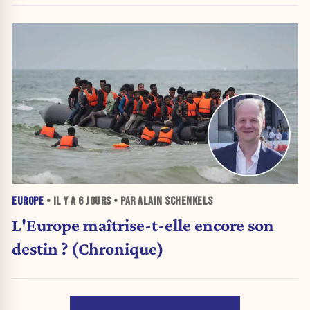
EUROPE
• IL Y A
6 JOURS
• PAR ALAIN SCHENKELS
L'Europe maîtrise-t-elle encore son
destin ? (Chronique)