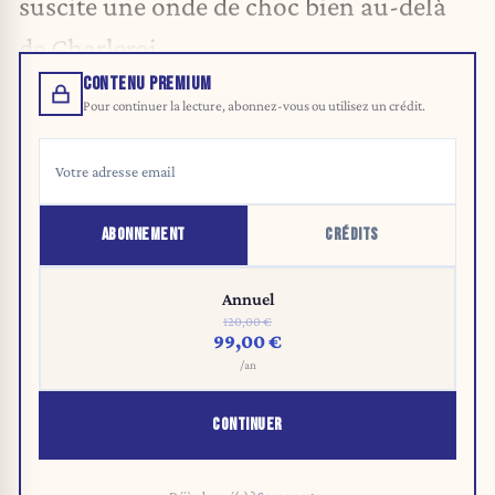
suscite une onde de choc bien au-delà
de Charleroi.
CONTENU PREMIUM
Pour continuer la lecture, abonnez-vous ou utilisez un crédit.
ABONNEMENT
CRÉDITS
Annuel
120,00 €
99,00 €
/an
CONTINUER