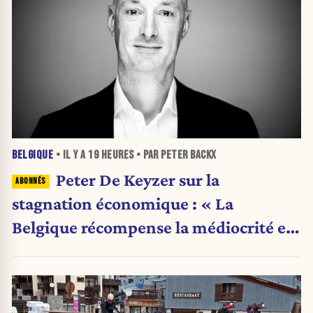
BELGIQUE
• IL Y A
19 HEURES
• PAR PETER BACKX
Peter De Keyzer sur la
stagnation économique : « La
Belgique récompense la médiocrité et
pénalise l'ambition »