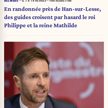
BELGIQUE
• IL Y A
19 HEURES
• PAR RÉDACTION
En randonnée près de Han-sur-Lesse,
des guides croisent par hasard le roi
Philippe et la reine Mathilde