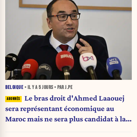
BELGIQUE
• IL Y A
5 JOURS
• PAR J.PE
Le bras droit d'Ahmed Laaouej
sera représentant économique au
Maroc mais ne sera plus candidat à la
Stib.