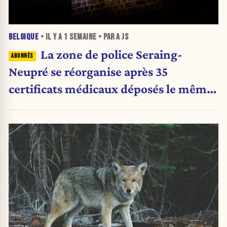
BELGIQUE
• IL Y A
1 SEMAINE
• PAR A JS
La zone de police Seraing-
Neupré se réorganise après 35
certificats médicaux déposés le même
jour