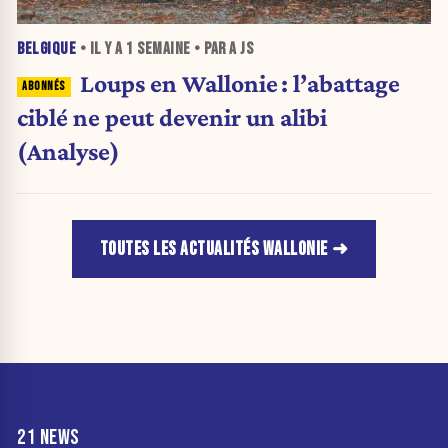
BELGIQUE
• IL Y A
1 SEMAINE
• PAR A JS
Loups en Wallonie : l’abattage
ciblé ne peut devenir un alibi
(Analyse)
TOUTES LES ACTUALITÉS WALLONIE
21 NEWS