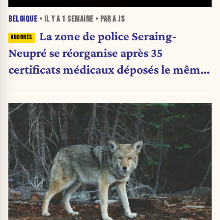
BELGIQUE
• IL Y A
1 SEMAINE
• PAR A JS
La zone de police Seraing-
Neupré se réorganise après 35
certificats médicaux déposés le même
jour