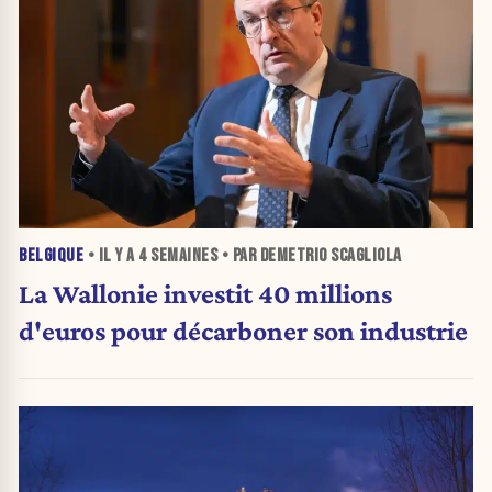
BELGIQUE
• IL Y A
4 SEMAINES
• PAR DEMETRIO SCAGLIOLA
La Wallonie investit 40 millions
d'euros pour décarboner son industrie