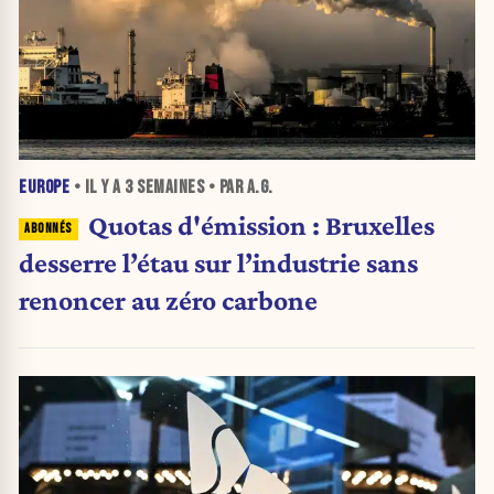
EUROPE
• IL Y A
3 SEMAINES
• PAR A.G.
Quotas d'émission : Bruxelles
desserre l’étau sur l’industrie sans
renoncer au zéro carbone