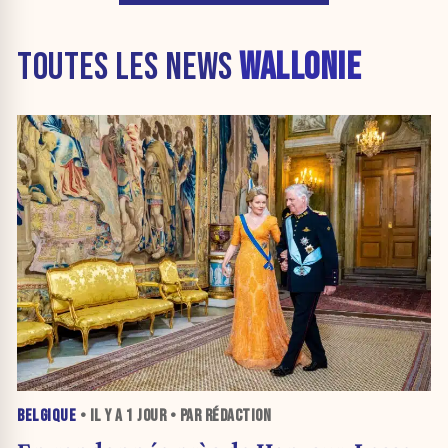
TOUTES LES NEWS
WALLONIE
BELGIQUE
• IL Y A
1 JOUR
• PAR RÉDACTION