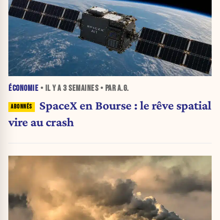
ÉCONOMIE
• IL Y A
3 SEMAINES
• PAR A.G.
SpaceX en Bourse : le rêve spatial
vire au crash