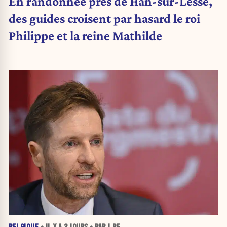
En randonnée près de Han-sur-Lesse,
des guides croisent par hasard le roi
Philippe et la reine Mathilde