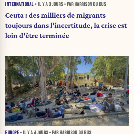
INTERNATIONAL
• IL Y A
3 JOURS
• PAR HARRISON DU BUS
Ceuta : des milliers de migrants
toujours dans l'incertitude, la crise est
loin d'être terminée
EUROPE
• IL Y A
4 JOURS
• PAR HARRISON DU BUS