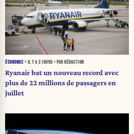
ÉCONOMIE
• IL Y A
2 JOURS
• PAR RÉDACTION
Ryanair bat un nouveau record avec
plus de 22 millions de passagers en
juillet