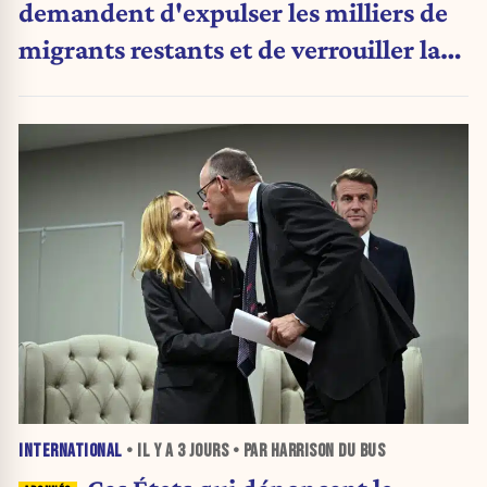
demandent d'expulser les milliers de
migrants restants et de verrouiller la
frontière
INTERNATIONAL
• IL Y A
3 JOURS
• PAR HARRISON DU BUS