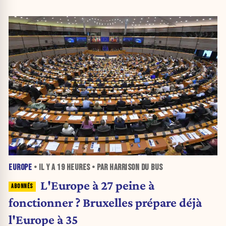
EUROPE
• IL Y A
19 HEURES
• PAR HARRISON DU BUS
L'Europe à 27 peine à
fonctionner ? Bruxelles prépare déjà
l'Europe à 35