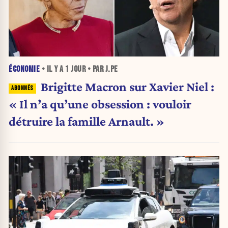
ÉCONOMIE
• IL Y A
1 JOUR
• PAR J.PE
Brigitte Macron sur Xavier Niel :
« Il n’a qu’une obsession : vouloir
détruire la famille Arnault. »