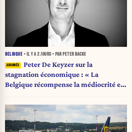
BELGIQUE
• IL Y A
2 JOURS
• PAR PETER BACKX
Peter De Keyzer sur la
stagnation économique : « La
Belgique récompense la médiocrité et
pénalise l'ambition »