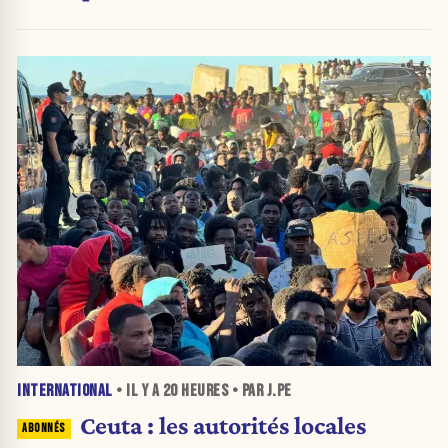
INTERNATIONAL
• IL Y A
20 HEURES
• PAR J.PE
Ceuta : les autorités locales