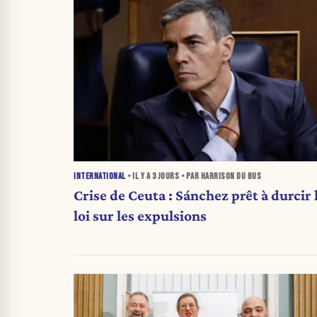
INTERNATIONAL
• IL Y A
3 JOURS
• PAR HARRISON DU BUS
Crise de Ceuta : Sánchez prêt à durcir 
loi sur les expulsions