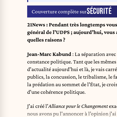
SÉCURITÉ
Couverture complète sur
21News : Pendant très longtemps vous a
général de l’UDPS ; aujourd’hui, vous 
quelles raisons ?
Jean-Marc Kabund
: La séparation avec
constance politique. Tant que les mêmes
d'actualité aujourd'hui et là, je vais ca
publics, la concussion, le tribalisme, le
la prédation au sommet de l'État, je cro
d'une cohérence politique.
J'ai créé l'
Alliance pour le Changement
exac
nous avons pu l'annoncer à l’opinion j'ai 