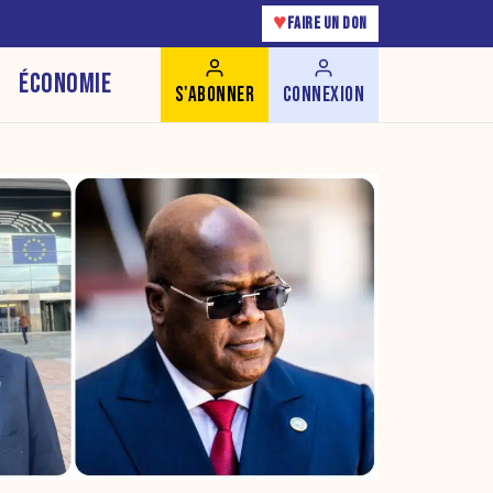
♥
FAIRE UN DON
ÉCONOMIE
S'ABONNER
CONNEXION