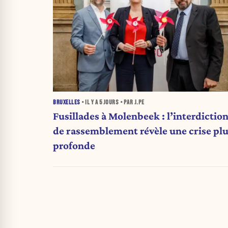
BRUXELLES
• IL Y A
5 JOURS
• PAR J.PE
Fusillades à Molenbeek : l’interdictio
de rassemblement révèle une crise pl
profonde