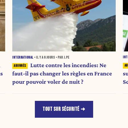
INT
INTERNATIONAL
• IL Y A
6 JOURS
• PAR J.PE
n
Lutte contre les incendies: Ne
s
us
faut-il pas changer les règles en France
S
pour pouvoir voler de nuit ?
TOUT SUR SÉCURITÉ