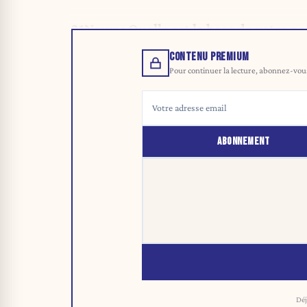
21News : Quelle est la base de votre par
CONTENU PREMIUM
Pour continuer la lecture, abonnez-vous 
ABONNEMENT
Déj