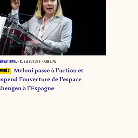
ERNATIONAL
• IL Y A
6 JOURS
• PAR J.PE
Meloni passe à l'action et
uspend l’ouverture de l’espace
chengen à l’Espagne