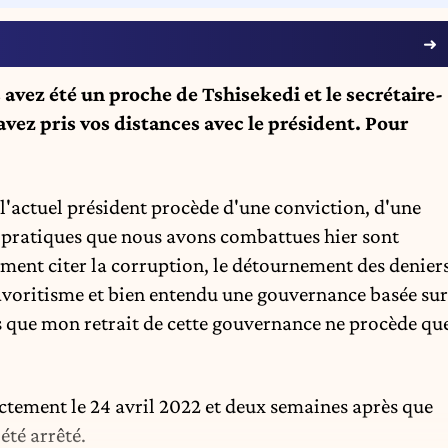
vez été un proche de Tshisekedi et le secrétaire-
avez pris vos distances avec le président. Pour
 l'actuel président procède d'une conviction, d'une
 pratiques que nous avons combattues hier sont
rrément citer la corruption, le détournement des denier
 favoritisme et bien entendu une gouvernance basée sur
is que mon retrait de cette gouvernance ne procède qu
tement le 24 avril 2022 et deux semaines après que
été arrêté.