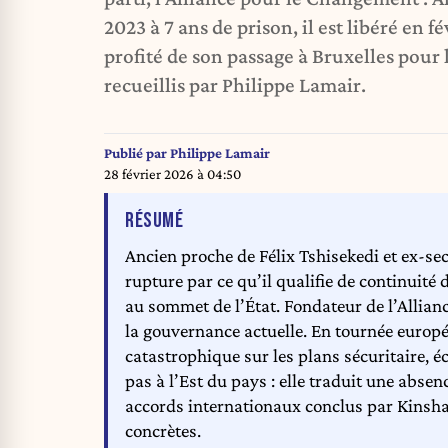
2023 à 7 ans de prison, il est libéré en f
profité de son passage à Bruxelles pour 
recueillis par Philippe Lamair.
Publié par
Philippe Lamair
28 février 2026 à 04:50
DE L'ARTICLE
RÉSUMÉ
Ancien proche de Félix Tshisekedi et ex-se
rupture par ce qu’il qualifie de continuité
au sommet de l’État. Fondateur de l’Allian
la gouvernance actuelle. En tournée europée
catastrophique sur les plans sécuritaire, éc
pas à l’Est du pays : elle traduit une absenc
accords internationaux conclus par Kinshas
concrètes.