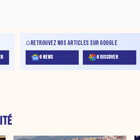
RETROUVEZ NOS ARTICLES SUR GOOGLE
ER
G NEWS
G DISCOVER
ITÉ