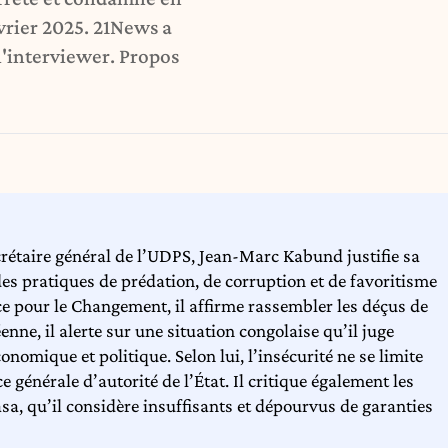
évrier 2025. 21News a
l'interviewer. Propos
crétaire général de l’UDPS, Jean-Marc Kabund justifie sa
 des pratiques de prédation, de corruption et de favoritisme
ce pour le Changement, il affirme rassembler les déçus de
nne, il alerte sur une situation congolaise qu’il juge
onomique et politique. Selon lui, l’insécurité ne se limite
e générale d’autorité de l’État. Il critique également les
a, qu’il considère insuffisants et dépourvus de garanties