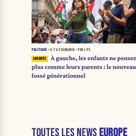
POLITIQUE
• IL Y A
2 SEMAINES
• PAR J.PE
À gauche, les enfants ne pense
plus comme leurs parents : le nouveau
fossé générationnel
TOUTES LES NEWS
EUROPE