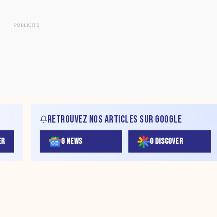
RETROUVEZ NOS ARTICLES SUR GOOGLE
ER
G NEWS
G DISCOVER