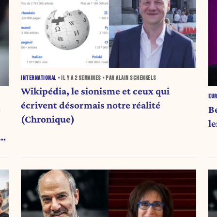
INTERNATIONAL
• IL Y A
2 SEMAINES
• PAR ALAIN SCHENKELS
Wikipédia, le sionisme et ceux qui
EU
écrivent désormais notre réalité
e
B
(Chronique)
l
e