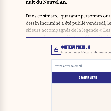
nuit du Nouvel An.
Dans ce sinistre, quarante personnes ont p
dessin incriminé a été publié vendredi, l
skieurs accompagnés de la légende « Les b
», une référence explicite au film culte d
CONTENU PREMIUM
Pour continuer la lecture, abonnez-vous 
ABONNEMENT