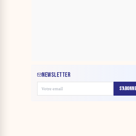
NEWSLETTER
S'ABONN