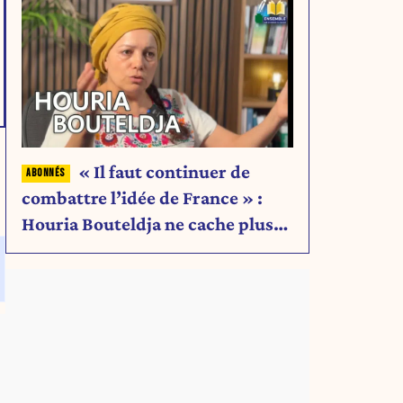
« Il faut continuer de
combattre l’idée de France » :
Houria Bouteldja ne cache plus
rien de son projet