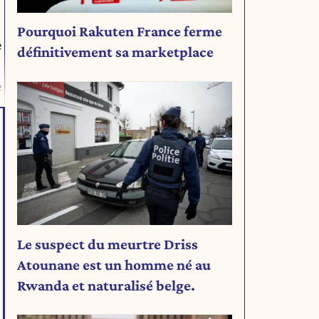
Pourquoi Rakuten France ferme
e
définitivement sa marketplace
e
Le suspect du meurtre Driss
Atounane est un homme né au
Rwanda et naturalisé belge.