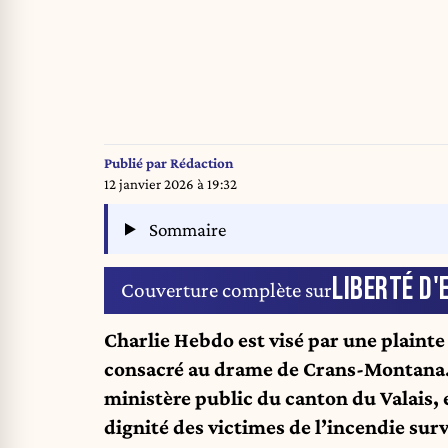
Publié par
Rédaction
12 janvier 2026 à 19:32
Sommaire
LIBERTÉ D'
Couverture complète sur
Charlie Hebdo est visé par une plainte
consacré au drame de Crans-Montana. U
ministère public du canton du Valais, e
dignité des victimes de l’incendie surv