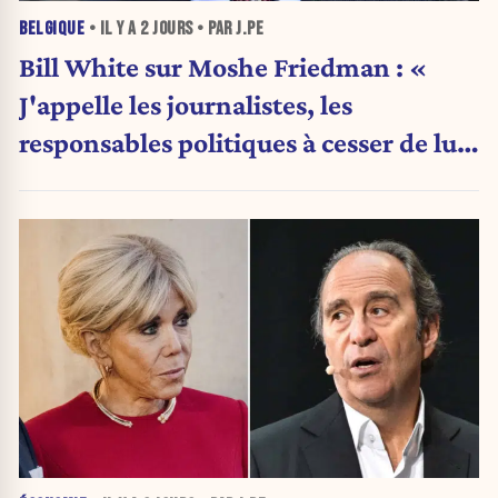
BELGIQUE
• IL Y A
2 JOURS
• PAR J.PE
Bill White sur Moshe Friedman : «
J'appelle les journalistes, les
responsables politiques à cesser de lui
attribuer une autorité religieuse »