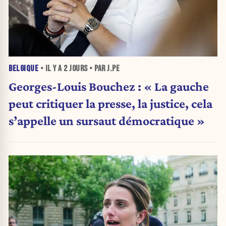
BELGIQUE
• IL Y A
2 JOURS
• PAR J.PE
Georges-Louis Bouchez : « La gauche
peut critiquer la presse, la justice, cela
s’appelle un sursaut démocratique »