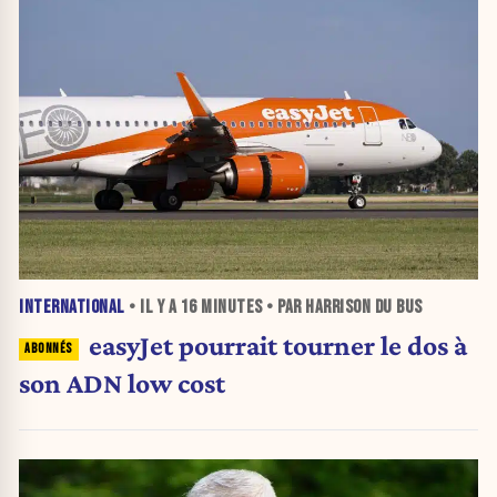
INTERNATIONAL
• IL Y A
16 MINUTES
• PAR HARRISON DU BUS
easyJet pourrait tourner le dos à
son ADN low cost