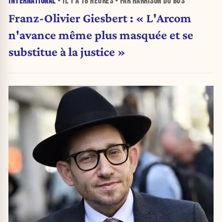
INTERNATIONAL
• IL Y A
18 HEURES
• PAR HARRISON DU BUS
Franz-Olivier Giesbert : « L'Arcom
n'avance même plus masquée et se
substitue à la justice »