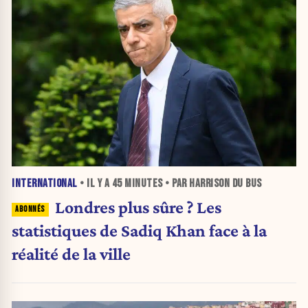
INTERNATIONAL
• IL Y A
45 MINUTES
• PAR HARRISON DU BUS
Londres plus sûre ? Les
statistiques de Sadiq Khan face à la
réalité de la ville