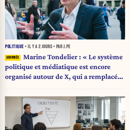
POLITIQUE
• IL Y A
2 JOURS
• PAR J.PE
Marine Tondelier : « Le système
politique et médiatique est encore
organisé autour de X, qui a remplacé
l’envoi des communiqués de presse ».