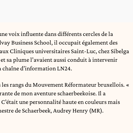
ne voix influente dans différents cercles de la
lvay Business School, il occupait également des
ux Cliniques universitaires Saint-Luc, chez Sibelga
 et sa plume l’avaient aussi conduit à intervenir
 chaîne d’information LN24.
ns les rangs du Mouvement Réformateur bruxellois. «
égrante de mon aventure schaerbeekoise. Il a
C’était une personnalité haute en couleurs mais
gmestre de Schaerbeek, Audrey Henry (MR).