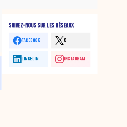
SUIVEZ-NOUS SUR LES RÉSEAUX
FACEBOOK
X
LINKEDIN
INSTAGRAM