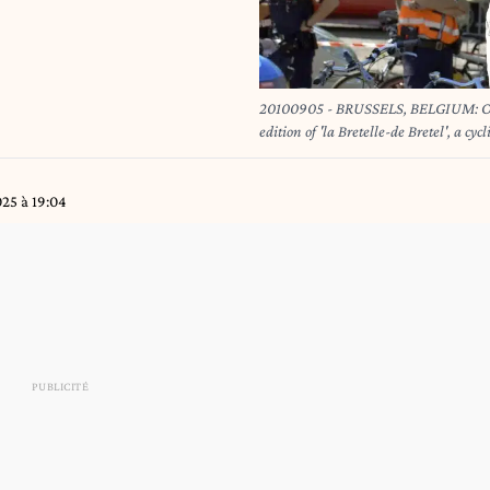
20100905 - BRUSSELS, BELGIUM: Organ
edition of 'la Bretelle-de Bretel', a 
2010 in Sint-Lambrechts-Woluwe - 
MAETERLINCK
25 à 19:04