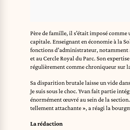
Père de famille, il s’était imposé comme u
capitale. Enseignant en économie à la So
fonctions d’administrateur, notamment a
et au Cercle Royal du Parc. Son expertise
régulièrement comme chroniqueur sur la
Sa disparition brutale laisse un vide da
Je suis sous le choc. Yvan fait partie int
énormément œuvré au sein de la section. 
tellement attachante », a réagi la bour
La rédaction