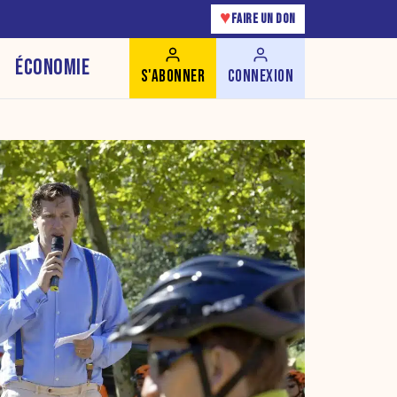
♥
FAIRE UN DON
ÉCONOMIE
S'ABONNER
CONNEXION