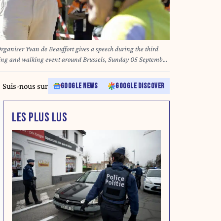
iser Yvan de Beauffort gives a speech during the third
cycling and walking event around Brussels, Sunday 05 September
Woluwe-Saint-Lambert, Brussels. BELGA PHOTO NICOLAS
Suis-nous sur
GOOGLE NEWS
GOOGLE DISCOVER
LES PLUS LUS