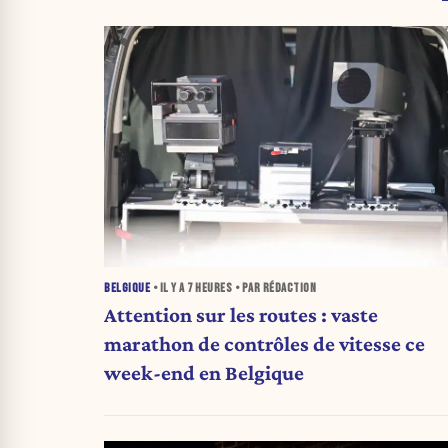
BELGIQUE
• IL Y A
7 HEURES
• PAR RÉDACTION
Attention sur les routes : vaste
marathon de contrôles de vitesse ce
week-end en Belgique