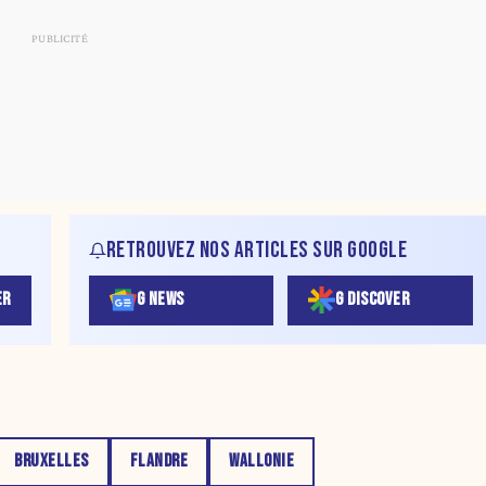
RETROUVEZ NOS ARTICLES SUR GOOGLE
ER
G NEWS
G DISCOVER
BRUXELLES
FLANDRE
WALLONIE