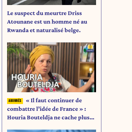
Le suspect du meurtre Driss
Atounane est un homme né au
Rwanda et naturalisé belge.
« Il faut continuer de
combattre l’idée de France » :
Houria Bouteldja ne cache plus
rien de son projet