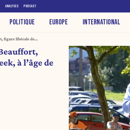
S
ANALYSES
PODCAST
POLITIQUE
EUROPE
INTERNATIONAL
, figure libérale de
Beauffort,
eek, à l’âge de