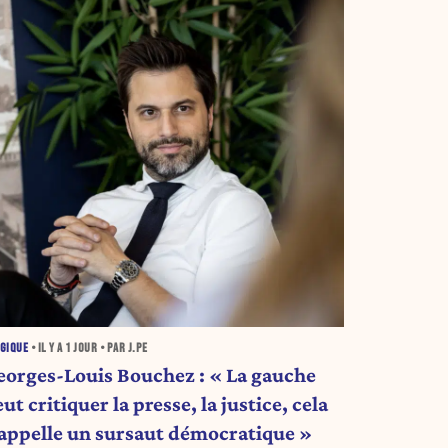
GIQUE
• IL Y A
1 JOUR
• PAR J.PE
eorges-Louis Bouchez : « La gauche
ut critiquer la presse, la justice, cela
’appelle un sursaut démocratique »