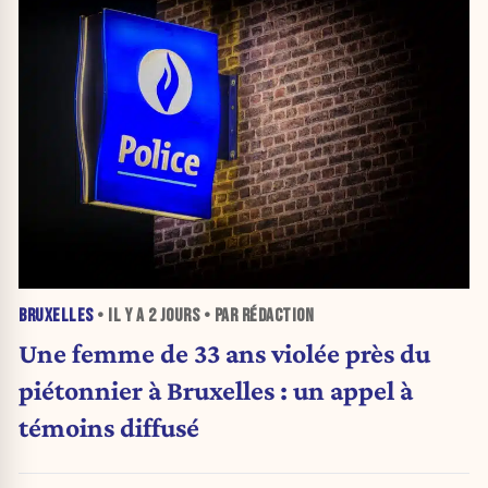
BRUXELLES
• IL Y A
2 JOURS
• PAR RÉDACTION
Une femme de 33 ans violée près du
piétonnier à Bruxelles : un appel à
témoins diffusé