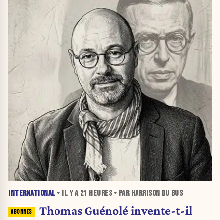
INTERNATIONAL
• IL Y A
21 HEURES
• PAR HARRISON DU BUS
Thomas Guénolé invente-t-il