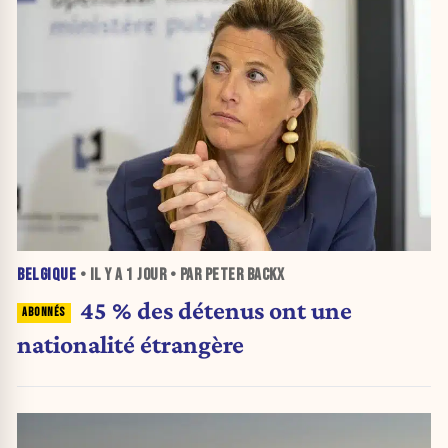
BELGIQUE
• IL Y A
1 JOUR
• PAR PETER BACKX
45 % des détenus ont une
nationalité étrangère