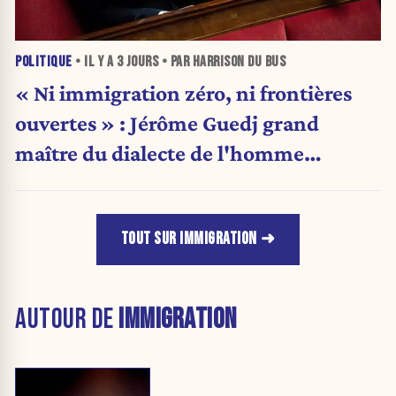
POLITIQUE
• IL Y A
3 JOURS
• PAR HARRISON DU BUS
« Ni immigration zéro, ni frontières
ouvertes » : Jérôme Guedj grand
maître du dialecte de l'homme
politique
TOUT SUR IMMIGRATION
AUTOUR DE
IMMIGRATION