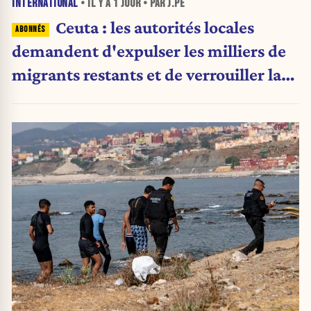
INTERNATIONAL
• IL Y A
1 JOUR
• PAR J.PE
Ceuta : les autorités locales
demandent d'expulser les milliers de
migrants restants et de verrouiller la
frontière