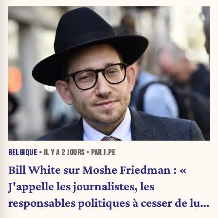
BELGIQUE
• IL Y A
2 JOURS
• PAR J.PE
Bill White sur Moshe Friedman : «
J'appelle les journalistes, les
responsables politiques à cesser de lui