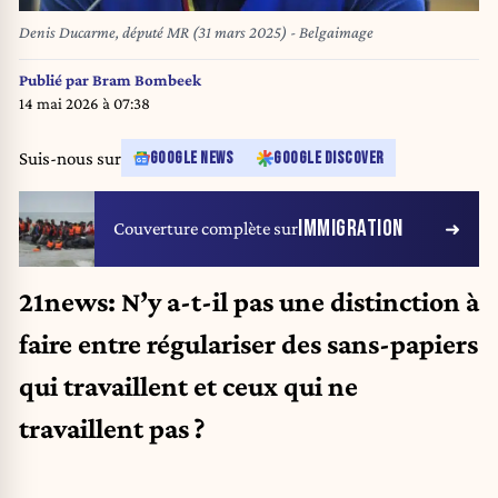
Denis Ducarme, député MR (31 mars 2025) - Belgaimage
Publié par
Bram Bombeek
14 mai 2026 à 07:38
Suis-nous sur
GOOGLE NEWS
GOOGLE DISCOVER
IMMIGRATION
Couverture complète sur
21news: N’y a-t-il pas une distinction à
faire entre régulariser des sans-papiers
qui travaillent et ceux qui ne
travaillent pas ?