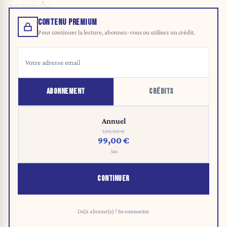
entendu.
CONTENU PREMIUM
Pour continuer la lecture, abonnez-vous ou utilisez un crédit.
ABONNEMENT
CRÉDITS
Annuel
120,00 €
99,00 €
/an
CONTINUER
Déjà abonné(e) ?
Se connecter