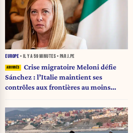
EUROPE
• IL Y A
59 MINUTES
• PAR J.PE
Crise migratoire Meloni défie
Sánchez : l’Italie maintient ses
contrôles aux frontières au moins
jusqu’au 15 août.