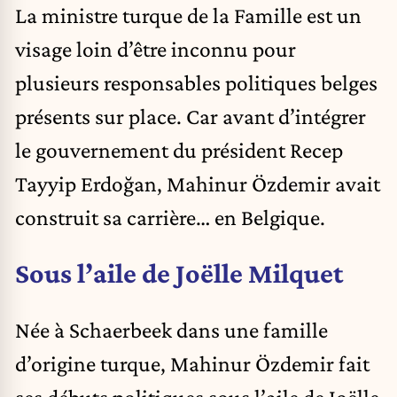
La ministre turque de la Famille est un
visage loin d’être inconnu pour
plusieurs responsables politiques belges
présents sur place.
Car avant d’intégrer
le gouvernement du président Recep
Tayyip Erdoğan, Mahinur Özdemir avait
construit sa carrière… en Belgique.
Sous l’aile de Joëlle Milquet
Née à Schaerbeek dans une famille
d’origine turque, Mahinur Özdemir fait
ses débuts politiques sous l’aile de Joëlle