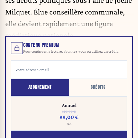
Milquet. Élue conseillère communale,
elle devient rapidement une figure
médiatique nationale.
CONTENU PREMIUM
Pour continuer la lecture, abonnez-vous ou utilisez un crédit.
ABONNEMENT
CRÉDITS
Annuel
120,00 €
99,00 €
/an