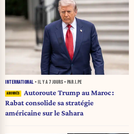
INTERNATIONAL
• IL Y A
7 JOURS
• PAR J.PE
Autoroute Trump au Maroc :
Rabat consolide sa stratégie
américaine sur le Sahara