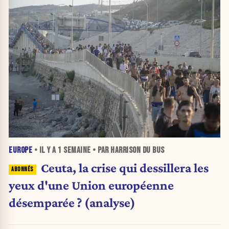
EUROPE
• IL Y A
1 SEMAINE
• PAR HARRISON DU BUS
Ceuta, la crise qui dessillera les
yeux d'une Union européenne
désemparée ? (analyse)