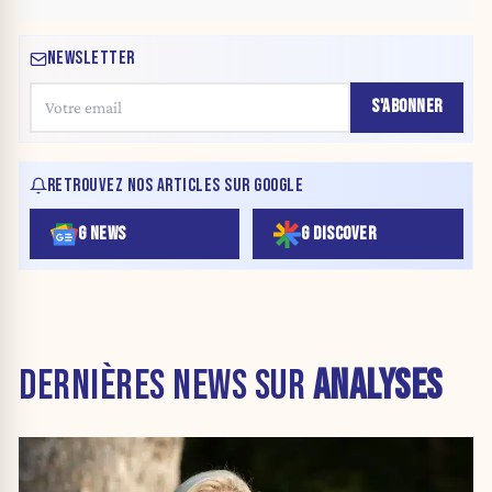
NEWSLETTER
S'ABONNER
RETROUVEZ NOS ARTICLES SUR GOOGLE
G NEWS
G DISCOVER
DERNIÈRES NEWS SUR
ANALYSES