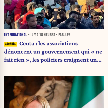
INTERNATIONAL
• IL Y A
18 HEURES
• PAR J.PE
Ceuta : les associations
dénoncent un gouvernement qui « ne
fait rien », les policiers craignent une
nouvelle crise migratoire