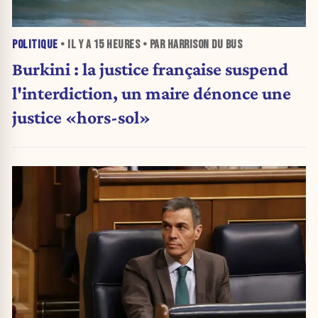
POLITIQUE
• IL Y A
15 HEURES
• PAR HARRISON DU BUS
Burkini : la justice française suspend
l'interdiction, un maire dénonce une
justice «hors-sol»