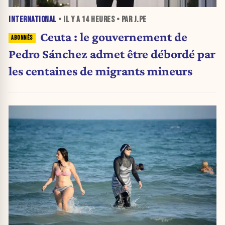
INTERNATIONAL
• IL Y A
14 HEURES
• PAR J.PE
Ceuta : le gouvernement de
Pedro Sánchez admet être débordé par
les centaines de migrants mineurs