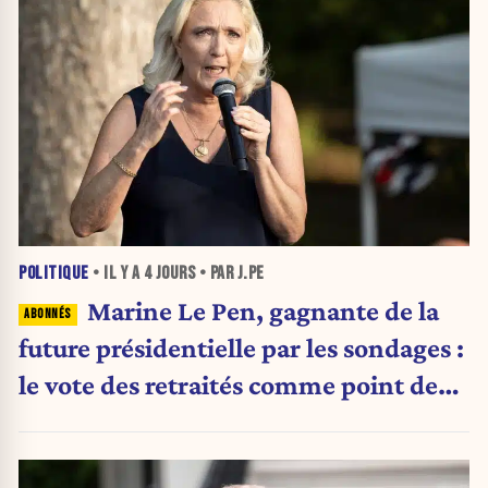
POLITIQUE
• IL Y A
4 JOURS
• PAR J.PE
Marine Le Pen, gagnante de la
future présidentielle par les sondages :
le vote des retraités comme point de
bascule ?