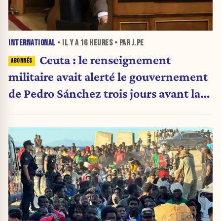
INTERNATIONAL
• IL Y A
16 HEURES
• PAR J.PE
Ceuta : le renseignement
militaire avait alerté le gouvernement
de Pedro Sánchez trois jours avant la
crise migratoire