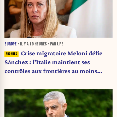
EUROPE
• IL Y A
19 HEURES
• PAR J.PE
Crise migratoire Meloni défie
Sánchez : l’Italie maintient ses
contrôles aux frontières au moins
jusqu’au 15 août.