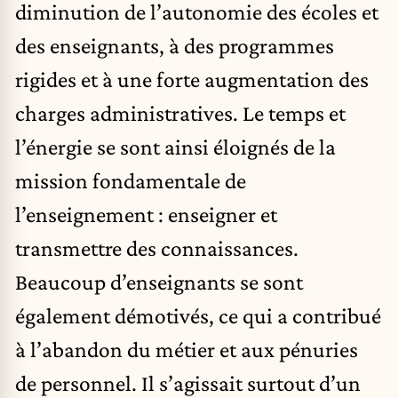
diminution de l’autonomie des écoles et
des enseignants, à des programmes
rigides et à une forte augmentation des
charges administratives. Le temps et
l’énergie se sont ainsi éloignés de la
mission fondamentale de
l’enseignement : enseigner et
transmettre des connaissances.
Beaucoup d’enseignants se sont
également démotivés, ce qui a contribué
à l’abandon du métier et aux pénuries
de personnel. Il s’agissait surtout d’un