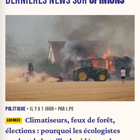
DERNIÈRES NEWS SUR
OPINIONS
POLITIQUE
• IL Y A
1 JOUR
• PAR J.PE
Climatiseurs, feux de forêt,
élections : pourquoi les écologistes