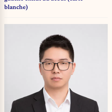
blanche)