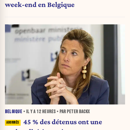
week-end en Belgique
BELGIQUE
• IL Y A
12 HEURES
• PAR PETER BACKX
45 % des détenus ont une