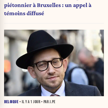
piétonnier à Bruxelles : un appel à
témoins diffusé
BELGIQUE
• IL Y A
1 JOUR
• PAR J.PE