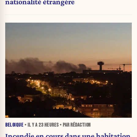
nationalité étrangère
BELGIQUE
• IL Y A
23 HEURES
• PAR RÉDACTION
Incendie en cours dans une habitation