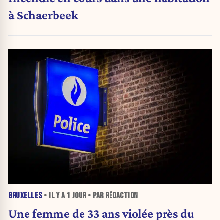
à Schaerbeek
BRUXELLES
• IL Y A
1 JOUR
• PAR RÉDACTION
Une femme de 33 ans violée près du