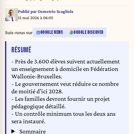
Publié par
Demetrio Scagliola
15 mai 2026 à 06:05
Suis-nous sur
GOOGLE NEWS
GOOGLE DISCOVER
DE L'ARTICLE
RÉSUMÉ
- Près de 3.600 élèves suivent actuellement
un enseignement à domicile en Fédération
Wallonie-Bruxelles.
- Le gouvernement veut réduire ce nombre
de moitié d’ici 2028.
- Les familles devront fournir un projet
pédagogique détaillé.
- Un contrôle minimum tous les deux ans
sera instauré.
Sommaire