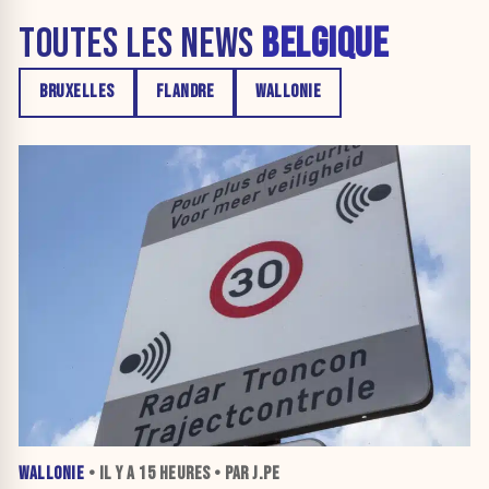
TOUTES LES NEWS
BELGIQUE
BRUXELLES
FLANDRE
WALLONIE
WALLONIE
• IL Y A
15 HEURES
• PAR J.PE