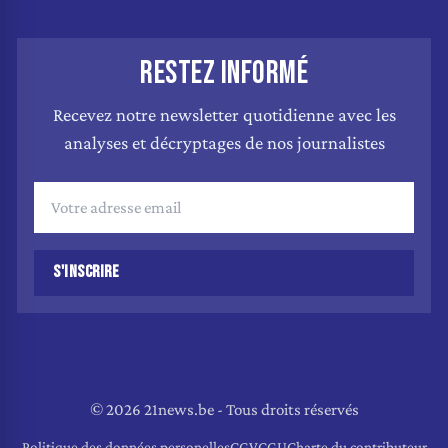
RESTEZ INFORMÉ
Recevez notre newsletter quotidienne avec les
analyses et décryptages de nos journalistes
S'INSCRIRE
© 2026 21news.be - Tous droits réservés
Politique des données personelles
CGV
CGU
Charte du contributeur