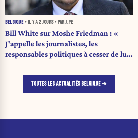
BELGIQUE
• IL Y A
2 JOURS
• PAR J.PE
Bill White sur Moshe Friedman : «
J'appelle les journalistes, les
responsables politiques à cesser de lui
attribuer une autorité religieuse »
TOUTES LES ACTUALITÉS BELGIQUE