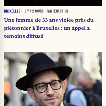
BRUXELLES
• IL Y A
2 JOURS
• PAR RÉDACTION
Une femme de 33 ans violée près du
piétonnier à Bruxelles : un appel à
témoins diffusé