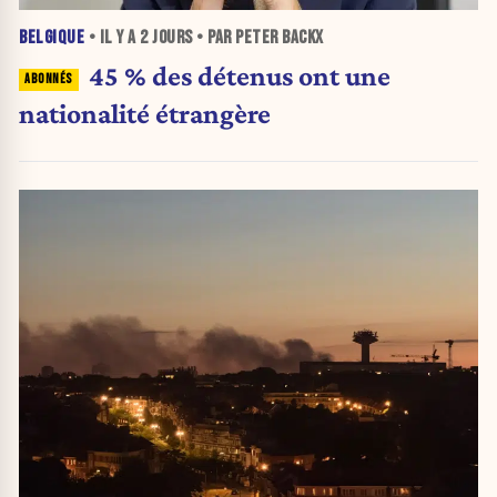
BELGIQUE
• IL Y A
2 JOURS
• PAR PETER BACKX
45 % des détenus ont une
nationalité étrangère