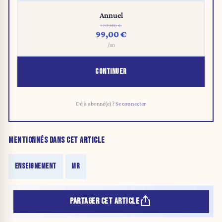
Annuel
120,00 €
99,00 €
/an
CONTINUER
Déjà abonné(e) ?
Se connecter
MENTIONNÉS DANS CET ARTICLE
ENSEIGNEMENT
MR
PARTAGER CET ARTICLE