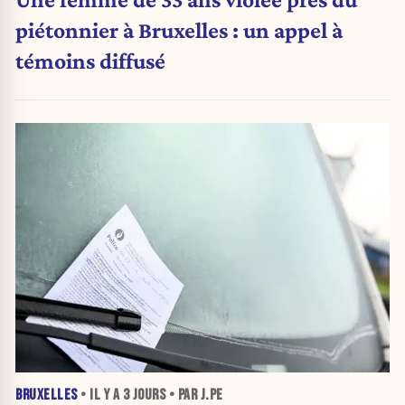
piétonnier à Bruxelles : un appel à
témoins diffusé
BRUXELLES
• IL Y A
3 JOURS
• PAR J.PE