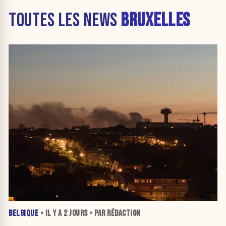
TOUTES LES NEWS
BRUXELLES
BELGIQUE
• IL Y A
2 JOURS
• PAR RÉDACTION