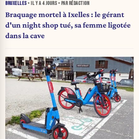
BRUXELLES
• IL Y A
4 JOURS
• PAR RÉDACTION
Braquage mortel à Ixelles : le gérant
d'un night shop tué, sa femme ligotée
dans la cave