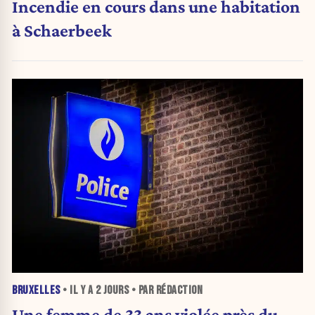
Incendie en cours dans une habitation
à Schaerbeek
BRUXELLES
• IL Y A
2 JOURS
• PAR RÉDACTION
Une femme de 33 ans violée près du