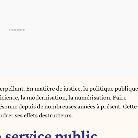
erpellant. En matière de justice, la politique publique
fficience, la modernisation, la numérisation. Faire
résonne depuis de nombreuses années à présent. Cette
ndrer ses effets destructeurs.
n service public