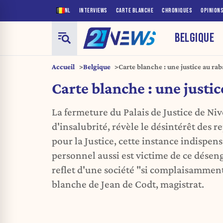
NL
INTERVIEWS
CARTE BLANCHE
CHRONIQUES
OPINION
BELGIQUE
Accueil
Belgique
Carte blanche : une justice au rab
Carte blanche : une justic
La fermeture du Palais de Justice de Niv
d'insalubrité, révèle le désintérêt des r
pour la Justice, cette instance indispen
personnel aussi est victime de ce désen
reflet d'une société "si complaisamment
blanche de Jean de Codt, magistrat.