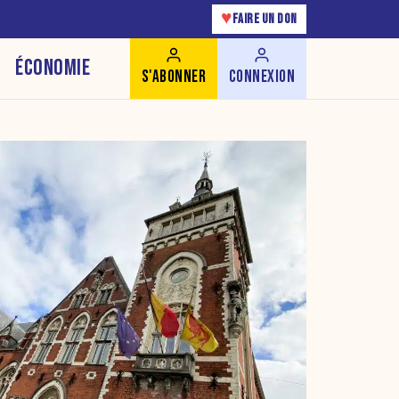
♥
FAIRE UN DON
ÉCONOMIE
S'ABONNER
CONNEXION