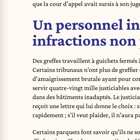
que la cour d’appel avait sursis à son ju
Un personnel in
infractions non
Des greffes travaillent à guichets fermés
Certains tribunaux n’ont plus de greffier 
d’amaigrissement brutale ayant pour con
servir quatre-vingt mille justiciables av
dans des bâtiments inadaptés. Le justicia
reçoit une lettre qui lui donne le choix : s
rapidement ; s’il veut plaider, il n’aura 
Certains parquets font savoir qu’ils ne s