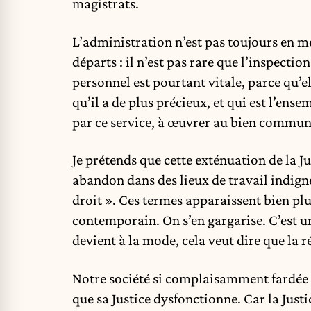
magistrats.
L’administration n’est pas toujours en me
départs : il n’est pas rare que l’inspecti
personnel est pourtant vitale, parce qu’e
qu’il a de plus précieux, et qui est l’en
par ce service, à œuvrer au bien commun
Je prétends que cette exténuation de la Ju
abandon dans des lieux de travail indign
droit ». Ces termes apparaissent bien pl
contemporain. On s’en gargarise. C’est u
devient à la mode, cela veut dire que la ré
Notre société si complaisamment fardée n
que sa Justice dysfonctionne. Car la Just