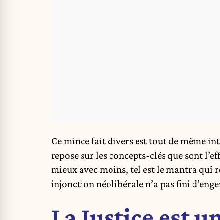
Ce mince fait divers est tout de même int
repose sur les concepts-clés que sont l’e
mieux avec moins, tel est le mantra qui 
injonction néolibérale n’a pas fini d’enge
La Justice est u