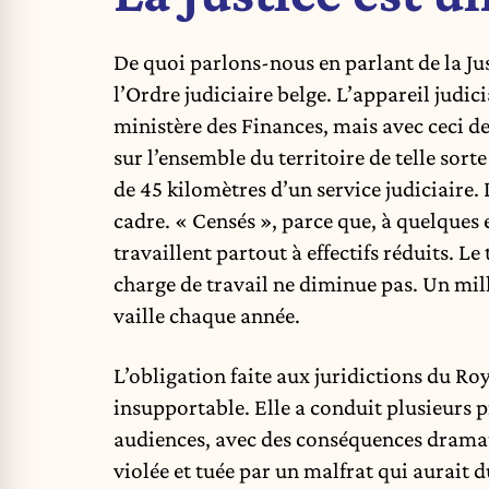
De quoi parlons-nous en parlant de la Jus
l’Ordre judiciaire belge. L’appareil judic
ministère des Finances, mais avec ceci de 
sur l’ensemble du territoire de telle sorte
de 45 kilomètres d’un service judiciaire.
cadre. « Censés », parce que, à quelques e
travaillent partout à effectifs réduits. L
charge de travail ne diminue pas. Un mill
vaille chaque année.
L’obligation faite aux juridictions du Ro
insupportable. Elle a conduit plusieurs 
audiences, avec des conséquences drama
violée et tuée par un malfrat qui aurait d