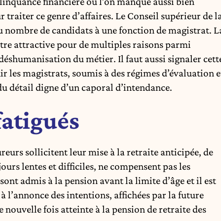
délinquance financière où l’on manque aussi bien
 traiter ce genre d’affaires. Le Conseil supérieur de l
u nombre de candidats à une fonction de magistrat. L
’être attractive pour de multiples raisons parmi
déshumanisation du métier. Il faut aussi signaler cett
nir les magistrats, soumis à des régimes d’évaluation e
du détail digne d’un caporal d’intendance.
fatigués
urs sollicitent leur mise à la retraite anticipée, de
ours lentes et difficiles, ne compensent pas les
ont admis à la pension avant la limite d’âge et il est
 l’annonce des intentions, affichées par la future
nouvelle fois atteinte à la pension de retraite des