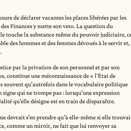
sure de déclarer vacantes les places libérées par les
on des Finances y mette son veto. La question du
lle touche la substance même du pouvoir judiciaire, c
semble des hommes et des femmes dévoués à le servir et,
.
stice par la privation de son personnel et par son
es, constitue une méconnaissance de « l’État de
us souvent qu’autrefois dans le vocabulaire politique
n signe qui ne trompe pas : lorsqu’une expression
alité qu’elle désigne est en train de disparaître.
e devrait s’en prendre qu’à elle-même si elle trouvai
ice, comme un miroir, ne fait que lui renvoyer sa