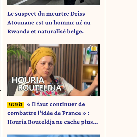
Le suspect du meurtre Driss
Atounane est un homme né au
Rwanda et naturalisé belge.
r
« Il faut continuer de
combattre l’idée de France » :
Houria Bouteldja ne cache plus
rien de son projet