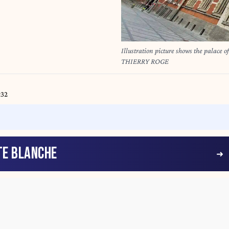
Illustration picture shows the palace
THIERRY ROGE
:32
TE BLANCHE