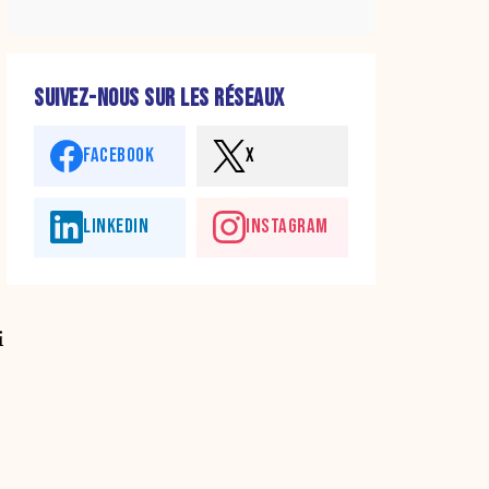
SUIVEZ-NOUS SUR LES RÉSEAUX
FACEBOOK
X
LINKEDIN
INSTAGRAM
i