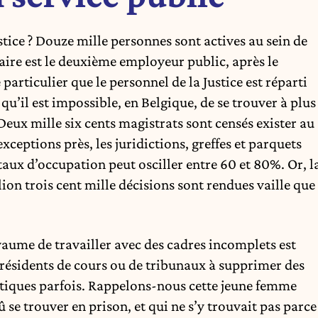
tice ? Douze mille personnes sont actives au sein de
iaire est le deuxième employeur public, après le
particulier que le personnel de la Justice est réparti
 qu’il est impossible, en Belgique, de se trouver à plus
 Deux mille six cents magistrats sont censés exister au
xceptions près, les juridictions, greffes et parquets
e taux d’occupation peut osciller entre 60 et 80%. Or, l
ion trois cent mille décisions sont rendues vaille que
yaume de travailler avec des cadres incomplets est
présidents de cours ou de tribunaux à supprimer des
tiques parfois. Rappelons-nous cette jeune femme
û se trouver en prison, et qui ne s’y trouvait pas parce