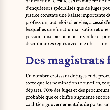
d’infraction. C’est le cas en matière de 
d’enquêteurs spécialisés que de juges pour
Justice constate une baisse importante d
profession, autrefois si enviée, a cessé d
lesquelles une fonctionnarisation et une 
passion mise par la loi à surveiller et pu
disciplinaires réglés avec une obsession 
Des magistrats 
Un nombre croissant de juges et de procure
sorte que les nominations nouvelles, touj
départs. 70% des juges et des procureurs s
probable que ce chiffre augmente encore à
coalition gouvernementale, de porter une 