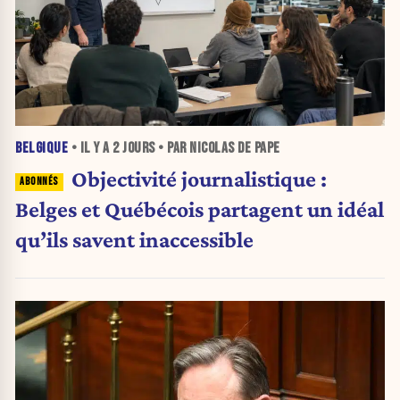
BELGIQUE
• IL Y A
2 JOURS
• PAR NICOLAS DE PAPE
Objectivité journalistique :
Belges et Québécois partagent un idéal
qu’ils savent inaccessible