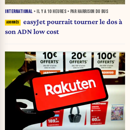
INTERNATIONAL
• IL Y A
10 HEURES
• PAR HARRISON DU BUS
easyJet pourrait tourner le dos à
son ADN low cost