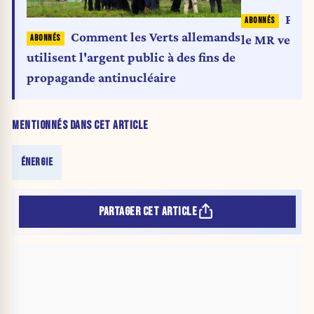
Prol
Comment les Verts allemands
le MR veut év
utilisent l'argent public à des fins de
propagande antinucléaire
MENTIONNÉS DANS CET ARTICLE
ÉNERGIE
PARTAGER CET ARTICLE