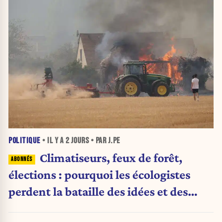
POLITIQUE
• IL Y A
2 JOURS
• PAR J.PE
Climatiseurs, feux de forêt,
élections : pourquoi les écologistes
perdent la bataille des idées et des
urnes