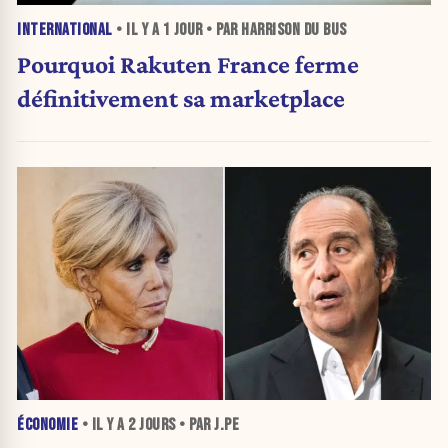
INTERNATIONAL
• IL Y A
1 JOUR
• PAR HARRISON DU BUS
Pourquoi Rakuten France ferme
définitivement sa marketplace
ÉCONOMIE
• IL Y A
2 JOURS
• PAR J.PE