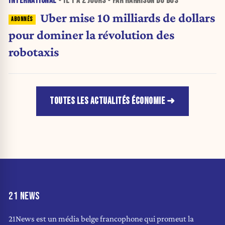
INTERNATIONAL
• IL Y A
2 JOURS
• PAR HARRISON DU BUS
Uber mise 10 milliards de dollars
pour dominer la révolution des
robotaxis
TOUTES LES ACTUALITÉS ÉCONOMIE
21 NEWS
21News est un média belge francophone qui promeut la