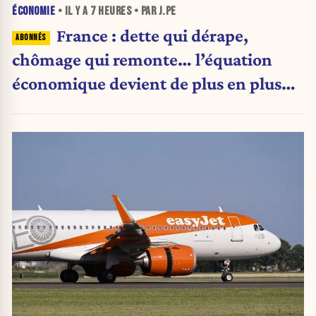
ÉCONOMIE
• IL Y A
7 HEURES
• PAR J.PE
France : dette qui dérape,
chômage qui remonte… l’équation
économique devient de plus en plus
inquiétante