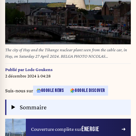
The city of Huy and the Tihange nuclear plant seen from the cable car, in
Huy, on Saturday 27 April 2024. BELGA PHOTO NICOLAS
MAETERLINCK
Publié par
Lode Goukens
2 décembre 2024 à 04:28
Suis-nous sur
GOOGLE NEWS
GOOGLE DISCOVER
Sommaire
ÉNERGIE
Couverture complète sur