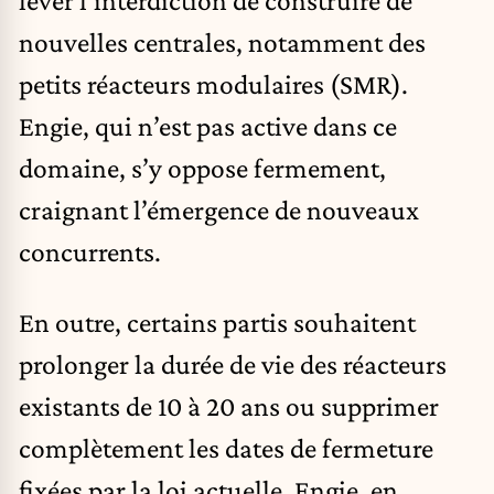
lever l’interdiction de construire de
nouvelles centrales, notamment des
petits réacteurs modulaires (SMR).
Engie, qui n’est pas active dans ce
domaine, s’y oppose fermement,
craignant l’émergence de nouveaux
concurrents.
En outre, certains partis souhaitent
prolonger la durée de vie des réacteurs
existants de 10 à 20 ans ou supprimer
complètement les dates de fermeture
fixées par la loi actuelle. Engie, en