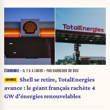
ÉCONOMIE
• IL Y A
4 JOURS
• PAR HARRISON DU BUS
Shell se retire, TotalEnergies
avance : le géant français rachète 4
GW d'énergies renouvelables