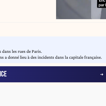
 dans les rues de Paris.
s a donné lieu à des incidents dans la capitale française.
NCE