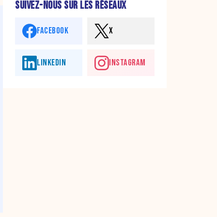
SUIVEZ-NOUS SUR LES RÉSEAUX
FACEBOOK
X
LINKEDIN
INSTAGRAM