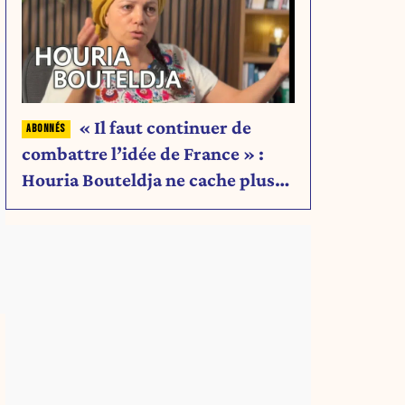
« Il faut continuer de
combattre l’idée de France » :
Houria Bouteldja ne cache plus
rien de son projet