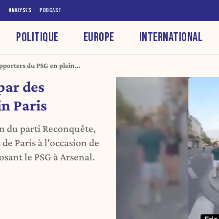
S
ANALYSES
PODCAST
POLITIQUE
EUROPE
INTERNATIONAL
pporters du PSG en plein
par des
n Paris
n du parti Reconquête,
 de Paris à l'occasion de
osant le PSG à Arsenal.