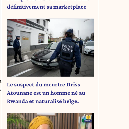
définitivement sa marketplace
a
Le suspect du meurtre Driss
s
Atounane est un homme né au
Rwanda et naturalisé belge.