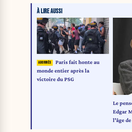
À LIRE AUSSI
Paris fait honte au
monde entier après la
victoire du PSG
Le pens
Edgar Mo
l'âge de