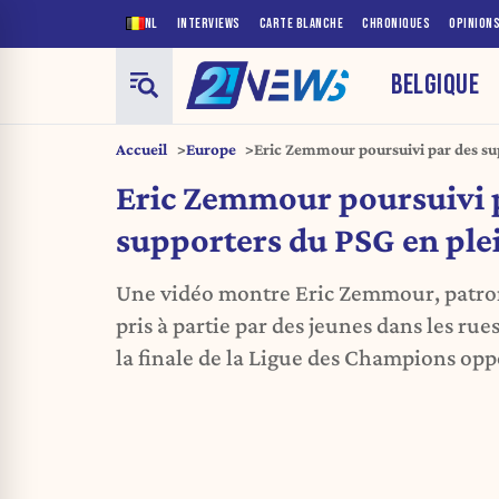
NL
INTERVIEWS
CARTE BLANCHE
CHRONIQUES
OPINION
BELGIQUE
Accueil
Europe
Eric Zemmour poursuivi par des su
Paris
Eric Zemmour poursuivi 
supporters du PSG en plei
Une vidéo montre Eric Zemmour, patro
pris à partie par des jeunes dans les rues
la finale de la Ligue des Champions opp