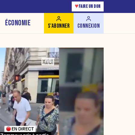
♥
FAIRE UN DON
ÉCONOMIE
S'ABONNER
CONNEXION