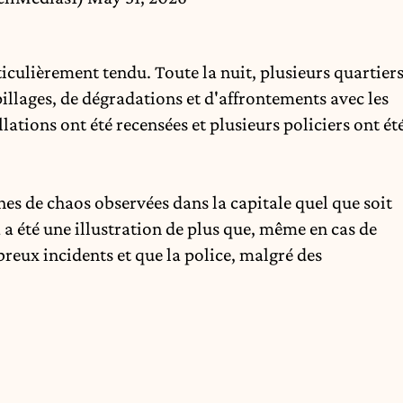
iculièrement tendu. Toute la nuit, plusieurs quartier
pillages, de dégradations et d'affrontements avec les
llations ont été recensées et plusieurs policiers ont ét
s de chaos observées dans la capitale quel que soit
a a été une illustration de plus que, même en cas de
breux incidents et que la police, malgré des