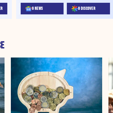
ER
G NEWS
G DISCOVER
CE