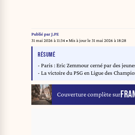
Publié par
J.PE
31 mai 2026 à 11:34
• Mis à jour le
31 mai 2026 à 18:28
DE L'ARTICLE
RÉSUMÉ
- Paris : Eric Zemmour cerné par des jeunes
- La victoire du PSG en Ligue des Champion
FRA
Couverture complète sur