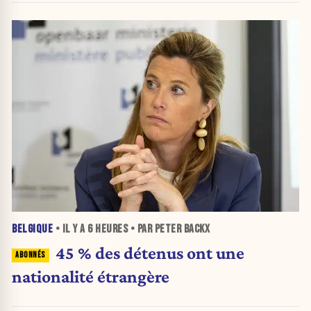
BELGIQUE
• IL Y A
6 HEURES
• PAR PETER BACKX
45 % des détenus ont une
nationalité étrangère