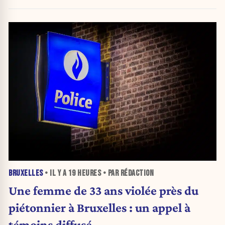
BRUXELLES
• IL Y A
19 HEURES
• PAR RÉDACTION
Une femme de 33 ans violée près du
piétonnier à Bruxelles : un appel à
témoins diffusé