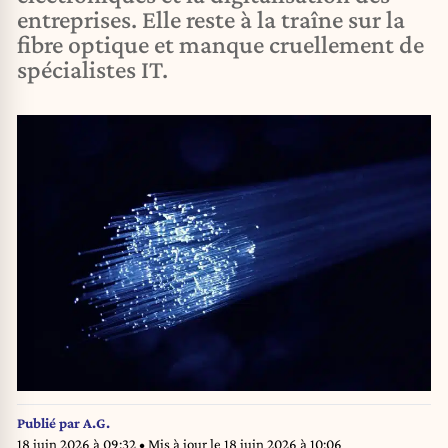
entreprises. Elle reste à la traîne sur la
fibre optique et manque cruellement de
spécialistes IT.
Publié par
A.G.
18 juin 2026 à 09:32
• Mis à jour le
18 juin 2026 à 10:06