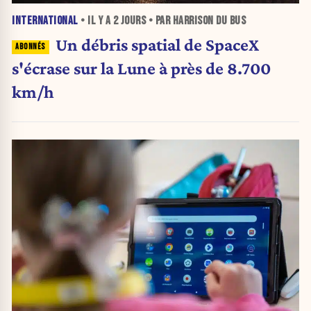
INTERNATIONAL
• IL Y A
2 JOURS
• PAR HARRISON DU BUS
Un débris spatial de SpaceX
s'écrase sur la Lune à près de 8.700
km/h