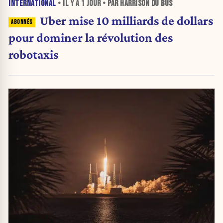
INTERNATIONAL
• IL Y A
1 JOUR
• PAR HARRISON DU BUS
Uber mise 10 milliards de dollars
pour dominer la révolution des
robotaxis