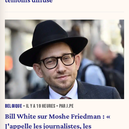
BELGIQUE
• IL Y A
19 HEURES
• PAR J.PE
Bill White sur Moshe Friedman : «
J'appelle les journalistes, les