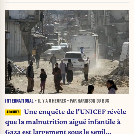
INTERNATIONAL
• IL Y A
6 HEURES
• PAR HARRISON DU BUS
Une enquête de l'UNICEF révèle
que la malnutrition aiguë infantile à
Gaza est largement sous le seuil