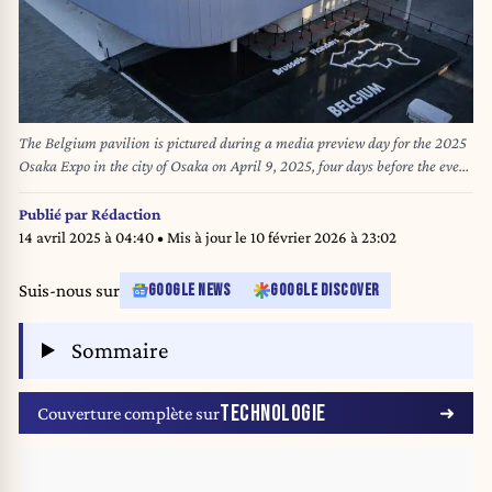
The Belgium pavilion is pictured during a media preview day for the 2025
Osaka Expo in the city of Osaka on April 9, 2025, four days before the event
opens to the public for six months. (Photo by Richard A. Brooks / AFP)
Publié par
Rédaction
14 avril 2025 à 04:40
• Mis à jour le
10 février 2026 à 23:02
Suis-nous sur
GOOGLE NEWS
GOOGLE DISCOVER
Sommaire
TECHNOLOGIE
Couverture complète sur