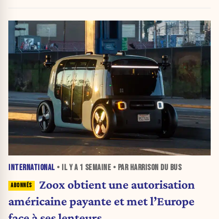
INTERNATIONAL
• IL Y A
1 SEMAINE
• PAR HARRISON DU BUS
Zoox obtient une autorisation
américaine payante et met l’Europe
face à ses lenteurs