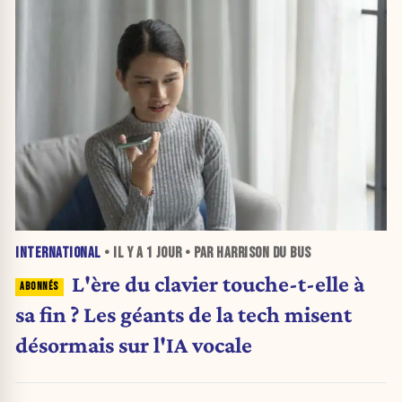
INTERNATIONAL
• IL Y A
1 JOUR
• PAR HARRISON DU BUS
L'ère du clavier touche-t-elle à
sa fin ? Les géants de la tech misent
désormais sur l'IA vocale