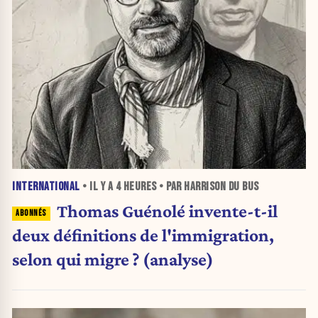
INTERNATIONAL
• IL Y A
4 HEURES
• PAR HARRISON DU BUS
Thomas Guénolé invente-t-il
deux définitions de l'immigration,
selon qui migre ? (analyse)