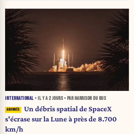
INTERNATIONAL
• IL Y A
2 JOURS
• PAR HARRISON DU BUS
Un débris spatial de SpaceX
s'écrase sur la Lune à près de 8.700
km/h