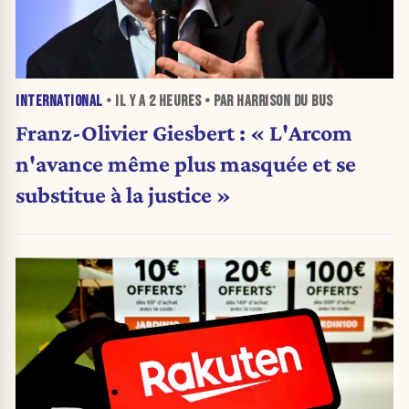
INTERNATIONAL
• IL Y A
2 HEURES
• PAR HARRISON DU BUS
Franz-Olivier Giesbert : « L'Arcom
n'avance même plus masquée et se
substitue à la justice »