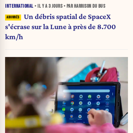
INTERNATIONAL
• IL Y A
3 JOURS
• PAR HARRISON DU BUS
Un débris spatial de SpaceX
s'écrase sur la Lune à près de 8.700
km/h