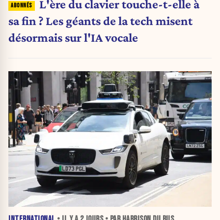
L'ère du clavier touche-t-elle à
sa fin ? Les géants de la tech misent
désormais sur l'IA vocale
INTERNATIONAL
• IL Y A
2 JOURS
• PAR HARRISON DU BUS