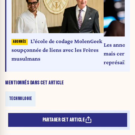
L’école de codage MolenGeek
Les annonceu
soupçonnée de liens avec les Frères
mais certain
musulmans
représailles
MENTIONNÉS DANS CET ARTICLE
TECHNOLOGIE
PARTAGER CET ARTICLE