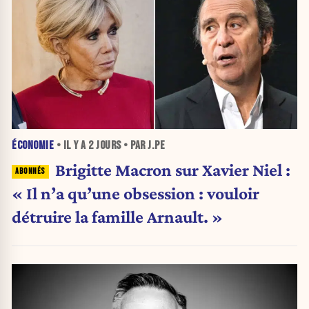
ÉCONOMIE
• IL Y A
2 JOURS
• PAR J.PE
Brigitte Macron sur Xavier Niel :
« Il n’a qu’une obsession : vouloir
détruire la famille Arnault. »