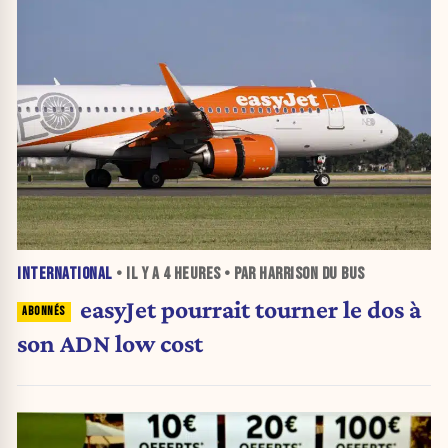
INTERNATIONAL
• IL Y A
4 HEURES
• PAR HARRISON DU BUS
easyJet pourrait tourner le dos à
son ADN low cost