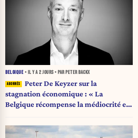
BELGIQUE
• IL Y A
2 JOURS
• PAR PETER BACKX
Peter De Keyzer sur la
stagnation économique : « La
Belgique récompense la médiocrité et
pénalise l'ambition »