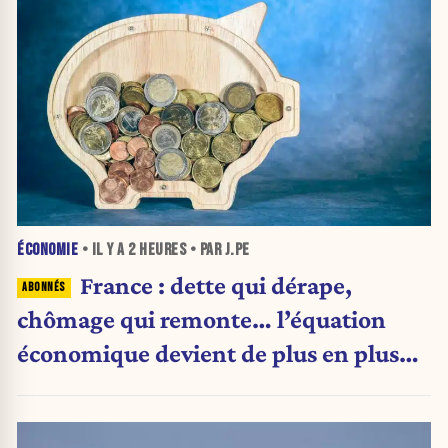
ÉCONOMIE
• IL Y A
2 HEURES
• PAR J.PE
France : dette qui dérape,
chômage qui remonte… l’équation
économique devient de plus en plus
inquiétante