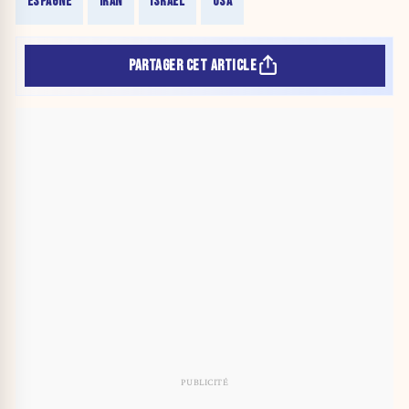
ESPAGNE
IRAN
ISRAËL
USA
PARTAGER CET ARTICLE