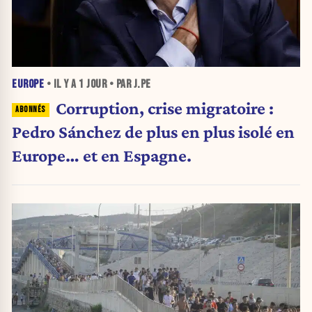
EUROPE
• IL Y A
1 JOUR
• PAR J.PE
Corruption, crise migratoire :
Pedro Sánchez de plus en plus isolé en
Europe… et en Espagne.