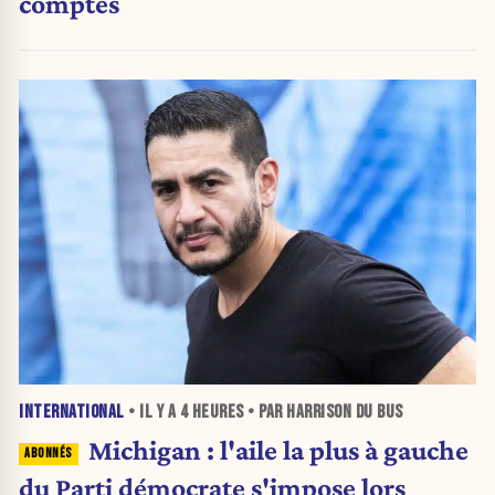
comptes
INTERNATIONAL
• IL Y A
4 HEURES
• PAR HARRISON DU BUS
Michigan : l'aile la plus à gauche
du Parti démocrate s'impose lors