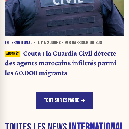
INTERNATIONAL
• IL Y A
2 JOURS
• PAR HARRISON DU BUS
Ceuta : la Guardia Civil détecte
des agents marocains infiltrés parmi
les 60.000 migrants
TOUT SUR ESPAGNE
TOUTES LES NEWS
INTERNATIONAL