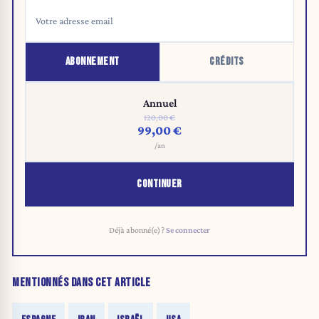
ABONNEMENT
CRÉDITS
Annuel
120,00 €
99,00 €
/an
CONTINUER
Déjà abonné(e) ?
Se connecter
MENTIONNÉS DANS CET ARTICLE