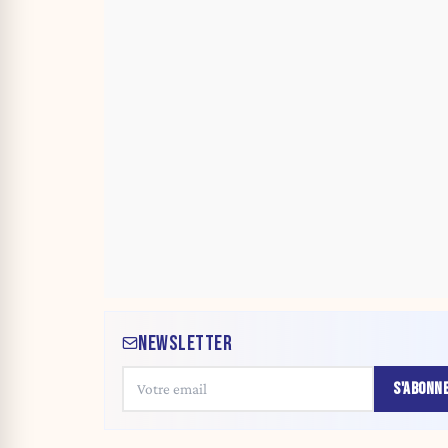
NEWSLETTER
S'ABONN