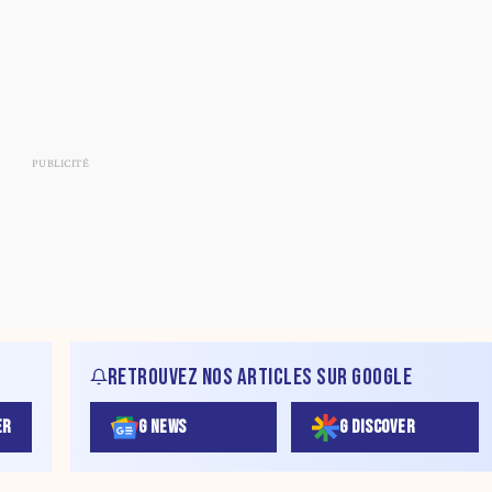
RETROUVEZ NOS ARTICLES SUR GOOGLE
ER
G NEWS
G DISCOVER