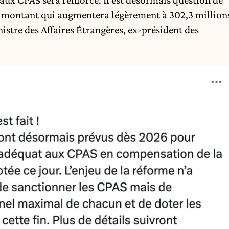
n aux CPAS sera renforcé. Il est désormais question de
n montant qui augmentera légèrement à 302,3 million
istre des Affaires Étrangères, ex-président des