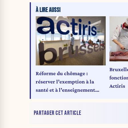
À LIRE AUSSI
Bruxelle
Réforme du chômage :
fonction
réserver l’exemption à la
Actiris
santé et à l’enseignement
serait discriminatoire
PARTAGER CET ARTICLE