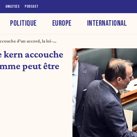
S
ANALYSES
PODCAST
POLITIQUE
EUROPE
INTERNATIONAL
ccouche d’un accord, la loi-
e kern accouche
ramme peut être