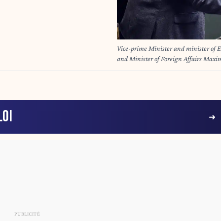
Vice-prime Minister and minister of
and Minister of Foreign Affairs Maxim
the Federal Parliament in Brussel
LOI