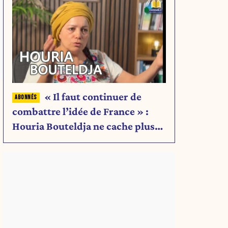
« Il faut continuer de
combattre l’idée de France » :
Houria Bouteldja ne cache plus
rien de son projet