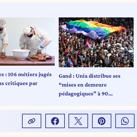
s : 106 métiers jugés
Gand : Unia distribue ses
s critiques par
“mises en demeure
pédagogiques” à 90
entreprises