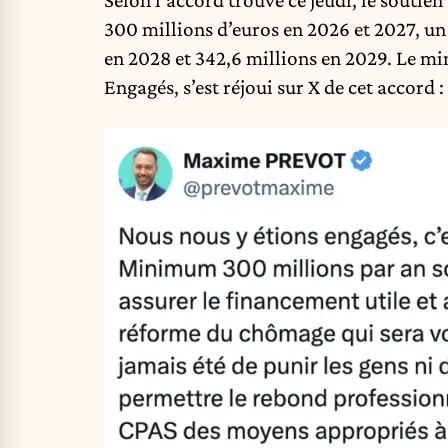
Selon l’accord trouvé ce jeudi, le soutie
300 millions d’euros en 2026 et 2027, u
en 2028 et 342,6 millions en 2029. Le min
Engagés, s’est réjoui sur X de cet accord :