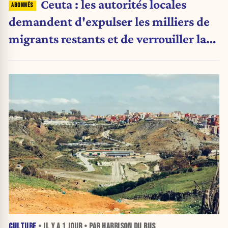
Ceuta : les autorités locales
demandent d'expulser les milliers de
migrants restants et de verrouiller la
frontière
CULTURE
• IL Y A
1 JOUR
• PAR HARRISON DU BUS