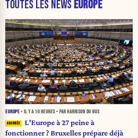
TOUTES LES NEWS
EUROPE
EUROPE
• IL Y A
10 HEURES
• PAR HARRISON DU BUS
L'Europe à 27 peine à
fonctionner ? Bruxelles prépare déjà