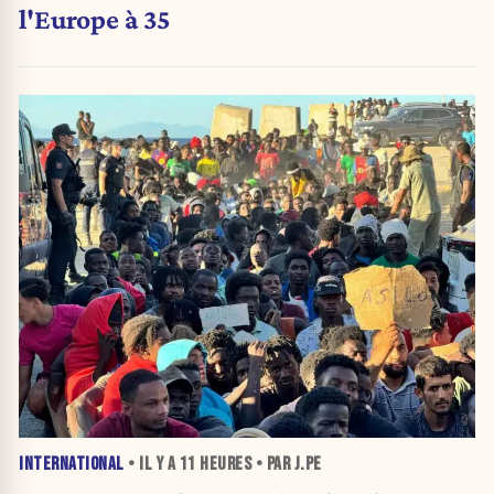
l'Europe à 35
INTERNATIONAL
• IL Y A
11 HEURES
• PAR J.PE