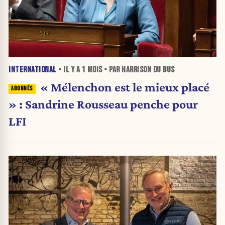
INTERNATIONAL
• IL Y A
1 MOIS
• PAR HARRISON DU BUS
« Mélenchon est le mieux placé
» : Sandrine Rousseau penche pour
LFI