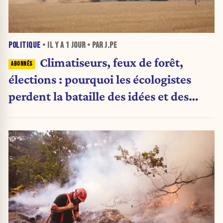
POLITIQUE
• IL Y A
1 JOUR
• PAR J.PE
Climatiseurs, feux de forêt,
élections : pourquoi les écologistes
perdent la bataille des idées et des
urnes