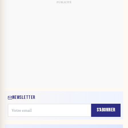
NEWSLETTER
S'ABONNER