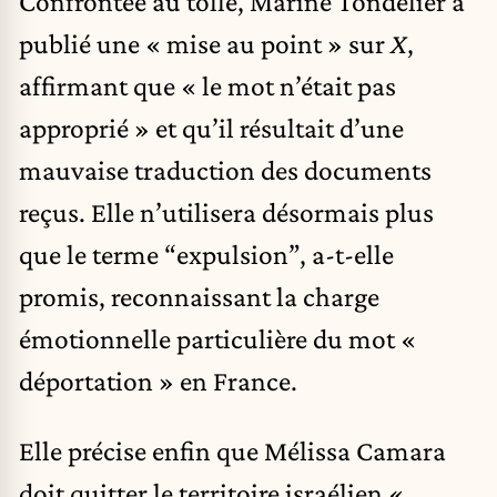
Confrontée au tollé, Marine Tondelier a
publié une « mise au point » sur
X
,
affirmant que « le mot n’était pas
approprié » et qu’il résultait d’une
mauvaise traduction des documents
reçus. Elle n’utilisera désormais plus
que le terme “expulsion”, a-t-elle
promis, reconnaissant la charge
émotionnelle particulière du mot «
déportation » en France.
Elle précise enfin que Mélissa Camara
doit quitter le territoire israélien «