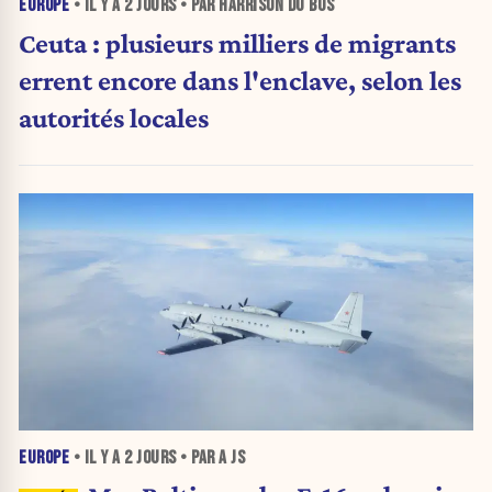
EUROPE
• IL Y A
2 JOURS
• PAR HARRISON DU BUS
Ceuta : plusieurs milliers de migrants
errent encore dans l'enclave, selon les
autorités locales
EUROPE
• IL Y A
2 JOURS
• PAR A JS