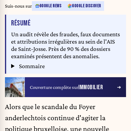
Suis-nous sur
GOOGLE NEWS
GOOGLE DISCOVER
DE L'ARTICLE
RÉSUMÉ
Un audit révèle des fraudes, faux documents
et attributions irrégulières au sein de l'AIS
de Saint-Josse. Près de 90 % des dossiers
examinés présentent des anomalies.
Sommaire
IMMOBILIER
Couverture complète sur
Alors que le
scandale du Foyer
anderlechtois
continue d'agiter la
politique bruxelloise, une nouvelle