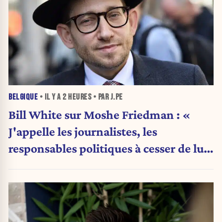
BELGIQUE
• IL Y A
2 HEURES
• PAR J.PE
Bill White sur Moshe Friedman : «
J'appelle les journalistes, les
responsables politiques à cesser de lui
attribuer une autorité religieuse »