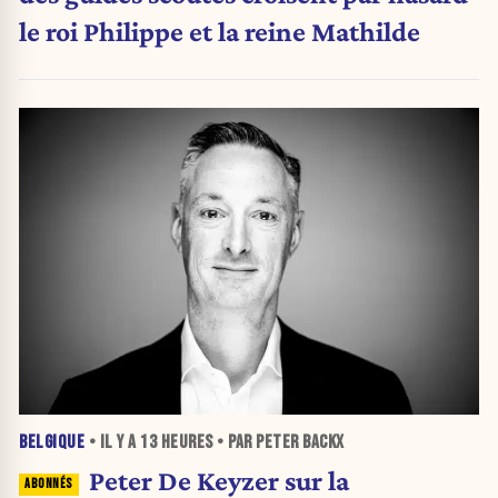
le roi Philippe et la reine Mathilde
BELGIQUE
• IL Y A
13 HEURES
• PAR PETER BACKX
Peter De Keyzer sur la