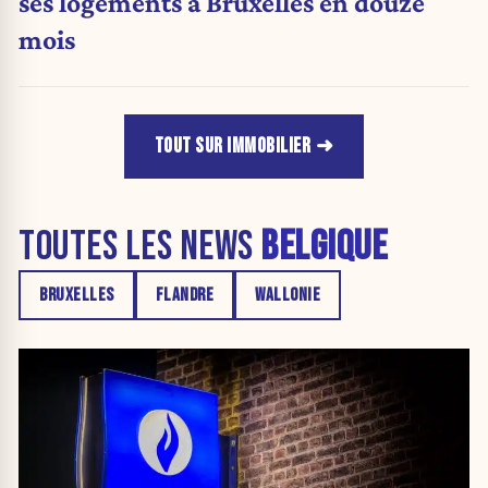
ses logements à Bruxelles en douze
mois
TOUT SUR IMMOBILIER
TOUTES LES NEWS
BELGIQUE
BRUXELLES
FLANDRE
WALLONIE