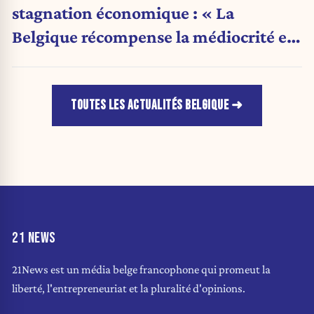
stagnation économique : « La
Belgique récompense la médiocrité et
pénalise l'ambition »
TOUTES LES ACTUALITÉS BELGIQUE
21 NEWS
21News est un média belge francophone qui promeut la
liberté, l'entrepreneuriat et la pluralité d'opinions.