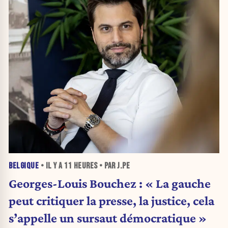
BELGIQUE
• IL Y A
11 HEURES
• PAR J.PE
Georges-Louis Bouchez : « La gauche
peut critiquer la presse, la justice, cela
s’appelle un sursaut démocratique »