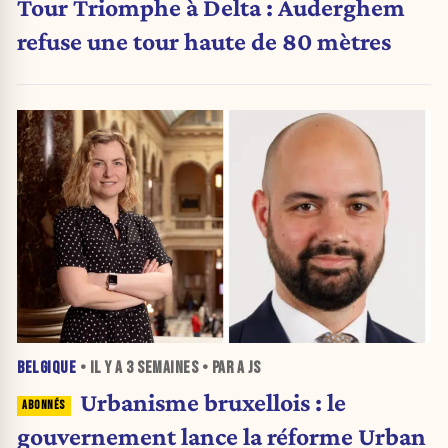
Tour Triomphe à Delta : Auderghem
refuse une tour haute de 80 mètres
BELGIQUE
• IL Y A
3 SEMAINES
• PAR A JS
Urbanisme bruxellois : le
gouvernement lance la réforme Urban