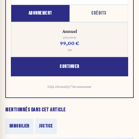
ABONNEMENT
CRÉDITS
Annuel
120,00 €
99,00 €
/an
CONTINUER
Déjà abonné(e) ?
Se connecter
MENTIONNÉS DANS CET ARTICLE
IMMOBILIER
JUSTICE