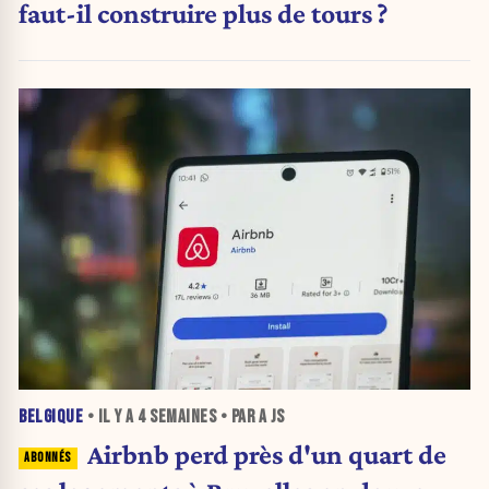
faut-il construire plus de tours ?
BELGIQUE
• IL Y A
4 SEMAINES
• PAR A JS
Airbnb perd près d'un quart de