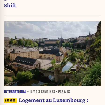
Shift
INTERNATIONAL
• IL Y A
3 SEMAINES
• PAR A JS
Logement au Luxembourg :