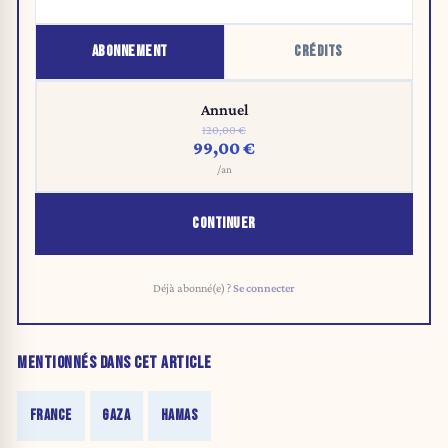
ABONNEMENT
CRÉDITS
Annuel
120,00 €
99,00 €
/an
CONTINUER
Déjà abonné(e) ?
Se connecter
MENTIONNÉS DANS CET ARTICLE
FRANCE
GAZA
HAMAS