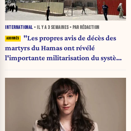
INTERNATIONAL
• IL Y A
3 SEMAINES
• PAR RÉDACTION
"Les propres avis de décès des
martyrs du Hamas ont révélé
l'importante militarisation du système
de santé de Gaza", selon le chercheur
Salo Aizenberg