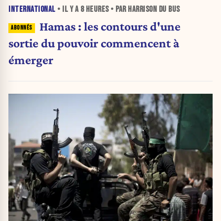
INTERNATIONAL
• IL Y A
8 HEURES
• PAR HARRISON DU BUS
Hamas : les contours d'une
sortie du pouvoir commencent à
émerger