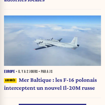
EUROPE
• IL Y A
2 JOURS
• PAR A JS
Mer Baltique : les F-16 polonais
interceptent un nouvel Il-20M russe