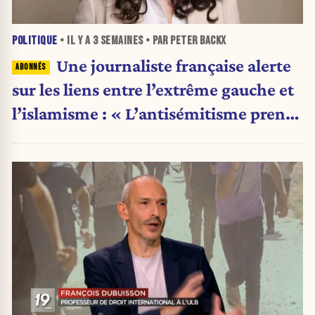
POLITIQUE
• IL Y A
3 SEMAINES
• PAR PETER BACKX
Une journaliste française alerte
sur les liens entre l’extrême gauche et
l’islamisme : « L’antisémitisme prend
un nouveau visage »