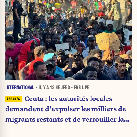
INTERNATIONAL
• IL Y A
13 HEURES
• PAR J.PE
Ceuta : les autorités locales
demandent d'expulser les milliers de
migrants restants et de verrouiller la
frontière