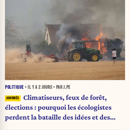
POLITIQUE
• IL Y A
2 JOURS
• PAR J.PE
Climatiseurs, feux de forêt,
élections : pourquoi les écologistes
perdent la bataille des idées et des
urnes