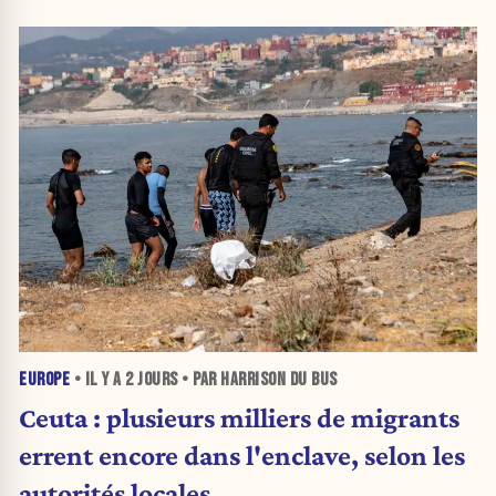
EUROPE
• IL Y A
2 JOURS
• PAR HARRISON DU BUS
Ceuta : plusieurs milliers de migrants
errent encore dans l'enclave, selon les
autorités locales