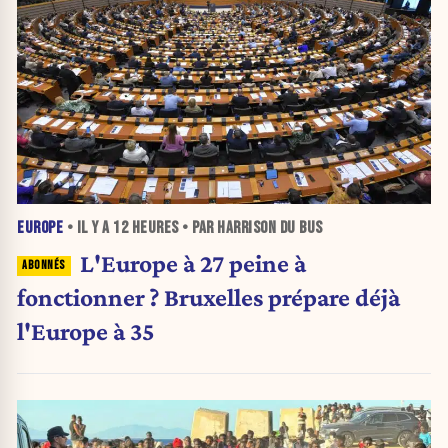
EUROPE
• IL Y A
12 HEURES
• PAR HARRISON DU BUS
L'Europe à 27 peine à
fonctionner ? Bruxelles prépare déjà
l'Europe à 35