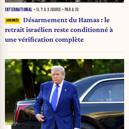
INTERNATIONAL
• IL Y A
3 JOURS
• PAR A JS
Désarmement du Hamas : le
retrait israélien reste conditionné à
une vérification complète